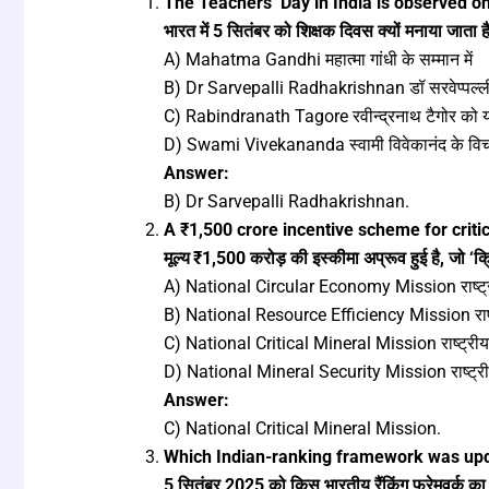
The Teachers’ Day in India is observed 
भारत में 5 सितंबर को शिक्षक दिवस क्यों मनाया जाता ह
A) Mahatma Gandhi महात्मा गांधी के सम्मान में
B) Dr Sarvepalli Radhakrishnan डॉ सरवेप्पल्ली
C) Rabindranath Tagore रवीन्द्रनाथ टैगोर को य
D) Swami Vivekananda स्वामी विवेकानंद के विचा
Answer:
B) Dr Sarvepalli Radhakrishnan.
A ₹1,500 crore incentive scheme for criti
मूल्य ₹1,500 करोड़ की इस्कीमा अप्रूव हुई है, जो ‘
A) National Circular Economy Mission राष्ट्रीय
B) National Resource Efficiency Mission राष्ट
C) National Critical Mineral Mission राष्ट्रीय 
D) National Mineral Security Mission राष्ट्री
Answer:
C) National Critical Mineral Mission.
Which Indian-ranking framework was up
5 सितंबर 2025 को किस भारतीय रैंकिंग फ्रेमवर्क क