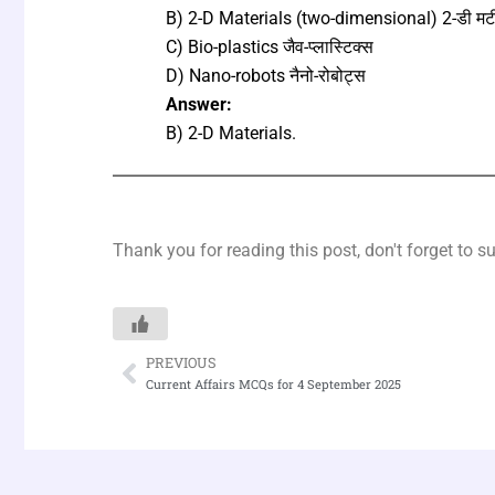
B) 2-D Materials (two-dimensional) 2-डी मटीर
C) Bio-plastics जैव-प्लास्टिक्स
D) Nano-robots नैनो-रोबोट्स
Answer:
B) 2-D Materials.
Thank you for reading this post, don't forget to s
PREVIOUS
Prev
Current Affairs MCQs for 4 September 2025