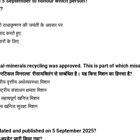
on 5 September to honour which person?
ै?
 राधाकृष्णन की जयंती के अवसर पर
ाद करते हुए
रों के लिए
cal-minerals recycling was approved. This is part of which mis
क्रिटिकल मिनरल्स’ रीसायक्लिंग से सम्बंधित है। यह किस मिशन का हिस्सा है?
 वृत्तीय अर्थव्यवस्था मिशन
्रीय संसाधन क्षमता मिशन
महत्वपूर्ण खनिज मिशन
य खनिज सुरक्षा मिशन
dated and published on 5 September 2025?
ा अपडेट जारी किया गया?