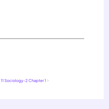
Next
 11 Sociology-2 Chapter 1