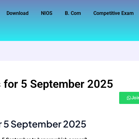
Download
NIOS
B. Com
Competitive Exam
s for 5 September 2025
Joi
or 5 September 2025