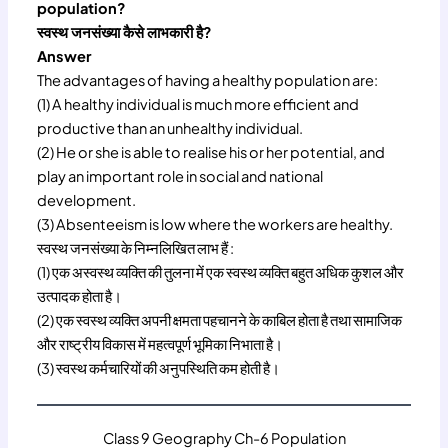
population?
स्वस्थ जनसंख्या कैसे लाभकारी है?
Answer
The advantages of having a healthy population are:
(1) A healthy individual is much more efficient and
productive than an unhealthy individual.
(2) He or she is able to realise his or her potential, and
play an important role in social and national
development.
(3) Absenteeism is low where the workers are healthy.
स्वस्थ जनसंख्या के निम्नलिखित लाभ हैं :
(1) एक अस्वस्थ व्यक्ति की तुलना में एक स्वस्थ व्यक्ति बहुत अधिक कुशल और
उत्पादक होता है।
(2) एक स्वस्थ व्यक्ति अपनी क्षमता पहचानने के काबिल होता है तथा सामाजिक
और राष्ट्रीय विकास में महत्वपूर्ण भूमिका निभाता है।
(3) स्वस्थ कर्मचारियों की अनुपस्थिति कम होती है।
Class 9 Geography Ch-6 Population