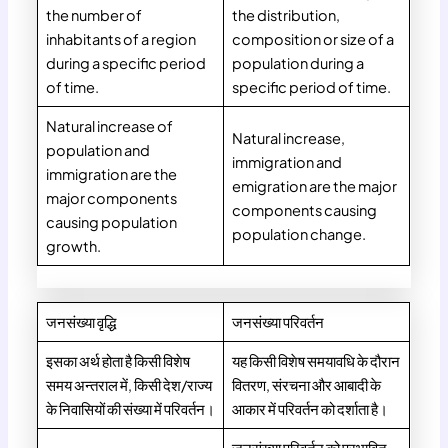
the number of
the distribution,
inhabitants of a region
composition or size of a
during a specific period
population during a
of time.
specific period of time.
Natural increase of
Natural increase,
population and
immigration and
immigration are the
emigration are the major
major components
components causing
causing population
population change.
growth.
जनसंख्या वृद्धि
जनसंख्या परिवर्तन
इसका अर्थ होता है किसी विशेष
यह किसी विशेष समयावधि के दौरान
समय अन्तराल में, किसी देश/राज्य
वितरण, संरचना और आबादी के
के निवासियों की संख्या में परिवर्तन।
आकार में परिवर्तन को दर्शाता है।