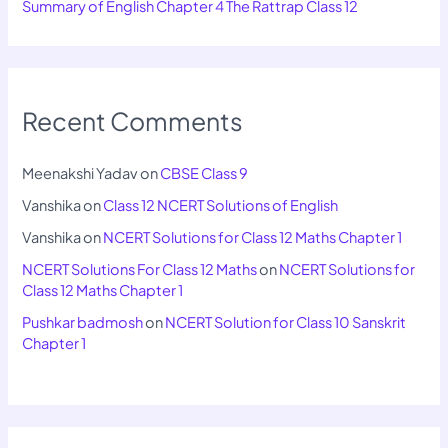
Summary of English Chapter 4 The Rattrap Class 12
Recent Comments
Meenakshi Yadav
on
CBSE Class 9
Vanshika
on
Class 12 NCERT Solutions of English
Vanshika
on
NCERT Solutions for Class 12 Maths Chapter 1
NCERT Solutions For Class 12 Maths
on
NCERT Solutions for
Class 12 Maths Chapter 1
Pushkar badmosh
on
NCERT Solution for Class 10 Sanskrit
Chapter 1