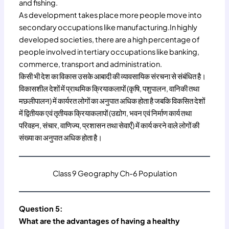
and fishing.
As development takes place more people move into
secondary occupations like manufacturing.In highly
developed societies, there are a high percentage of
people involved in tertiary occupations like banking,
commerce, transport and administration.
किसी भी देश का विकास उसके आबादी की व्यावसायिक संरचना से संबंधित है।
विकासशील देशों में प्राथमिक क्रियाकलापों (कृषि, पशुपालन, वानिकी तथा
मछलीपालन) में कार्यरत लोगों का अनुपात अधिक होता है जबकि विकसित देशों
में द्वितीयक एवं तृतीयक क्रियाकलापों (उद्योग, भवन एवं निर्माण कार्य तथा
परिवहन, संचार, वाणिज्य, प्रशासन तथा सेवाएँ) में कार्य करने वाले लोगों की
संख्या का अनुपात अधिक होता है।
Class 9 Geography Ch-6 Population
Question 5:
What are the advantages of having a healthy