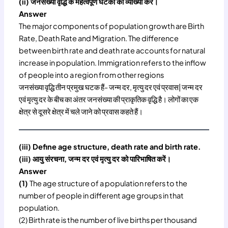
(ii)
जनसंख्या वृद्धि के महत्वपूर्ण घटकों की व्याख्या करें।
Answer
The major components of population growth are Birth
Rate, Death Rate and Migration. The difference
between birth rate and death rate accounts for natural
increase in population. Immigration refers to the inflow
of people into a region from other regions
जनसंख्या वृद्धि तीन प्रमुख घटक हैं- जन्म दर, मृत्यु दर एवं प्रवास| जन्म दर
एवं मृत्यु दर के बीच का अंतर जनसंख्या की प्राकृतिक वृद्धि है। लोगों का एक
क्षेत्र से दूसरे क्षेत्र में चले जाने को प्रवास कहते हैं।
(iii) Define age structure, death rate and birth rate.
(iii) आयु संरचना, जन्म दर एवं मृत्यु दर को पारिभाषित करें।
Answer
(1)
The age structure of a population refers to the
number of people in different age groups in that
population.
(2) Birth rate is the number of live births per thousand