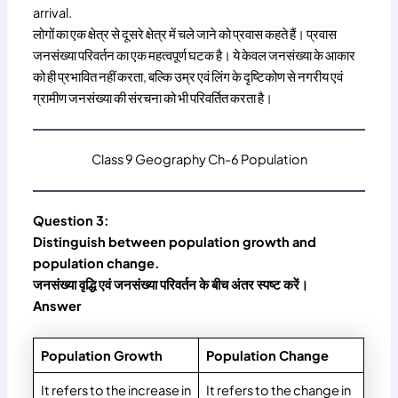
arrival.
लोगों का एक क्षेत्र से दूसरे क्षेत्र में चले जाने को प्रवास कहते हैं। प्रवास
जनसंख्या परिवर्तन का एक महत्वपूर्ण घटक है। ये केवल जनसंख्या के आकार
को ही प्रभावित नहीं करता, बल्कि उम्र एवं लिंग के दृष्टिकोण से नगरीय एवं
ग्रामीण जनसंख्या की संरचना को भी परिवर्तित करता है।
Class 9 Geography Ch-6 Population
Question 3:
Distinguish between population growth and
population change.
जनसंख्या वृद्धि एवं जनसंख्या परिवर्तन के बीच अंतर स्पष्ट करें।
Answer
Population Growth
Population Change
It refers to the increase in
It refers to the change in