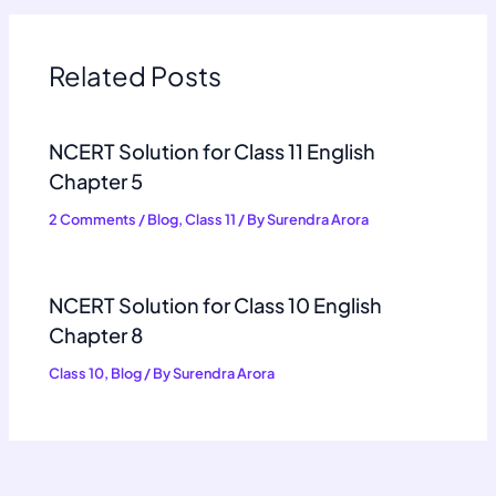
Related Posts
NCERT Solution for Class 11 English
Chapter 5
2 Comments
/
Blog
,
Class 11
/ By
Surendra Arora
NCERT Solution for Class 10 English
Chapter 8
Class 10
,
Blog
/ By
Surendra Arora