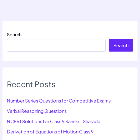
Search
Search
Recent Posts
Number Series Questions for Competitive Exams
Verbal Reasoning Questions
NCERT Solutions for Class 9 Sanskrit Sharada
Derivation of Equations of Motion Class 9