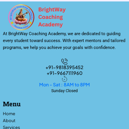
At BrightWay Coaching Academy, we are dedicated to guiding
every student toward success. With expert mentors and tailored
programs, we help you achieve your goals with confidence.
+91-9818395452
+91-9667111960
Mon - Sat : 8AM to 8PM
Sunday Closed
Menu
Home
About
Services