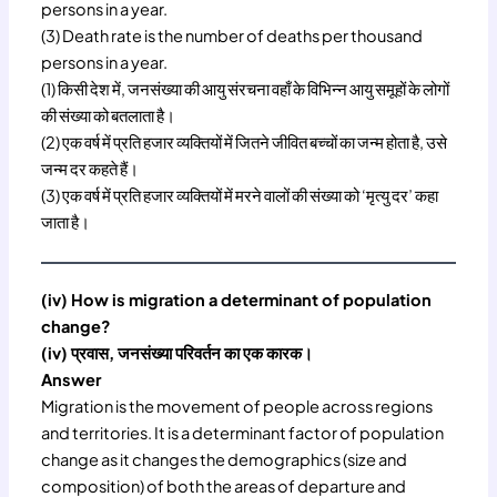
persons in a year.
(3) Death rate is the number of deaths per thousand
persons in a year.
(1) किसी देश में, जनसंख्या की आयु संरचना वहाँ के विभिन्न आयु समूहों के लोगों
की संख्या को बतलाता है।
(2) एक वर्ष में प्रति हजार व्यक्तियों में जितने जीवित बच्चों का जन्म होता है, उसे
जन्म दर कहते हैं।
(3) एक वर्ष में प्रति हजार व्यक्तियों में मरने वालों की संख्या को ‘मृत्यु दर’ कहा
जाता है।
(iv) How is migration a determinant of population
change?
(iv) प्रवास, जनसंख्या परिवर्तन का एक कारक।
Answer
Migration is the movement of people across regions
and territories. It is a determinant factor of population
change as it changes the demographics (size and
composition) of both the areas of departure and