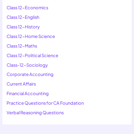
Class 12-Economics
Class 12-English
Class 12-History
Class 12-Home Science
Class 12-Maths
Class 12-Political Science
Class-12-Sociology
Corporate Accounting
Current Affairs
Financial Accounting
Practice Questions for CA Foundation
Verbal Reasoning Questions