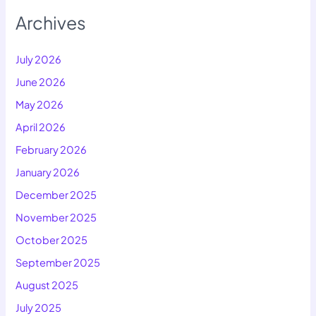
Archives
July 2026
June 2026
May 2026
April 2026
February 2026
January 2026
December 2025
November 2025
October 2025
September 2025
August 2025
July 2025