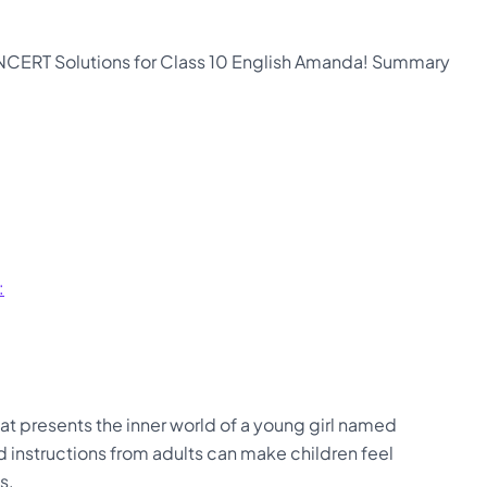
NCERT Solutions for Class 10 English Amanda! Summary
:
at presents the inner world of a young girl named
 instructions from adults can make children feel
s.