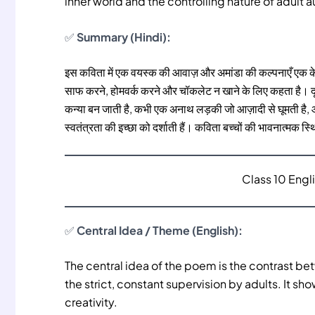
inner world and the controlling nature of adult a
✅
Summary (Hindi):
इस कविता में एक वयस्क की आवाज़ और अमांडा की कल्पनाएँ एक के
साफ करने, होमवर्क करने और चॉकलेट न खाने के लिए कहता है। दू
कन्या बन जाती है, कभी एक अनाथ लड़की जो आज़ादी से घूमती है, और 
स्वतंत्रता की इच्छा को दर्शाती हैं। कविता बच्चों की भावनात्मक 
Class 10 Eng
✅
Central Idea / Theme (English):
The central idea of the poem is the contrast be
the strict, constant supervision by adults. It s
creativity.