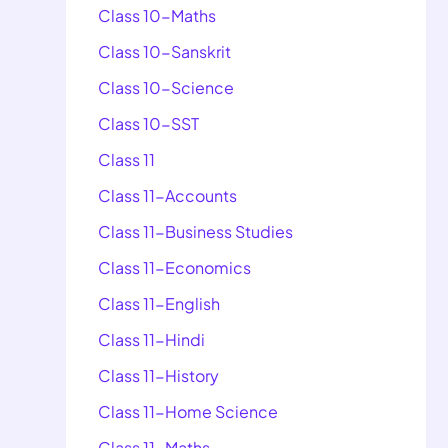
Class 10-Maths
Class 10-Sanskrit
Class 10-Science
Class 10-SST
Class 11
Class 11-Accounts
Class 11-Business Studies
Class 11-Economics
Class 11-English
Class 11-Hindi
Class 11-History
Class 11-Home Science
Class 11-Maths