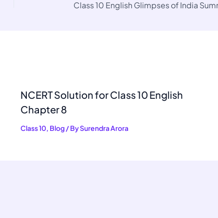
Class 10 English Glimpses of India Su
NCERT Solution for Class 10 English
Chapter 8
Class 10
,
Blog
/ By
Surendra Arora