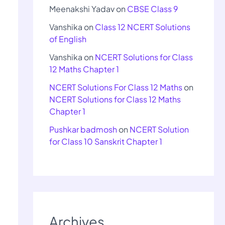
Meenakshi Yadav
on
CBSE Class 9
Vanshika
on
Class 12 NCERT Solutions
of English
Vanshika
on
NCERT Solutions for Class
12 Maths Chapter 1
NCERT Solutions For Class 12 Maths
on
NCERT Solutions for Class 12 Maths
Chapter 1
Pushkar badmosh
on
NCERT Solution
for Class 10 Sanskrit Chapter 1
Archives