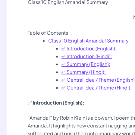
Class 10 English Amanda! Summary
Table of Contents
Class 10 English Amanda! Summary
✅ Introduction (English):
✅ Introduction (Hindi):
✅ Summary (English):
✅ Summary (Hindi):
✅ Central Idea / Theme (English)
✅ Central Idea / Theme (Hindi):
✅
Introduction (English):
“Amanda!” by Robin Klein is a powerful poem th
Amanda. It highlights how constant nagging and
suffocated and push them into imaginary world