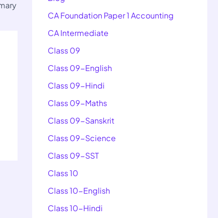
mmary
CA Foundation Paper 1 Accounting
CA Intermediate
Class 09
Class 09-English
Class 09-Hindi
Class 09-Maths
Class 09-Sanskrit
Class 09-Science
Class 09-SST
Class 10
Class 10-English
Class 10-Hindi