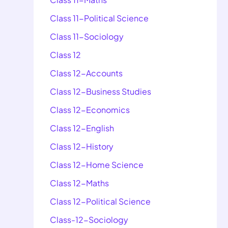
Class 11-Political Science
Class 11-Sociology
Class 12
Class 12-Accounts
Class 12-Business Studies
Class 12-Economics
Class 12-English
Class 12-History
Class 12-Home Science
Class 12-Maths
Class 12-Political Science
Class-12-Sociology