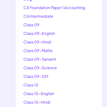
CA Foundation Paper 1 Accounting
CA Intermediate
Class 09
Class 09-English
Class 09-Hindi
Class 09-Maths
Class 09-Sanskrit
Class 09-Science
Class 09-SST
Class 10
Class 10-English
Class 10-Hindi