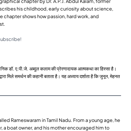
ographical chapter by Dr. A.P.J. Abdul Kalam, former
scribes his childhood, early curiosity about science,
e chapter shows how passion, hard work, and
st.
 subscribe!
ैज्ञानिक डॉ. ए.पी.जे. अब्दुल कलाम की प्रेरणादायक आत्मकथा का हिस्सा है।
वारा मिले समर्थन की कहानी बताता है। यह अध्याय दर्शाता है कि जुनून, मेहनत
 called Rameswaram in Tamil Nadu. From a young age, he
r, a boat owner, and his mother encouraged him to