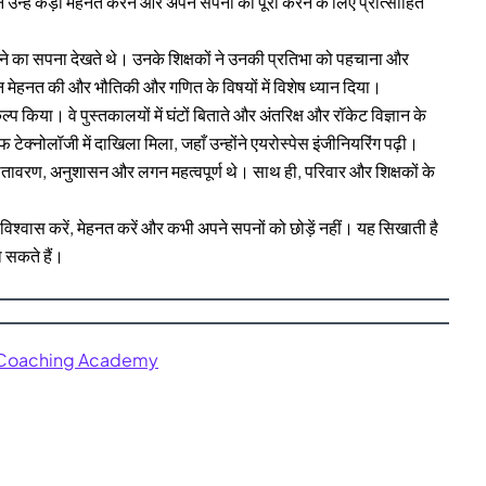
उन्हें कड़ी मेहनत करने और अपने सपनों को पूरा करने के लिए प्रोत्साहित
वे उड़ने का सपना देखते थे। उनके शिक्षकों ने उनकी प्रतिभा को पहचाना और
कठिन मेहनत की और भौतिकी और गणित के विषयों में विशेष ध्यान दिया।
प किया। वे पुस्तकालयों में घंटों बिताते और अंतरिक्ष और रॉकेट विज्ञान के
फ टेक्नोलॉजी में दाखिला मिला, जहाँ उन्होंने एयरोस्पेस इंजीनियरिंग पढ़ी।
ातावरण, अनुशासन और लगन महत्वपूर्ण थे। साथ ही, परिवार और शिक्षकों के
विश्वास करें, मेहनत करें और कभी अपने सपनों को छोड़ें नहीं। यह सिखाती है
ा सकते हैं।
 Coaching Academy