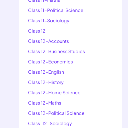
Class 11-Political Science
Class 11-Sociology
Class 12
Class 12-Accounts
Class 12-Business Studies
Class 12-Economics
Class 12-English
Class 12-History
Class 12-Home Science
Class 12-Maths
Class 12-Political Science
Class-12-Sociology