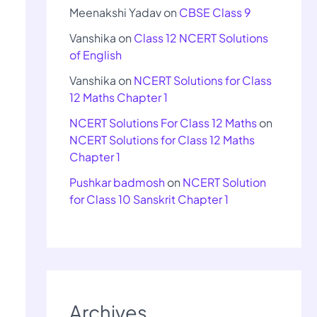
Meenakshi Yadav
on
CBSE Class 9
Vanshika
on
Class 12 NCERT Solutions
of English
Vanshika
on
NCERT Solutions for Class
12 Maths Chapter 1
NCERT Solutions For Class 12 Maths
on
NCERT Solutions for Class 12 Maths
Chapter 1
Pushkar badmosh
on
NCERT Solution
for Class 10 Sanskrit Chapter 1
Archives