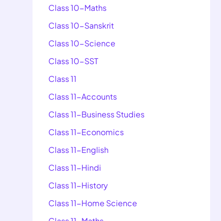
Class 10-Maths
Class 10-Sanskrit
Class 10-Science
Class 10-SST
Class 11
Class 11-Accounts
Class 11-Business Studies
Class 11-Economics
Class 11-English
Class 11-Hindi
Class 11-History
Class 11-Home Science
Class 11-Maths