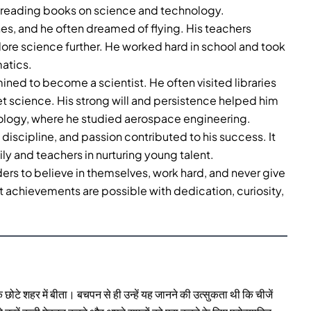
 reading books on science and technology.
nes, and he often dreamed of flying. His teachers
lore science further. He worked hard in school and took
matics.
ined to become a scientist. He often visited libraries
 science. His strong will and persistence helped him
nology, where he studied aerospace engineering.
discipline, and passion contributed to his success. It
y and teachers in nurturing young talent.
ders to believe in themselves, work hard, and never give
at achievements are possible with dedication, curiosity,
ोटे शहर में बीता। बचपन से ही उन्हें यह जानने की उत्सुकता थी कि चीजें