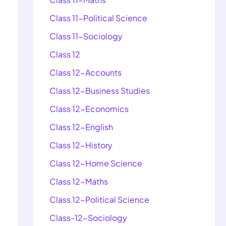
Class 11-Political Science
Class 11-Sociology
Class 12
Class 12-Accounts
Class 12-Business Studies
Class 12-Economics
Class 12-English
Class 12-History
Class 12-Home Science
Class 12-Maths
Class 12-Political Science
Class-12-Sociology