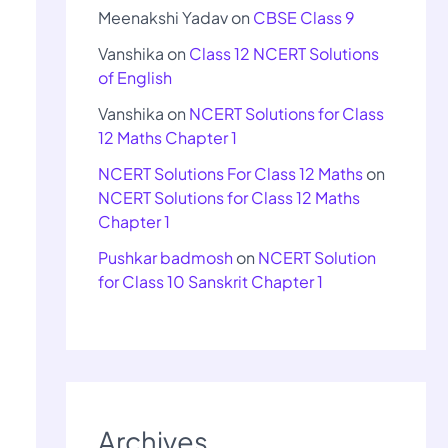
Meenakshi Yadav
on
CBSE Class 9
Vanshika
on
Class 12 NCERT Solutions
of English
Vanshika
on
NCERT Solutions for Class
12 Maths Chapter 1
NCERT Solutions For Class 12 Maths
on
NCERT Solutions for Class 12 Maths
Chapter 1
Pushkar badmosh
on
NCERT Solution
for Class 10 Sanskrit Chapter 1
Archives