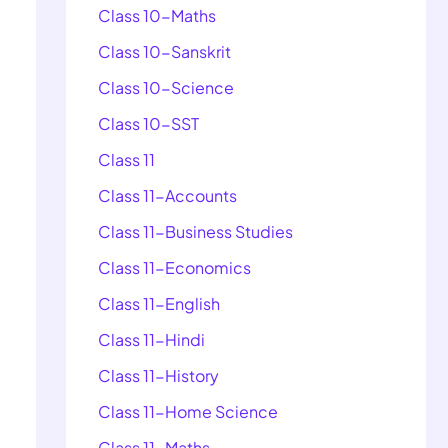
Class 10-Maths
Class 10-Sanskrit
Class 10-Science
Class 10-SST
Class 11
Class 11-Accounts
Class 11-Business Studies
Class 11-Economics
Class 11-English
Class 11-Hindi
Class 11-History
Class 11-Home Science
Class 11-Maths