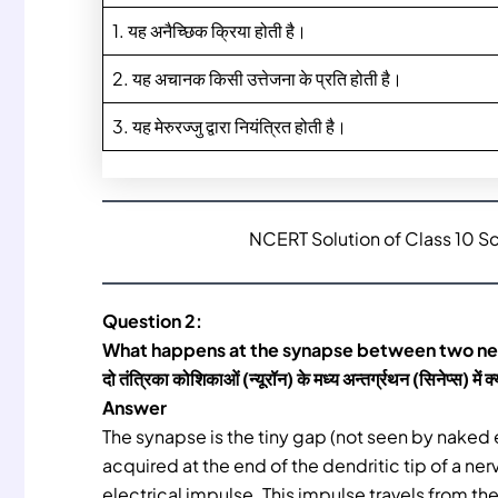
1. यह अनैच्छिक क्रिया होती है।
2. यह अचानक किसी उत्तेजना के प्रति होती है।
3. यह मेरुरज्जु द्वारा नियंत्रित होती है।
NCERT Solution of Class 10 S
Question 2:
What happens at the synapse between two n
दो तंत्रिका कोशिकाओं (न्यूरॉन) के मध्य अन्तर्ग्रथन (सिनेप्स) में क्
Answer
The synapse is the tiny gap (not seen by naked
acquired at the end of the dendritic tip of a ner
electrical impulse. This impulse travels from th