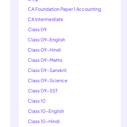
CA Foundation Paper 1 Accounting
CA Intermediate
Class 09
Class 09-English
Class 09-Hindi
Class 09-Maths
Class 09-Sanskrit
Class 09-Science
Class 09-SST
Class 10
Class 10-English
Class 10-Hindi