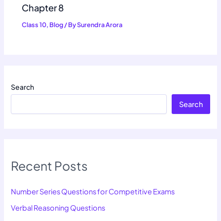
Chapter 8
Class 10
,
Blog
/ By
Surendra Arora
Search
Search
Recent Posts
Number Series Questions for Competitive Exams
Verbal Reasoning Questions