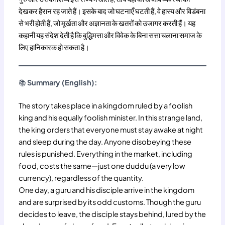
देखकर हैरान रह जाते हैं। इसके बाद जो घटनाएँ घटती हैं, वे हास्य और विडंबना
से भरी होती हैं, जो मूर्खता और अज्ञानता के खतरों को उजागर करती हैं। यह
कहानी यह संदेश देती है कि बुद्धिमत्ता और विवेक के बिना सत्ता चलाना समाज के
लिए हानिकारक हो सकता है।
📚
Summary (English):
The story takes place in a kingdom ruled by a foolish
king and his equally foolish minister. In this strange land,
the king orders that everyone must stay awake at night
and sleep during the day. Anyone disobeying these
rules is punished. Everything in the market, including
food, costs the same—just one duddu (a very low
currency), regardless of the quantity.
One day, a guru and his disciple arrive in the kingdom
and are surprised by its odd customs. Though the guru
decides to leave, the disciple stays behind, lured by the