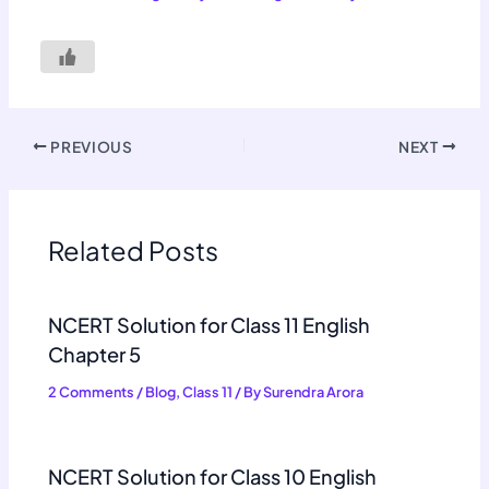
PREVIOUS
NEXT
Related Posts
NCERT Solution for Class 11 English
Chapter 5
2 Comments
/
Blog
,
Class 11
/ By
Surendra Arora
NCERT Solution for Class 10 English