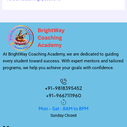
At BrightWay Coaching Academy, we are dedicated to guiding
every student toward success. With expert mentors and tailored
programs, we help you achieve your goals with confidence.
+91-9818395452
+91-9667111960
Mon - Sat : 8AM to 8PM
Sunday Closed