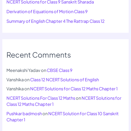
NCERT Solutions for Class 9 Sanskrit Sharada
Derivation of Equations of Motion Class 9
Summary of English Chapter 4 The Rattrap Class 12
Recent Comments
Meenakshi Yadav
on
CBSE Class 9
Vanshika
on
Class 12 NCERT Solutions of English
Vanshika
on
NCERT Solutions for Class 12 Maths Chapter 1
NCERT Solutions For Class 12 Maths
on
NCERT Solutions for
Class 12 Maths Chapter 1
Pushkar badmosh
on
NCERT Solution for Class 10 Sanskrit
Chapter 1