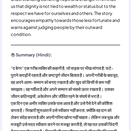
us that dignity is not tied to wealth or status but to the
respect we have for ourselves and others. The story
encourages empathy towards those less fortunate and
warns against judging people by their outward
condition.
📚
Summary (Hindi):
“द बेगर” एक गरीब व्यक्ति की कहानी है, जो सड़क पर भीख मांगता है, फटे-
पुराने कपड़ों में रहता है और कष्टपूर्ण जीवन बिताता है। अपनी गरीबी के बावजूद,
वह अपने आत्म-सम्मान को बनाए रखता है और खुद को किसी से कम नहीं
समझता। वह गर्वीला है और अपने सम्मान को सबसे ऊपर रखता है। उसका
जीवन कठिनाइयों, अकेलेपन और जीवित रहने के संघर्ष से भरा है।
एक दिन एक अमीर व्यक्ति उसके पास आता है और उसे पैसे देने की कोशिश
करता है। भिखारी शुरुआत में उसे स्वीकार नहीं करता, क्योंकि वह दान को
लेकर संदेह करता है और अपनी गरिमा खोना नहीं चाहता। लेकिन जब भूख और
मजबूरी उसे मदद स्वीकार करने पर मजबूर करती है, तो यह पल उसकी जिंदगी