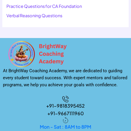
Practice Questions for CA Foundation
Verbal Reasoning Questions
At BrightWay Coaching Academy, we are dedicated to guiding
every student toward success. With expert mentors and tailored
programs, we help you achieve your goals with confidence.
+91-9818395452
+91-9667111960
Mon - Sat : 8AM to 8PM