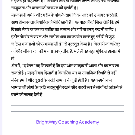
में एक बड़ा मोड़ लाता है। भिखारी की दया स्वीकार करने की यह स्थिति उसकी
नाज़ुकता और करुणा की जरूरत को दर्शाती है।
यह कहानी अमीर और गरीब के बीच के सामाजिक अंतर को उजागर करती है,
साथ ही मानवता की शक्ति को भी दिखाती है। यह पाठकों को सिखाती है कि हमें
दिखावे से परे जाकर हर व्यक्ति का सम्मान और गरिमा बनाए रखनी चाहिए।
एंटोन चेखोव ने सरल और सटीक भाषा का उपयोग करते हुए गरीबी से जुड़े
जटिल भावनाओं को प्रभावशाली ढंग से प्रस्तुत किया है। भिखारी का चरित्र
गर्व और जीवन रक्षा की भावना का प्रतीक है, भले ही वह बहुत मुश्किल हालात में
हो।
अंत में, “द बेगर” यह सिखाती है कि दया और समझदारी आशा और बदलाव ला
सकती है। यह हमें याद दिलाती है कि गरिमा धन या सामाजिक स्थिति से नहीं,
बल्कि हमारे और दूसरों के प्रति सम्मान से जुड़ी होती है। यह कहानी कम
भाग्यशाली लोगों के प्रति सहानुभूति रखने और बाहरी रूप से लोगों को आंकने से
बचने की सलाह देती है।
BrightWay Coaching Academy