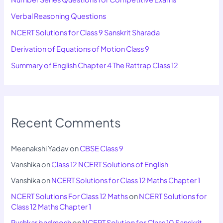
Verbal Reasoning Questions
NCERT Solutions for Class 9 Sanskrit Sharada
Derivation of Equations of Motion Class 9
Summary of English Chapter 4 The Rattrap Class 12
Recent Comments
Meenakshi Yadav
on
CBSE Class 9
Vanshika
on
Class 12 NCERT Solutions of English
Vanshika
on
NCERT Solutions for Class 12 Maths Chapter 1
NCERT Solutions For Class 12 Maths
on
NCERT Solutions for
Class 12 Maths Chapter 1
Pushkar badmosh
on
NCERT Solution for Class 10 Sanskrit