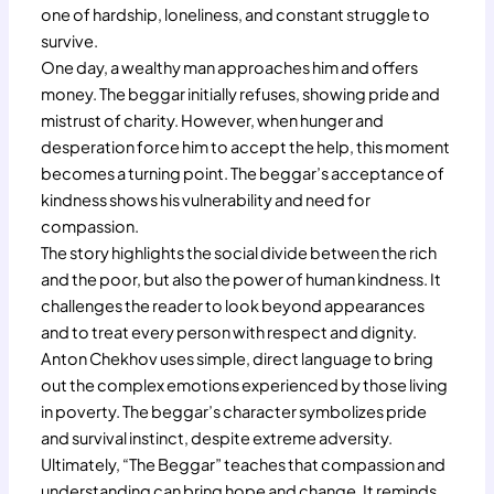
one of hardship, loneliness, and constant struggle to
survive.
One day, a wealthy man approaches him and offers
money. The beggar initially refuses, showing pride and
mistrust of charity. However, when hunger and
desperation force him to accept the help, this moment
becomes a turning point. The beggar’s acceptance of
kindness shows his vulnerability and need for
compassion.
The story highlights the social divide between the rich
and the poor, but also the power of human kindness. It
challenges the reader to look beyond appearances
and to treat every person with respect and dignity.
Anton Chekhov uses simple, direct language to bring
out the complex emotions experienced by those living
in poverty. The beggar’s character symbolizes pride
and survival instinct, despite extreme adversity.
Ultimately, “The Beggar” teaches that compassion and
understanding can bring hope and change. It reminds