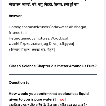
सोडा जल, लकड़ी, बर्फ, वायु, मिट्टी, सिरका, छनी हुई चाय|
Answer
Homogeneous mixtures: Soda water, air, vinegar,
filtered tea
Heterogeneous mixtures: Wood, soil
•
समांगी मिश्रण- सोडा जल, वायु, सिरका, छनी हुई चाय|
• विषमांगी मिश्रण- लकड़ी, बर्फ, मिट्टी|
Class 9 Science Chapter 2 Is Matter Around us Pure?
Question 6:
How would you confirm that a colourless liquid
given to you is pure water?
[Imp.]
आप किस प्रकार पुष्टि करेंगे कि दिया हुआ रंगहीन द्रव शुद्ध जल है?