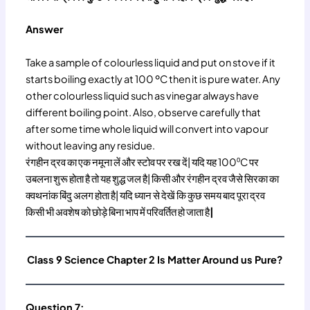
Answer
Take a sample of colourless liquid and put on stove if it
starts boiling exactly at 100 ºC then it is pure water. Any
other colourless liquid such as vinegar always have
different boiling point. Also, observe carefully that
after some time whole liquid will convert into vapour
without leaving any residue.
रंगहीन द्रव का एक नमूना लें और स्टोव पर रख दें| यदि यह 100⁰C पर
उबलना शुरू होता है तो यह शुद्ध जल है| किसी और रंगहीन द्रव जैसे सिरका का
क्वथनांक बिंदु अलग होता है| यदि ध्यान से देखें कि कुछ समय बाद पूरा द्रव
किसी भी अवशेष को छोड़े बिना भाप में परिवर्तित हो जाता है
|
Class 9 Science Chapter 2 Is Matter Around us Pure?
Question 7: