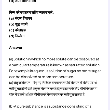
(d) Suspension
निम्न की उदाहरण सहित व्याख्या करें:
(a) संतृप्त विलयन
(b) शुद्ध पदार्थ
(c) कोलाइड
(d) निलंबन
Answer
(a) Solution in which no more solute can be dissolved at
a particular temperature is known as saturated solution.
For example in aqueous solution of sugar no more sugar
can be dissolved at room temperature.
(a) संतृप्त विलयन- दिए गए निश्चित तापमान पर यदि विलयन में विलेय पदार्थ
नहीं घुलता है तो उसे संतृप्त विलयन कहते हैं| उदाहरण के लिए चीनी के जलीय
घोल में उससे अधिक चीनी कमरे के तापमान पर नहीं घुल सकता है|
(b) A pure substance is a substance consisting of a