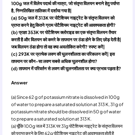
100g जल में विलेय पदार्थ की मात्रा, जो संतृप्त विलयन बनाने हेतु पर्याप्त
है, निम्नलिखित तालिका में दर्शाया गया है|
(a) 50g जल में 313K पर पोटैशियम नाइट्रेट के संतृप्त विलयन को
प्राप्त करने हेतु कितने ग्राम पोटैशियम नाइट्रेट की आवश्यकता होगी?
(b) प्रज्ञा 353K पर पोटैशियम क्लोराइड का एक संतृप्त विलयन तैयार
करती है और विलयन को कमरे के तापमान पर ठंडा होने के लिए छोड़ देती है|
जब विलयन ठंडा होगा तो वह क्या अवलोकित करेगी? स्पष्ट करें|
(c) 293K पर प्रत्येक लवण की घुलनशीलता का परिकलन करें| इस
तापमान पर कौन-सा लवण सबसे अधिक घुलनशील होगा?
(d) तापमान में परिवर्तन से लवण की घुलनशीलता पर क्या प्रभाव पड़ता है?
Answer
(a) Since 62 g of potassium nitrate is dissolved in 100g
of water to prepare a saturated solution at 313 K, 31 g of
potassium nitrate should be dissolved in 50 g of water
to prepare a saturated solution at 313 K.
(a) चूँकि 100g जल में 313K पर 31g पोटैशियम नाइट्रेट के संतृप्त विलयन
को प्राप्त करने के लिए 62g पोटैशियम नाइट्रेट की आवश्यकता होती है