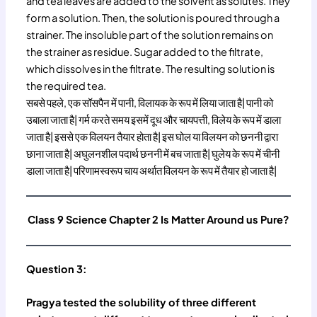
and tea leaves are added to the solvent as solutes. They
form a solution. Then, the solution is poured through a
strainer. The insoluble part of the solution remains on
the strainer as residue. Sugar added to the filtrate,
which dissolves in the filtrate. The resulting solution is
the required tea.
सबसे पहले, एक सॉसपैन में पानी, विलायक के रूप में लिया जाता है| पानी को
उबाला जाता है| गर्म करते समय इसमें दूध और चायपत्ती, विलेय के रूप में डाला
जाता है| इससे एक विलयन तैयार होता है| इस घोल या विलयन को छननी द्वारा
छाना जाता है| अघुलनशील पदार्थ छननी में बच जाता है| घुलेय के रूप में चीनी
डाला जाता है| परिणामस्वरूप चाय अर्थात विलयन के रूप में तैयार हो जाता है|
Class 9 Science Chapter 2 Is Matter Around us Pure?
Question 3:
Pragya tested the solubility of three different