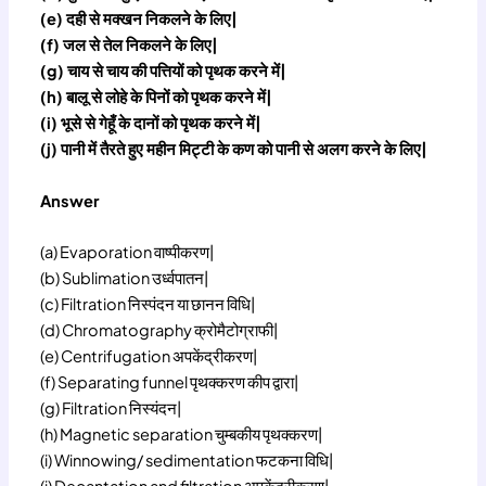
(e) दही से मक्खन निकलने के लिए|
(f) जल से तेल निकलने के लिए|
(g) चाय से चाय की पत्तियों को पृथक करने में|
(h) बालू से लोहे के पिनों को पृथक करने में|
(i) भूसे से गेहूँ के दानों को पृथक करने में|
(j) पानी में तैरते हुए महीन मिट्टी के कण को पानी से अलग करने के लिए|
Answer
(a) Evaporation वाष्पीकरण|
(b) Sublimation उर्ध्वपातन|
(c) Filtration निस्पंदन या छानन विधि|
(d) Chromatography क्रोमैटोग्राफी|
(e) Centrifugation अपकेंद्रीकरण|
(f) Separating funnel पृथक्करण कीप द्वारा|
(g) Filtration निस्यंदन|
(h) Magnetic separation चुम्बकीय पृथक्करण|
(i) Winnowing/ sedimentation फटकना विधि|