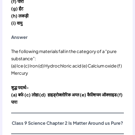
(f) पारा
(g) ईंट
(h) लकड़ी
(i) वायु
Answer
The following materials fall in the category of a “pure
substance”:
(a) Ice (c) Iron (d) Hydrochloric acid (e) Calcium oxide (f)
Mercury
शुद्ध पदार्थ-
(a) बर्फ (c) लोहा
(d) हाइड्रोक्लोरिक अम्ल
(e) कैल्शियम ऑक्साइड
(f)
पारा
Class 9 Science Chapter 2 Is Matter Around us Pure?