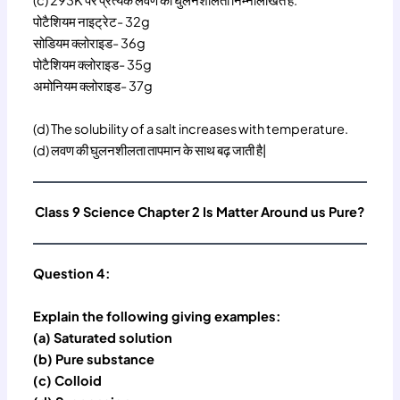
(c) 293K पर प्रत्येक लवण की घुलनशीलता निम्नलिखित है:
पोटैशियम नाइट्रेट- 32g
सोडियम क्लोराइड- 36g
पोटैशियम क्लोराइड- 35g
अमोनियम क्लोराइड- 37g
(d) The solubility of a salt increases with temperature.
(d) लवण की घुलनशीलता तापमान के साथ बढ़ जाती है|
Class 9 Science Chapter 2 Is Matter Around us Pure?
Question 4:
Explain the following giving examples:
(a) Saturated solution
(b) Pure substance
(c) Colloid