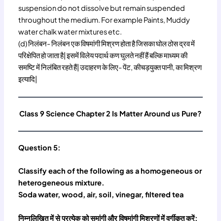
suspension do not dissolve but remain suspended
throughout the medium. For example Paints, Muddy
water chalk water mixtures etc.
(d) निलंबन- निलंबन एक विषमांगी मिश्रण होता है जिसका घोल ठोस द्रव में
परिक्षेपित हो जाता है| इसमें विलेय पदार्थ कण घुलते नहीं हैं बल्कि माध्यम की
समष्टि में निलंबित रहते हैं| उदाहरण के लिए- पेंट, कीचड़युक्त पानी, का मिश्रण
इत्यादि|
Class 9 Science Chapter 2 Is Matter Around us Pure?
Question 5:
Classify each of the following as a homogeneous or
heterogeneous mixture.
Soda water, wood, air, soil, vinegar, filtered tea
निम्नलिखित में से प्रत्येक को समांगी और विषमांगी मिश्रणों में वर्गीकृत करें: