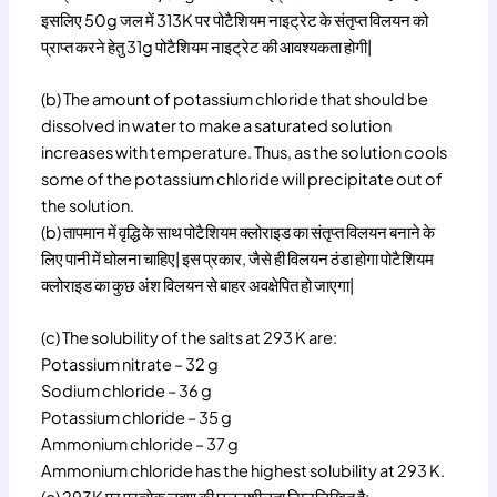
इसलिए 50g जल में 313K पर पोटैशियम नाइट्रेट के संतृप्त विलयन को
प्राप्त करने हेतु 31g पोटैशियम नाइट्रेट की आवश्यकता होगी|
(b) The amount of potassium chloride that should be
dissolved in water to make a saturated solution
increases with temperature. Thus, as the solution cools
some of the potassium chloride will precipitate out of
the solution.
(b) तापमान में वृद्धि के साथ पोटैशियम क्लोराइड का संतृप्त विलयन बनाने के
लिए पानी में घोलना चाहिए| इस प्रकार, जैसे ही विलयन ठंडा होगा पोटैशियम
क्लोराइड का कुछ अंश विलयन से बाहर अवक्षेपित हो जाएगा|
(c) The solubility of the salts at 293 K are:
Potassium nitrate – 32 g
Sodium chloride – 36 g
Potassium chloride – 35 g
Ammonium chloride – 37 g
Ammonium chloride has the highest solubility at 293 K.