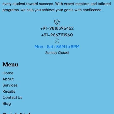
every student toward success. With expert mentors and tailored
programs, we help you achieve your goals with confidence.
+91-9818395452
+91-9667111960
Mon - Sat : 8AM to 8PM
Sunday Closed
Menu
Home
About
Services
Results
Contact Us
Blog