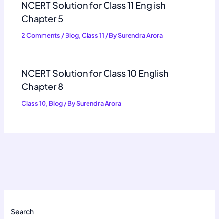
NCERT Solution for Class 11 English
Chapter 5
2 Comments
/
Blog
,
Class 11
/ By
Surendra Arora
NCERT Solution for Class 10 English
Chapter 8
Class 10
,
Blog
/ By
Surendra Arora
Search