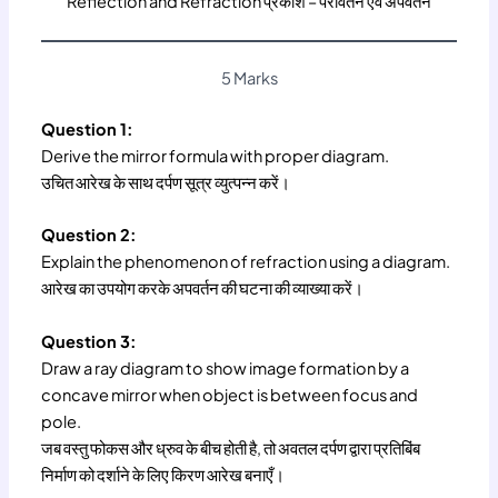
Reflection and Refraction प्रकाश – परावर्तन एवं अपवर्तन
5 Marks
Question 1:
Derive the mirror formula with proper diagram.
उचित आरेख के साथ दर्पण सूत्र व्युत्पन्न करें।
Question 2:
Explain the phenomenon of refraction using a diagram.
आरेख का उपयोग करके अपवर्तन की घटना की व्याख्या करें।
Question 3:
Draw a ray diagram to show image formation by a
concave mirror when object is between focus and
pole.
जब वस्तु फोकस और ध्रुव के बीच होती है, तो अवतल दर्पण द्वारा प्रतिबिंब
निर्माण को दर्शाने के लिए किरण आरेख बनाएँ।