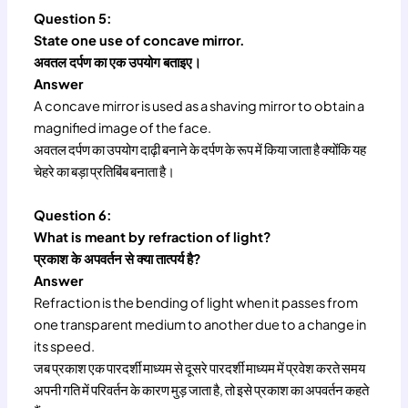
Question 5:
State one use of concave mirror.
अवतल दर्पण का एक उपयोग बताइए।
Answer
A concave mirror is used as a shaving mirror to obtain a
magnified image of the face.
अवतल दर्पण का उपयोग दाढ़ी बनाने के दर्पण के रूप में किया जाता है क्योंकि यह
चेहरे का बड़ा प्रतिबिंब बनाता है।
Question 6:
What is meant by refraction of light?
प्रकाश के अपवर्तन से क्या तात्पर्य है?
Answer
Refraction is the bending of light when it passes from
one transparent medium to another due to a change in
its speed.
जब प्रकाश एक पारदर्शी माध्यम से दूसरे पारदर्शी माध्यम में प्रवेश करते समय
अपनी गति में परिवर्तन के कारण मुड़ जाता है, तो इसे प्रकाश का अपवर्तन कहते