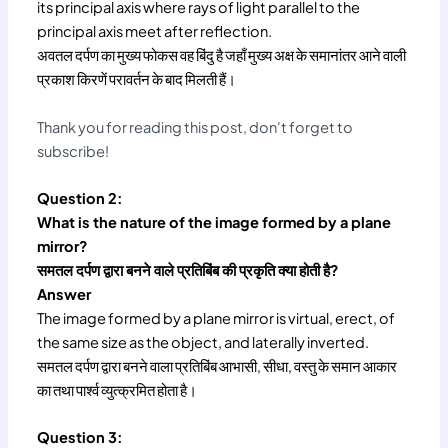
its principal axis where rays of light parallel to the
principal axis meet after reflection.
अवतल दर्पण का मुख्य फोकस वह बिंदु है जहाँ मुख्य अक्ष के समानांतर आने वाली
प्रकाश किरणें परावर्तन के बाद मिलती हैं।
Thank you for reading this post, don't forget to
subscribe!
Question 2:
What is the nature of the image formed by a plane
mirror?
समतल दर्पण द्वारा बनने वाले प्रतिबिंब की प्रकृति क्या होती है?
Answer
The image formed by a plane mirror is virtual, erect, of
the same size as the object, and laterally inverted.
समतल दर्पण द्वारा बनने वाला प्रतिबिंब आभासी, सीधा, वस्तु के समान आकार
का तथा पार्श्व व्युत्क्रमित होता है।
Question 3: