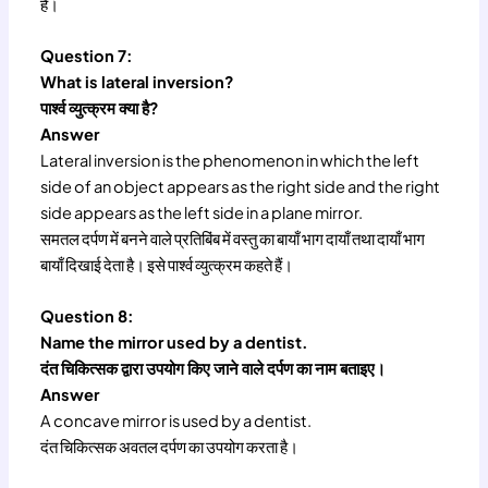
हैं।
Question 7:
What is lateral inversion?
पार्श्व व्युत्क्रम क्या है?
Answer
Lateral inversion is the phenomenon in which the left
side of an object appears as the right side and the right
side appears as the left side in a plane mirror.
समतल दर्पण में बनने वाले प्रतिबिंब में वस्तु का बायाँ भाग दायाँ तथा दायाँ भाग
बायाँ दिखाई देता है। इसे पार्श्व व्युत्क्रम कहते हैं।
Question 8:
Name the mirror used by a dentist.
दंत चिकित्सक द्वारा उपयोग किए जाने वाले दर्पण का नाम बताइए।
Answer
A concave mirror is used by a dentist.
दंत चिकित्सक अवतल दर्पण का उपयोग करता है।