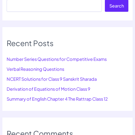
Search
Recent Posts
Number Series Questions for Competitive Exams
Verbal Reasoning Questions
NCERT Solutions for Class 9 Sanskrit Sharada
Derivation of Equations of Motion Class 9
Summary of English Chapter 4 The Rattrap Class 12
Recent Comments