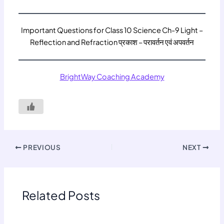
Important Questions for Class 10 Science Ch-9 Light –
Reflection and Refraction प्रकाश – परावर्तन एवं अपवर्तन
BrightWay Coaching Academy
PREVIOUS
NEXT
Related Posts