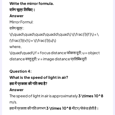
Write the mirror formula.
दर्पण सूत्र लिखिए।
Answer
Mirror Formul:
दर्पण सूत्र :
\(\quad\quad\quad\quadd\quad\) \(\frac{1}{f}\) = \
(\frac{1}{v}\) + \(\frac{1}{u}\)
where,
\(quad\quad\) f = focus distance फोकस दूरी; u = object
distance वस्तु दूरी; v = image distance प्रतिबिंब दूरी
Question 4:
What is the speed of light in air?
हवा में प्रकाश की गति क्या है?
Answer
The speed of light in air is approximately
3 \times 10^8
m/s.
हवा में प्रकाश की गति लगभग
3 \times 10^8
मीटर/सेकंड होती है।