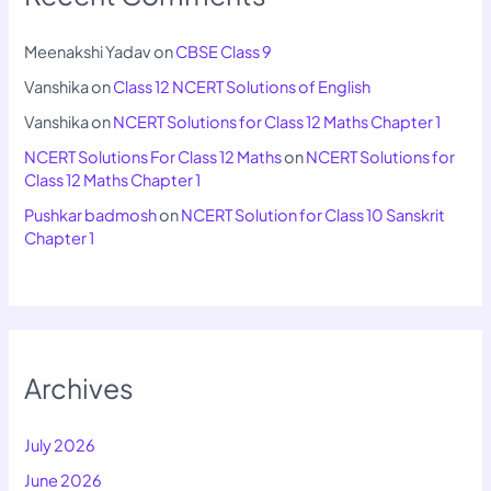
Meenakshi Yadav
on
CBSE Class 9
Vanshika
on
Class 12 NCERT Solutions of English
Vanshika
on
NCERT Solutions for Class 12 Maths Chapter 1
NCERT Solutions For Class 12 Maths
on
NCERT Solutions for
Class 12 Maths Chapter 1
Pushkar badmosh
on
NCERT Solution for Class 10 Sanskrit
Chapter 1
Archives
July 2026
June 2026