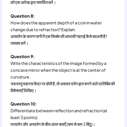
को एक आरेख द्वारा समर्थित करें।
Question 8:
How does the apparent depth of a coin in water
change due to refraction? Explain.
अपवर्तन के कारण पानी में एक सिक्के की आभासी गहराई कैसे बदलती है?
व्याख्या करें।
Question 9:
Write the characteristics of the image formed by a
concave mirror when the object is at the center of
curvature.
जब वस्तु वक्रता केंद्र पर होती है, तो अवतल दर्पण द्वारा बनने वाले प्रतिबिंब की
विशेषताएँ लिखिए।
Question 10:
Differentiate between reflection and refraction (at
least 3 points).
परावर्तन और अपवर्तन के बीच अंतर बताएँ (कम से कम 3 बिंदु)।