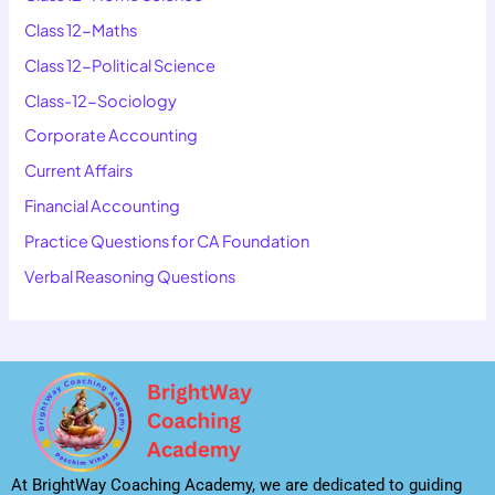
Class 12-Maths
Class 12-Political Science
Class-12-Sociology
Corporate Accounting
Current Affairs
Financial Accounting
Practice Questions for CA Foundation
Verbal Reasoning Questions
At BrightWay Coaching Academy, we are dedicated to guiding