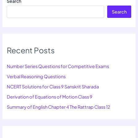
Search
Search
Recent Posts
Number Series Questions for Competitive Exams
Verbal Reasoning Questions
NCERT Solutions for Class 9 Sanskrit Sharada
Derivation of Equations of Motion Class 9
Summary of English Chapter 4 The Rattrap Class 12