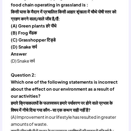
food chain operating in grassland is :
किसी घास के मैदान में प्रचालित किसी आहार शृंखला में चौथे पोषी स्तर को
ग्रहण करने वाला/वाले जीव है/हैं:
(A) Green plants हरे पौधे
(B) Frog मेंढक
(C) Grasshopper टिड्डे
(D) Snake सर्प
Answer
(D) Snake सर्प
Question 2:
Which one of the following statements is incorrect
about the effect on our environment as a result of
our activities?
हमारे क्रियाकलापों के फलस्वरूप हमारे पर्यावरण पर होने वाले प्रभाव के
विषय में नीचे दिया गया कौन-सा एक कथन सही नहीं है?
(A) Improvement in our lifestyle has resulted in greater
amounts of waste.
हमारी जीवनशैली में सुधार के फलस्वरूप अपशिष्टों की मात्रा में वृद्धि हुई है।