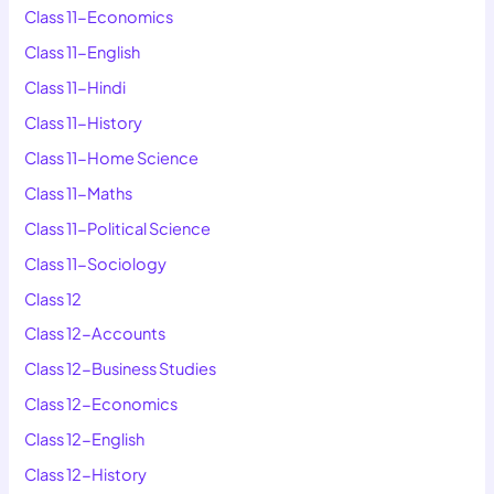
Class 11-Economics
Class 11-English
Class 11-Hindi
Class 11-History
Class 11-Home Science
Class 11-Maths
Class 11-Political Science
Class 11-Sociology
Class 12
Class 12-Accounts
Class 12-Business Studies
Class 12-Economics
Class 12-English
Class 12-History