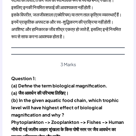
पदार्थों को विघटित कर जल को स्वाभाविक रूप से स्वच्छ बनाए रखते हैं।
इसलिए इनकी नियमित सफाई की आवश्यकता नहीं होती।
इसके विपरीत, जलजीवशाला (एक्वेरियम) या तरण ताल कृत्रिम व्यवस्थाएँ हैं।
इनमें प्राकृतिक अपघटक और स्व-शुद्धिकरण की प्रक्रिया नहीं होती।
अपशिष्ट और हानिकारक जीव शीघ्र एकत्र हो जाते हैं, इसलिए इन्हें नियमित
रूप से साफ करना आवश्यक होता है।
3 Marks
Question 1:
(a) Define the term biological magnification.
(a) जैव आवर्धन की परिभाषा लिखिए।
(b) In the given aquatic food chain, which trophic
level will have highest effect of biological
magnification and why ?
Phytoplankton -> Zooplankton
->
Fishes
->
Human
नीचे दी गई जलीय आहार शृंखला के किस पोषी स्तर पर जैव आवर्धन का