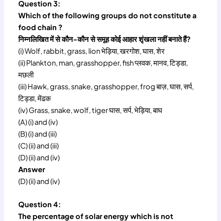
Question 3:
Which of the following groups do not constitute a
food chain ?
निम्नलिखित में से कौन-कौन से समूह कोई आहार शृंखला नहीं बनाते हैं?
(i) Wolf, rabbit, grass, lion भेड़िया, खरगोश, घास, शेर
(ii) Plankton, man, grasshopper, fish प्लवक, मानव, टिड्डा,
मछली
(iii) Hawk, grass, snake, grasshopper, frog बाज़, घास, सर्प,
टिड्डा, मेंढक
(iv) Grass, snake, wolf, tiger घास, सर्प, भेड़िया, बाघ
(A) (i) and (iv)
(B) (i) and (iii)
(C) (ii) and (iii)
(D) (ii) and (iv)
Answer
(D) (ii) and (iv)
Question 4:
The percentage of solar energy which is not