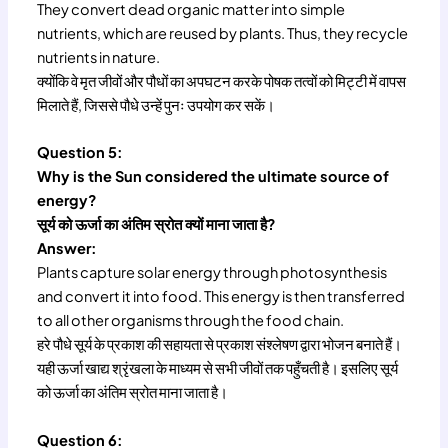
They convert dead organic matter into simple
nutrients, which are reused by plants. Thus, they recycle
nutrients in nature.
क्योंकि वे मृत जीवों और पौधों का अपघटन करके पोषक तत्वों को मिट्टी में वापस
मिलाते हैं, जिससे पौधे उन्हें पुनः उपयोग कर सकें।
Question 5:
Why is the Sun considered the ultimate source of
energy?
सूर्य को ऊर्जा का अंतिम स्रोत क्यों माना जाता है?
Answer:
Plants capture solar energy through photosynthesis
and convert it into food. This energy is then transferred
to all other organisms through the food chain.
हरे पौधे सूर्य के प्रकाश की सहायता से प्रकाश संश्लेषण द्वारा भोजन बनाते हैं।
यही ऊर्जा खाद्य श्रृंखला के माध्यम से सभी जीवों तक पहुँचती है। इसलिए सूर्य
को ऊर्जा का अंतिम स्रोत माना जाता है।
Question 6: