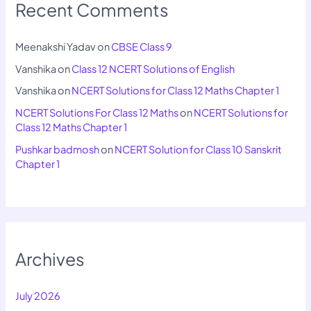
Recent Comments
Meenakshi Yadav
on
CBSE Class 9
Vanshika
on
Class 12 NCERT Solutions of English
Vanshika
on
NCERT Solutions for Class 12 Maths Chapter 1
NCERT Solutions For Class 12 Maths
on
NCERT Solutions for
Class 12 Maths Chapter 1
Pushkar badmosh
on
NCERT Solution for Class 10 Sanskrit
Chapter 1
Archives
July 2026