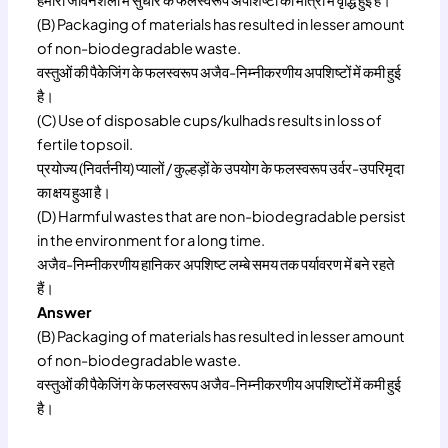
(B) Packaging of materials has resulted in lesser amount
of non-biodegradable waste.
वस्तुओं की पैकेजिंग के फलस्वरूप अजैव-निम्नीकरणीय अपशिष्टों में कमी हुई
है।
(C) Use of disposable cups/kulhads results in loss of
fertile topsoil.
प्रयोज्य (निवर्तनीय) प्यालों / कुल्हड़ों के उपयोग के फलस्वरूप उर्वर-उपरिमृदा
का क्षय हुआ है।
(D) Harmful wastes that are non-biodegradable persist
in the environment for a long time.
अजैव-निम्नीकरणीय हानिकर अपशिष्ट लम्बे समय तक पर्यावरण में बने रहते
हैं।
Answer
(B) Packaging of materials has resulted in lesser amount
of non-biodegradable waste.
वस्तुओं की पैकेजिंग के फलस्वरूप अजैव-निम्नीकरणीय अपशिष्टों में कमी हुई
है।