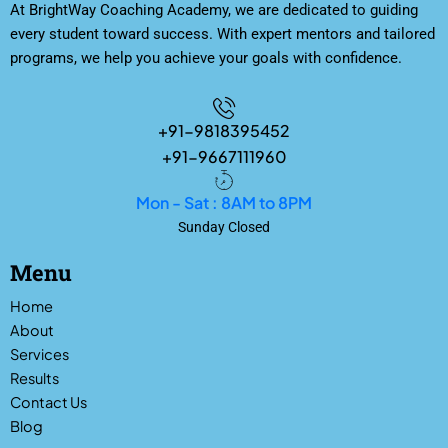
At BrightWay Coaching Academy, we are dedicated to guiding
every student toward success. With expert mentors and tailored
programs, we help you achieve your goals with confidence.
+91-9818395452
+91-9667111960
Mon - Sat : 8AM to 8PM
Sunday Closed
Menu
Home
About
Services
Results
Contact Us
Blog