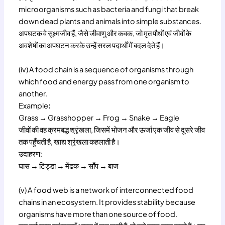
microorganisms such as bacteria and fungi that break
down dead plants and animals into simple substances.
अपघटक वे सूक्ष्मजीव हैं, जैसे जीवाणु और कवक, जो मृत पौधों एवं जीवों के
अवशेषों का अपघटन करके उन्हें सरल पदार्थों में बदल देते हैं।
(iv) A food chain is a sequence of organisms through
which food and energy pass from one organism to
another.
Example
:
Grass → Grasshopper → Frog → Snake → Eagle
जीवों की वह क्रमबद्ध श्रृंखला, जिसमें भोजन और ऊर्जा एक जीव से दूसरे जीव
तक पहुँचती है, खाद्य श्रृंखला कहलाती है।
उदाहरण:
घास → टिड्डा → मेंढक → साँप → बाज
(v) A food web is a network of interconnected food
chains in an ecosystem. It provides stability because
organisms have more than one source of food.