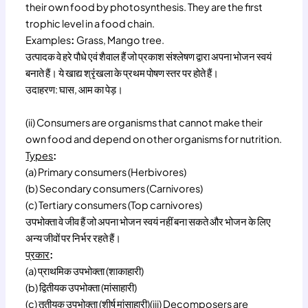
their own food by photosynthesis. They are the first
trophic level in a food chain.
Examples
:
Grass, Mango tree.
उत्पादक वे हरे पौधे एवं शैवाल हैं जो प्रकाश संश्लेषण द्वारा अपना भोजन स्वयं
बनाते हैं। ये खाद्य श्रृंखला के प्रथम पोषण स्तर पर होते हैं।
उदाहरण: घास, आम का पेड़।
(ii) Consumers are organisms that cannot make their
own food and depend on other organisms for nutrition.
Types
:
(a) Primary consumers (Herbivores)
(b) Secondary consumers (Carnivores)
(c) Tertiary consumers (Top carnivores)
उपभोक्ता वे जीव हैं जो अपना भोजन स्वयं नहीं बना सकते और भोजन के लिए
अन्य जीवों पर निर्भर रहते हैं।
प्रकार
:
(a) प्राथमिक उपभोक्ता (शाकाहारी)
(b) द्वितीयक उपभोक्ता (मांसाहारी)
(c) तृतीयक उपभोक्ता (शीर्ष मांसाहारी)(iii) Decomposers are