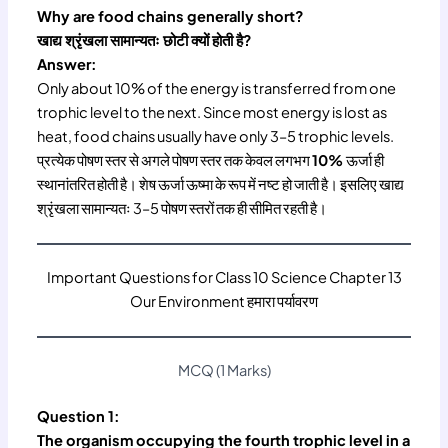
Why are food chains generally short?
खाद्य श्रृंखला सामान्यतः छोटी क्यों होती है?
Answer:
Only about 10% of the energy is transferred from one
trophic level to the next. Since most energy is lost as
heat, food chains usually have only 3–5 trophic levels.
प्रत्येक पोषण स्तर से अगले पोषण स्तर तक केवल लगभग
10%
ऊर्जा ही
स्थानांतरित होती है। शेष ऊर्जा ऊष्मा के रूप में नष्ट हो जाती है। इसलिए खाद्य
श्रृंखला सामान्यतः 3–5 पोषण स्तरों तक ही सीमित रहती है।
Important Questions for Class 10 Science Chapter 13
Our Environment हमारा पर्यावरण
MCQ (1 Marks)
Question 1:
The organism occupying the fourth trophic level in a