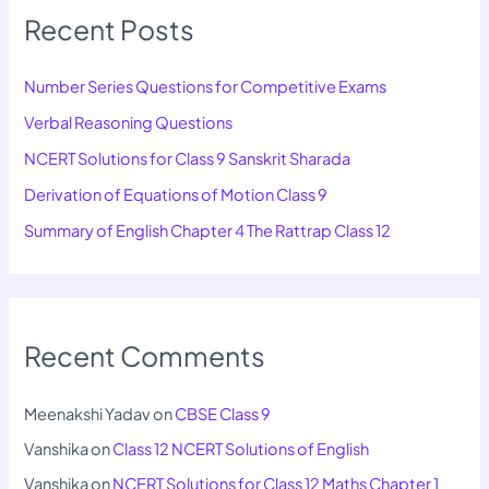
Recent Posts
Number Series Questions for Competitive Exams
Verbal Reasoning Questions
NCERT Solutions for Class 9 Sanskrit Sharada
Derivation of Equations of Motion Class 9
Summary of English Chapter 4 The Rattrap Class 12
Recent Comments
Meenakshi Yadav
on
CBSE Class 9
Vanshika
on
Class 12 NCERT Solutions of English
Vanshika
on
NCERT Solutions for Class 12 Maths Chapter 1