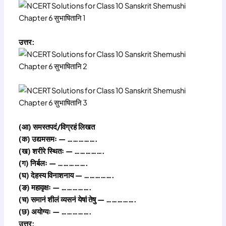
उत्तर:
(आ) समस्तपदं/विग्रहं लिखत
(क) उद्यमसमः — …………….
(ख) शरीरे स्थितः — …………….
(ग) निर्बलः — …………….
(घ) देहस्य विनाशनाय — …………….
(ङ) महावृक्षः — …………….
(च) समानं शीलं व्यसनं येषां तेषु — …………….
(छ) अयोग्यः — …………….
उत्तर: