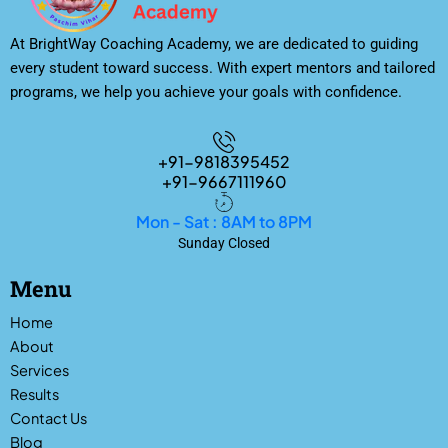
At BrightWay Coaching Academy, we are dedicated to guiding
every student toward success. With expert mentors and tailored
programs, we help you achieve your goals with confidence.
+91-9818395452
+91-9667111960
Mon - Sat : 8AM to 8PM
Sunday Closed
Menu
Home
About
Services
Results
Contact Us
Blog