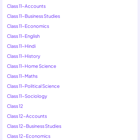
Class 11-Accounts
Class 11-Business Studies
Class 11-Economics
Class 11-English
Class 11-Hindi
Class 11-History
Class 11-Home Science
Class 11-Maths
Class 11-Political Science
Class 11-Sociology
Class 12
Class 12-Accounts
Class 12-Business Studies
Class 12-Economics