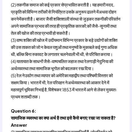
(2) तकनीक समाज को कई प्रकार सेप्रभावित करती है। यह हमारी मदद,
प्रकृति को विभिन्न तरीकों से नियंत्रित उसके अनुरूप ढालने मेंअथवा दोहन
करनेमेंकरती है। बाजार जैसी शक्तिशाली संस्था से जुड़कर तकनीकी परिवर्तन
अपने सामाजिक प्रभाव की तरह ही प्राकृतिक कारकों;कों जैसे-सुनामी तथा
तेल की खोज की तरह प्रभावी हो सकते हैं।
(3) वाष्प शक्ति की खोज में उदीयमान विभिन्न प्रकार के बड़े उद्योगों को शक्ति
की उस ताकत को जो न केवल पशुओं तथा मनुष्यों के मुकाबले कई गुणा अधिक
थी, बल्कि बिना रुकावट के लगातार चलनेवाली भी थी, से परिचित कराया।
(4) यातायात के साधनों जैसे-वाष्पचलित जहाज तथा रेलगाड़ी नेदुनिया की
अर्थव्यवस्था तथा सामाजिक भूगोल को बदलकर रख दिया।
(5) रेल नेउद्योग तथा व्यापार को अमेरिका महाद्वीप तथा पश्चिमी विस्तार को
सक्षम किया। भारत में भी, रेल परिवहन नेअर्थव्यवस्था को आकार देने में
महत्वपूर्ण भूमिका निभाई है, विशेषकर 1853 में भारत में आने से लेकर मुख्यतः
प्रथम शताब्दी तक।
Question 6:
सामाजिक व्यवस्था का क्या अर्थ है तथा इसे कैसे बनाए रखा जा सकता है?
Answer
(1) सामाजिक व्यवस्था सुस्थापित समाजिक प्रणालियाँ हैं, जो परिवर्तन को