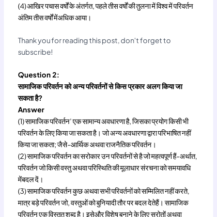
(4) आखिर पचास वर्षों के अंतर्गत, पहले तीस वर्षों की तुलना में विश्व में परिवर्तन
अंतिम तीस वर्षों मेंअधिक आया।
Thank you for reading this post, don't forget to
subscribe!
Question 2:
सामाजिक परिवर्तन को अन्य परिवर्तनों से किस प्रकार अलग किया जा
सकता है?
Answer
(1) सामाजिक परिवर्तन’ एक सामान्य अवधारणा है, जिसका प्रयोग किसी भी
परिवर्तन के लिए किया जा सकता है। जो अन्य अवधारणा द्वारा परिभाषित नहीं
किया जा सकता; जैसे-आर्थिक अथवा राजनैतिक परिवर्तन।
(2) सामाजिक परिवर्तन का सरोकार उन परिवर्तनों से है जो महत्वपूर्ण हैं-अर्थात,
परिवर्तन जो किसी वस्तु अथवा परिस्थिति की मूलाधार संरचना को समयावधि
मेंबदल दें।
(3) सामाजिक परिवर्तन कुछ अथवा सभी परिवर्तनों को सम्मिलित नहीं करते,
मात्र बड़े परिवर्तन जो, वस्तुओं को बुनियादी तौर पर बदल देतेहैं। सामाजिक
परिवर्तन एक विस्तृत शब्द है। इसेऔर विशेष बनाने के लिए स्रोतों अथवा