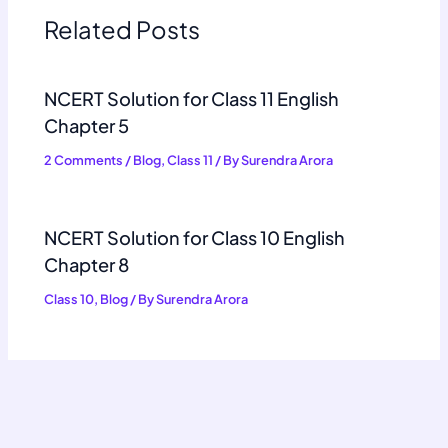
Related Posts
NCERT Solution for Class 11 English
Chapter 5
2 Comments
/
Blog
,
Class 11
/ By
Surendra Arora
NCERT Solution for Class 10 English
Chapter 8
Class 10
,
Blog
/ By
Surendra Arora