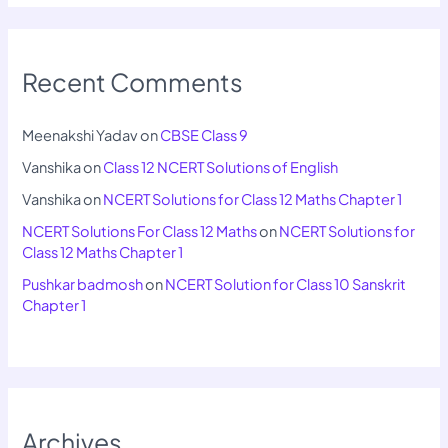
Recent Comments
Meenakshi Yadav
on
CBSE Class 9
Vanshika
on
Class 12 NCERT Solutions of English
Vanshika
on
NCERT Solutions for Class 12 Maths Chapter 1
NCERT Solutions For Class 12 Maths
on
NCERT Solutions for
Class 12 Maths Chapter 1
Pushkar badmosh
on
NCERT Solution for Class 10 Sanskrit
Chapter 1
Archives