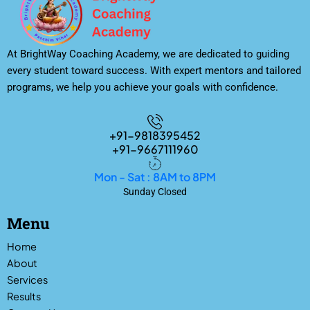
At BrightWay Coaching Academy, we are dedicated to guiding
every student toward success. With expert mentors and tailored
programs, we help you achieve your goals with confidence.
+91-9818395452
+91-9667111960
Mon - Sat : 8AM to 8PM
Sunday Closed
Menu
Home
About
Services
Results