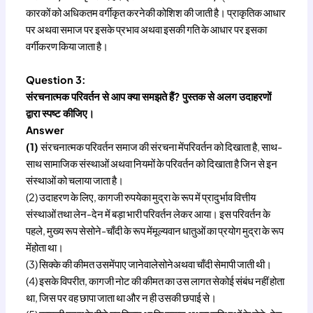
कारकों को अधिकतम वर्गीकृत करनेकी कोशिश की जाती है। प्राकृतिक आधार
पर अथवा समाज पर इसके प्रभाव अथवा इसकी गति के आधार पर इसका
वर्गीकरण किया जाता है।
Question 3:
संरचनात्मक परिवर्तन से आप क्या समझते हैं? पुस्तक से अलग उदाहरणों
द्वारा स्पष्ट कीजिए।
Answer
(1)
संरचनात्मक परिवर्तन समाज की संरचना मेंपरिवर्तन को दिखाता है, साथ-
साथ सामाजिक संस्थाओं अथवा नियमों के परिवर्तन को दिखाता है जिन से इन
संस्थाओं को चलाया जाता है।
(2) उदाहरण के लिए, कागजी रुपयेका मुद्रा के रूप में प्रादुर्भाव वित्तीय
संस्थाओं तथा लेन-देन में बड़ा भारी परिवर्तन लेकर आया। इस परिवर्तन के
पहले, मुख्य रूप सेसोने-चाँदी के रूप मेंमूल्यवान धातुओं का प्रयोग मुद्रा के रूप
मेंहोता था।
(3) सिक्के की कीमत उसमेंपाए जानेवालेसोनेअथवा चाँदी सेमापी जाती थी।
(4) इसके विपरीत, कागजी नोट की कीमत का उस लागत सेकोई संबंध नहीं होता
था, जिस पर वह छापा जाता था और न ही उसकी छपाई से।