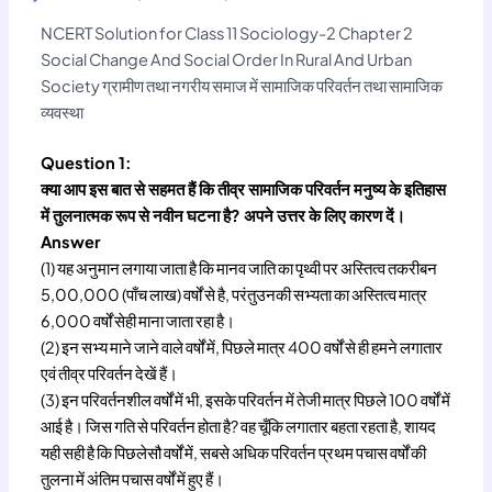
NCERT Solution for Class 11 Sociology-2 Chapter 2
Social Change And Social Order In Rural And Urban
Society ग्रामीण तथा नगरीय समाज में सामाजिक परिवर्तन तथा सामाजिक
व्यवस्था
Question 1:
क्या आप इस बात से सहमत हैं कि तीव्र सामाजिक परिवर्तन मनुष्य के इतिहास
में तुलनात्मक रूप से नवीन घटना है? अपने उत्तर के लिए कारण दें।
Answer
(1) यह अनुमान लगाया जाता है कि मानव जाति का पृथ्वी पर अस्तित्व तकरीबन
5,00,000 (पाँच लाख) वर्षों से है, परंतुउनकी सभ्यता का अस्तित्व मात्र
6,000 वर्षों सेही माना जाता रहा है।
(2) इन सभ्य माने जाने वाले वर्षों में, पिछले मात्र 400 वर्षों से ही हमने लगातार
एवं तीव्र परिवर्तन देखें हैं।
(3) इन परिवर्तनशील वर्षों में भी, इसके परिवर्तन में तेजी मात्र पिछले 100 वर्षों में
आई है। जिस गति से परिवर्तन होता है? वह चूँकि लगातार बहता रहता है, शायद
यही सही है कि पिछलेसौ वर्षों में, सबसे अधिक परिवर्तन प्रथम पचास वर्षों की
तुलना में अंतिम पचास वर्षों में हुए हैं।