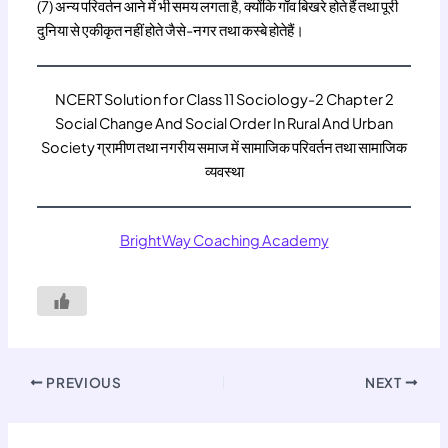
(7) अन्य परिवर्तन आने में भी समय लगता है, क्योंकि गाँव बिखरे होते हैं तथा पूरी
दुनिया से एकीकृत नहीं होते जैसे-नगर तथा कस्बे होतेहैं।
NCERT Solution for Class 11 Sociology-2 Chapter 2
Social Change And Social Order In Rural And Urban
Society ग्रामीण तथा नगरीय समाज में सामाजिक परिवर्तन तथा सामाजिक
व्यवस्था
BrightWay Coaching Academy
PREVIOUS
NEXT