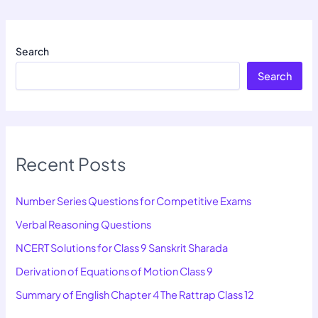
Search
Search
Recent Posts
Number Series Questions for Competitive Exams
Verbal Reasoning Questions
NCERT Solutions for Class 9 Sanskrit Sharada
Derivation of Equations of Motion Class 9
Summary of English Chapter 4 The Rattrap Class 12