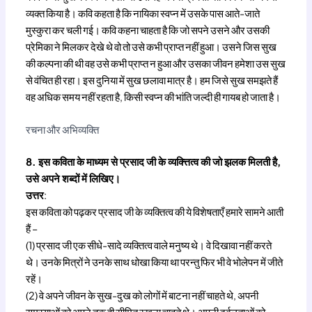
व्यक्त किया है। कवि कहता है कि नायिका स्वप्न में उसके पास आते-जाते
मुस्कुरा कर चली गई। कवि कहना चाहता है कि जो सपने उसने और उसकी
प्रेमिका ने मिलकर देखे थे वो तो उसे कभी प्राप्त नहीं हुआ। उसने जिस सुख
की कल्पना की थी वह उसे कभी प्राप्त न हुआ और उसका जीवन हमेशा उस सुख
से वंचित ही रहा। इस दुनिया में सुख छलावा मात्र है। हम जिसे सुख समझते हैं
वह अधिक समय नहीं रहता है, किसी स्वप्न की भांति जल्दी ही गायब हो जाता है।
रचना और अभिव्यक्ति
8. इस कविता के माध्यम से प्रसाद जी के व्यक्त्तित्व की जो झलक मिलती है,
उसे अपने शब्दों में लिखिए।
उत्तर
:
इस कविता को पढ़कर प्रसाद जी के व्यक्तित्व की ये विशेषताएँ हमारे सामने आती
हैं –
(1) प्रसाद जी एक सीधे-सादे व्यक्तित्व वाले मनुष्य थे। वे दिखावा नहीं करते
थे। उनके मित्रों ने उनके साथ धोखा किया था परन्तु फिर भी वे भोलेपन में जीते
रहें।
(2) वे अपने जीवन के सुख-दुख को लोगों में बाटना नहीं चाहते थे, अपनी
समस्याओं को अपने तक ही सीमित रखना चाहते थे। अपनी दुर्बलताओं को