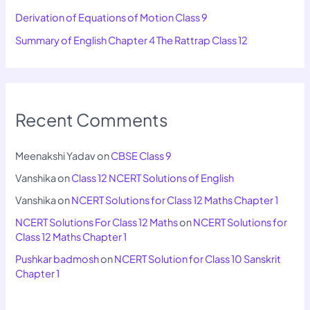
Derivation of Equations of Motion Class 9
Summary of English Chapter 4 The Rattrap Class 12
Recent Comments
Meenakshi Yadav
on
CBSE Class 9
Vanshika
on
Class 12 NCERT Solutions of English
Vanshika
on
NCERT Solutions for Class 12 Maths Chapter 1
NCERT Solutions For Class 12 Maths
on
NCERT Solutions for
Class 12 Maths Chapter 1
Pushkar badmosh
on
NCERT Solution for Class 10 Sanskrit
Chapter 1