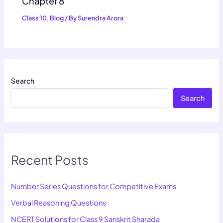
Chapter 8
Class 10
,
Blog
/ By
Surendra Arora
Search
Search
Recent Posts
Number Series Questions for Competitive Exams
Verbal Reasoning Questions
NCERT Solutions for Class 9 Sanskrit Sharada