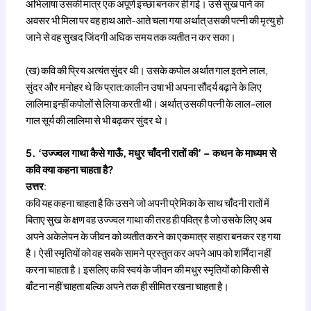
अभिलाषा उसकी मात्र एक अपूर्ण इच्छा बनकर ही गई। उसे सुख पाने का
अवसर भी मिला पर वह हाथ आते-आते चला गया अर्थात् उसकी पत्नी की मृत्यु हो
जाने से वह सुखद जिंदगी अधिक समय तक व्यतीत न कर सका।
(ख) कवि की प्रिय अत्यंत सुंदर थी। उसके कपोल अर्थात गाल इतने लाल,
सुंदर और मनोहर थे कि प्रात:कालीन उषा भी अपना सौंदर्य बढ़ाने के लिए
लालिमा इन्हीं कपोलों से लिया करती थी। अर्थात् उसकी पत्नी के लाल-लाल
गाल सूर्य की लालिमा से भी बढ़कर सुंदर थे।
5. ‘उज्ज्वल गाथा कैसे गाऊँ, मधुर चाँदनी रातों की’ – कथन के माध्यम से
कवि क्या कहना चाहता है?
उत्तर
:
कवि यह कहना चाहता है कि उसने जो अपनी प्रेमिका के साथ चाँदनी रातों में
बिताए सुख के क्षण वह उज्ज्वल गाथा की तरह ही पवित्र है जो उसके लिए अब
अपने अकेलेपन के जीवन को व्यतीत करने का एकमात्र सहारा बनकर रह गया
है। ऐसी स्मृतियों को वह सबके सामने प्रस्तुत कर अपने आप को शर्मिंदा नहीं
करना चाहता है। इसलिए कवि स्वयं के जीवन की मधुर स्मृतियों को किसी से
बाँटना नहीं चाहता बल्कि अपने तक ही सीमित रखना चाहता है।