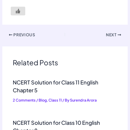
PREVIOUS
NEXT
Related Posts
NCERT Solution for Class 11 English
Chapter 5
2 Comments
/
Blog
,
Class 11
/ By
Surendra Arora
NCERT Solution for Class 10 English