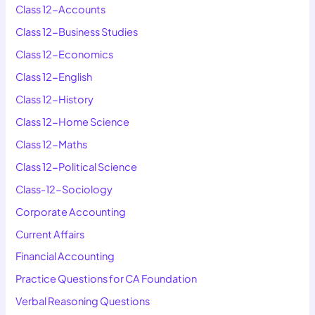
Class 12-Accounts
Class 12-Business Studies
Class 12-Economics
Class 12-English
Class 12-History
Class 12-Home Science
Class 12-Maths
Class 12-Political Science
Class-12-Sociology
Corporate Accounting
Current Affairs
Financial Accounting
Practice Questions for CA Foundation
Verbal Reasoning Questions