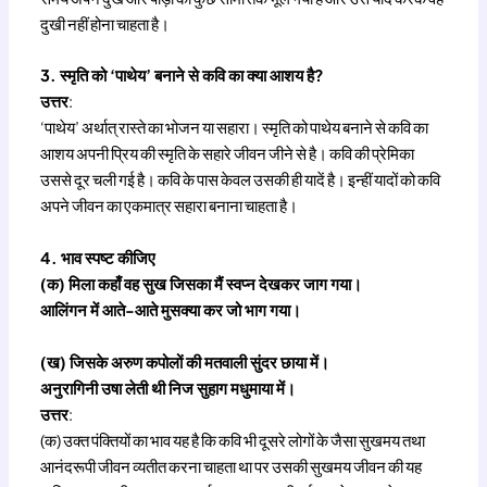
दुखी नहीं होना चाहता है।
3. स्मृति को ‘पाथेय’ बनाने से कवि का क्या आशय है?
उत्तर
:
‘पाथेय’ अर्थात् रास्ते का भोजन या सहारा। स्मृति को पाथेय बनाने से कवि का
आशय अपनी प्रिय की स्मृति के सहारे जीवन जीने से है। कवि की प्रेमिका
उससे दूर चली गई है। कवि के पास केवल उसकी ही यादें है। इन्हीं यादों को कवि
अपने जीवन का एकमात्र सहारा बनाना चाहता है।
4. भाव स्पष्ट कीजिए
(क) मिला कहाँ वह सुख जिसका मैं स्वप्न देखकर जाग गया।
आलिंगन में आते-आते मुसक्या कर जो भाग गया।
(ख) जिसके अरुण कपोलों की मतवाली सुंदर छाया में।
अनुरागिनी उषा लेती थी निज सुहाग मधुमाया में।
उत्तर
:
(क) उक्त पंक्तियों का भाव यह है कि कवि भी दूसरे लोगों के जैसा सुखमय तथा
आनंदरूपी जीवन व्यतीत करना चाहता था पर उसकी सुखमय जीवन की यह