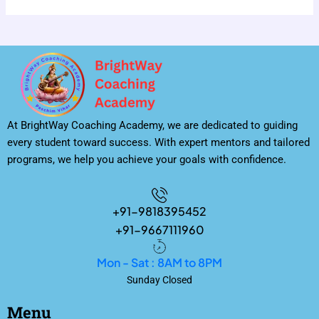
At BrightWay Coaching Academy, we are dedicated to guiding
every student toward success. With expert mentors and tailored
programs, we help you achieve your goals with confidence.
+91-9818395452
+91-9667111960
Mon - Sat : 8AM to 8PM
Sunday Closed
Menu