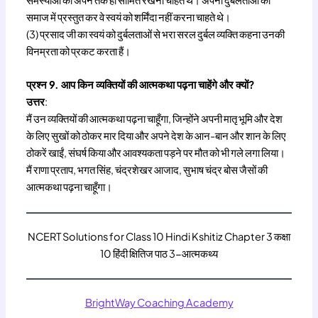
समाज में प्रस्तुत कर वे स्वयं को शर्मिंदा नहीं करना चाहते थे।
(3) प्रसाद जी का स्वयं को दुर्बलताओं से भरा सरल दुर्बल व्यक्ति कहना उनकी
विनम्रता को प्रकट करता हैं।
प्रश्न 9. आप किन व्यक्तियों की आत्मकथा पढ़ना चाहेंगे और क्यों?
उत्तर
:
मैं उन व्यक्तियों की आत्मकथा पढ़ना चाहूँगा, जिन्होंने अपनी मातृ भूमि और देश
के लिए सुखों को ठोकर मार दिया और अपने देश के आन-बान और शान के लिए
ठोकरें खाईं, संघर्ष किया और आवश्यकता पड़ने पर मौत को भी गले लगा लिया।
मैं राणा प्रताप, भगत सिंह, चंद्रशेखर आजाद, सुभाष चंद्र बोस जैसों की
आत्मकथा पढ़ना चाहूँगा।
NCERT Solutions for Class 10 Hindi Kshitiz Chapter 3 कक्षा
10 हिंदी क्षितिज पाठ 3-आत्मकथ्य
BrightWay Coaching Academy