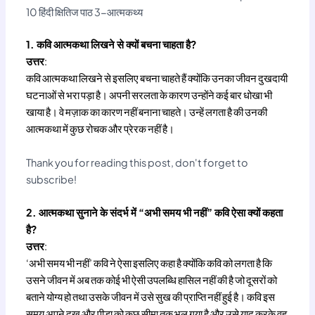
10 हिंदी क्षितिज पाठ 3-आत्मकथ्य
1. कवि आत्मकथा लिखने से क्यों बचना चाहता है?
उत्तर
:
कवि आत्मकथा लिखने से इसलिए बचना चाहते हैं क्योंकि उनका जीवन दुखदायी
घटनाओं से भरा पड़ा है। अपनी सरलता के कारण उन्होंने कई बार धोखा भी
खाया है। वे मज़ाक का कारण नहीं बनाना चाहते। उन्हें लगता है की उनकी
आत्मकथा में कुछ रोचक और प्रेरक नहीं है।
Thank you for reading this post, don't forget to
subscribe!
2. आत्मकथा सुनाने के संदर्भ में “अभी समय भी नहीं” कवि ऐसा क्यों कहता
है?
उत्तर
:
‘अभी समय भी नहीं’ कवि ने ऐसा इसलिए कहा है क्योंकि कवि को लगता है कि
उसने जीवन में अब तक कोई भी ऐसी उपलब्धि हासिल नहीं की है जो दूसरों को
बताने योग्य हो तथा उसके जीवन में उसे सुख की प्राप्ति नहीं हुई है। कवि इस
समय अपने दुख और पीड़ा को कुछ सीमा तक भूल गया है और उसे याद करके वह