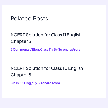
Related Posts
NCERT Solution for Class 11 English
Chapter 5
2 Comments
/
Blog
,
Class 11
/ By
Surendra Arora
NCERT Solution for Class 10 English
Chapter 8
Class 10
,
Blog
/ By
Surendra Arora