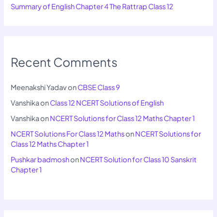
Summary of English Chapter 4 The Rattrap Class 12
Recent Comments
Meenakshi Yadav
on
CBSE Class 9
Vanshika
on
Class 12 NCERT Solutions of English
Vanshika
on
NCERT Solutions for Class 12 Maths Chapter 1
NCERT Solutions For Class 12 Maths
on
NCERT Solutions for
Class 12 Maths Chapter 1
Pushkar badmosh
on
NCERT Solution for Class 10 Sanskrit
Chapter 1