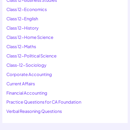
Class 12-Business Studies
Class 12-Economics
Class 12-English
Class 12-History
Class 12-Home Science
Class 12-Maths
Class 12-Political Science
Class-12-Sociology
Corporate Accounting
Current Affairs
Financial Accounting
Practice Questions for CA Foundation
Verbal Reasoning Questions