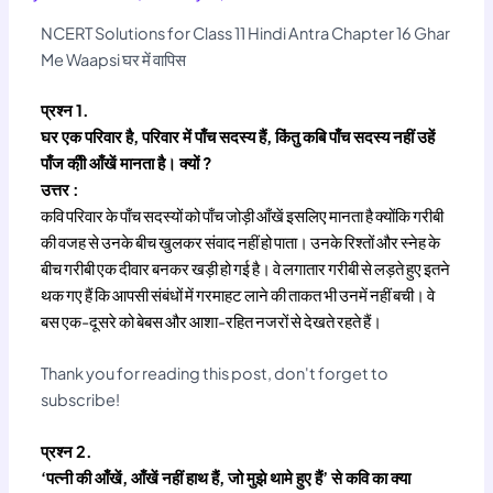
NCERT Solutions for Class 11 Hindi Antra Chapter 16 Ghar
Me Waapsi घर में वापिस
प्रश्न 1.
घर एक परिवार है, परिवार में पाँच सदस्य हैं, किंतु कबि पाँच सदस्य नहीं उहें
पाँज की़ी आँखें मानता है। क्यों ?
उत्तर :
कवि परिवार के पाँच सदस्यों को पाँच जोड़ी आँखें इसलिए मानता है क्योंकि गरीबी
की वजह से उनके बीच खुलकर संवाद नहीं हो पाता। उनके रिश्तों और स्नेह के
बीच गरीबी एक दीवार बनकर खड़ी हो गई है। वे लगातार गरीबी से लड़ते हुए इतने
थक गए हैं कि आपसी संबंधों में गरमाहट लाने की ताकत भी उनमें नहीं बची। वे
बस एक-दूसरे को बेबस और आशा-रहित नजरों से देखते रहते हैं।
Thank you for reading this post, don't forget to
subscribe!
प्रश्न 2.
‘पत्नी की आँखें, आँखें नहीं हाथ हैं, जो मुझे थामे हुए हैं’ से कवि का क्या