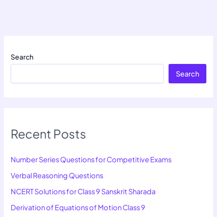
Search
Search
Recent Posts
Number Series Questions for Competitive Exams
Verbal Reasoning Questions
NCERT Solutions for Class 9 Sanskrit Sharada
Derivation of Equations of Motion Class 9