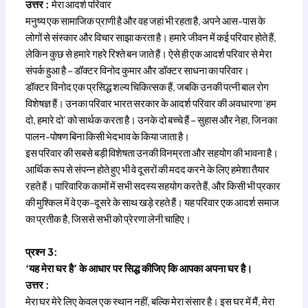
उत्तर :
मेरा आदर्श परिवार
मनुष्य एक सामाजिक प्राणी है और वह जहां भी रहता है, अपने आस-पास के
लोगों से संस्कार और विचार साझा करता है। हमारे जीवन में कई परिवार होते हैं,
लेकिन कुछ से हमारे गहरे रिश्ते बन जाते हैं। ऐसे ही एक आदर्श परिवार से मेरा
संपर्क हुआ है – डॉक्टर विनोद कुमार और डॉक्टर साधना का परिवार।
डॉक्टर विनोद एक प्रसिद्ध शल्य चिकित्सक हैं, जबकि उनकी पत्नी बाल रोग
विशेषज्ञ हैं। उनका परिवार भारत सरकार के आदर्श परिवार की अवधारणा ‘हम
दो, हमारे दो’ को सार्थक करता है। उनके दो बच्चे हैं – सुहास और नेहा, जिनका
पालन-पोषण बिना किसी भेदभाव के किया जाता है।
इस परिवार की सबसे बड़ी विशेषता उनकी विनम्रता और सहयोग की भावना है।
आर्थिक रूप से संपन्न होते हुए भी वे दूसरों की मदद करने के लिए हमेशा तैयार
रहते हैं। पारिवारिक कामों में सभी सदस्य सहयोग करते हैं, और किसी भी प्रकार
की मुश्किल में वे एक-दूसरे के साथ खड़े रहते हैं। यह परिवार एक आदर्श समाज
का प्रतीक है, जिससे सभी को प्रेरणा लेनी चाहिए।
प्रश्न 3:
‘यह मेरा घर है’ के आधार पर सिद्ध कीजिए कि आपका अपना घर है।
उत्तर :
मेरा घर मेरे लिए केवल एक स्थान नहीं, बल्कि मेरा संसार है। इस घर में मैं, मेरा