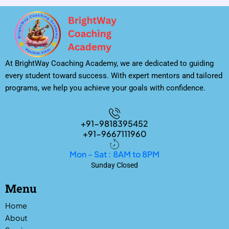
At BrightWay Coaching Academy, we are dedicated to guiding
every student toward success. With expert mentors and tailored
programs, we help you achieve your goals with confidence.
+91-9818395452
+91-9667111960
Mon - Sat : 8AM to 8PM
Sunday Closed
Menu
Home
About