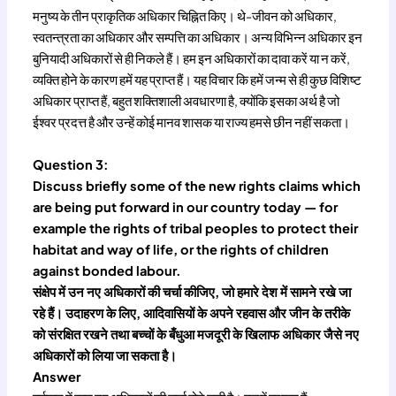
मनुष्य के तीन प्राकृतिक अधिकार चिह्नित किए। थे-जीवन को अधिकार,
स्वतन्त्रता का अधिकार और सम्पत्ति का अधिकार। अन्य विभिन्न अधिकार इन
बुनियादी अधिकारों से ही निकले हैं। हम इन अधिकारों का दावा करें या न करें,
व्यक्ति होने के कारण हमें यह प्राप्त हैं। यह विचार कि हमें जन्म से ही कुछ विशिष्ट
अधिकार प्राप्त हैं, बहुत शक्तिशाली अवधारणा है, क्योंकि इसका अर्थ है जो
ईश्वर प्रदत्त है और उन्हें कोई मानव शासक या राज्य हमसे छीन नहीं सकता।
Question 3:
Discuss briefly some of the new rights claims which
are being put forward in our country today — for
example the rights of tribal peoples to protect their
habitat and way of life, or the rights of children
against bonded labour.
संक्षेप में उन नए अधिकारों की चर्चा कीजिए, जो हमारे देश में सामने रखे जा
रहे हैं। उदाहरण के लिए, आदिवासियों के अपने रहवास और जीन के तरीके
को संरक्षित रखने तथा बच्चों के बँधुआ मजदूरी के खिलाफ अधिकार जैसे नए
अधिकारों को लिया जा सकता है।
Answer