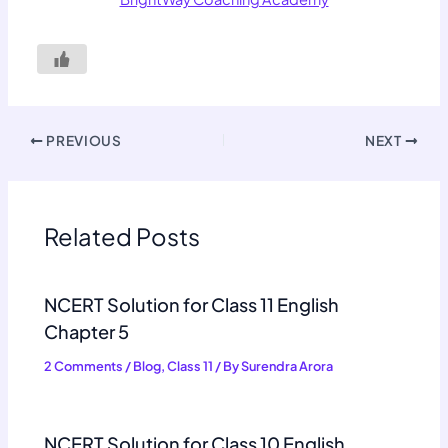
PREVIOUS
NEXT
Related Posts
NCERT Solution for Class 11 English
Chapter 5
2 Comments
/
Blog
,
Class 11
/ By
Surendra Arora
NCERT Solution for Class 10 English