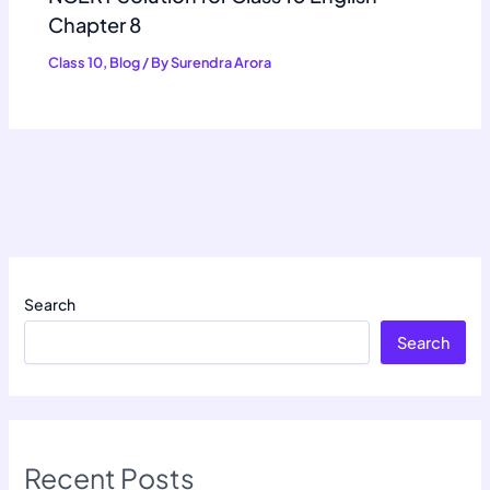
Chapter 8
Class 10
,
Blog
/ By
Surendra Arora
Search
Search
Recent Posts