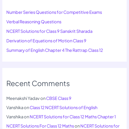
Number Series Questions for Competitive Exams
Verbal Reasoning Questions
NCERT Solutions for Class 9 Sanskrit Sharada
Derivation of Equations of Motion Class 9
Summary of English Chapter 4 The Rattrap Class 12
Recent Comments
Meenakshi Yadav
on
CBSE Class 9
Vanshika
on
Class 12 NCERT Solutions of English
Vanshika
on
NCERT Solutions for Class 12 Maths Chapter 1
NCERT Solutions For Class 12 Maths
on
NCERT Solutions for