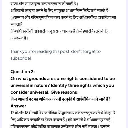
राज्य और समाज द्वारा मान्यता प्रदान की जाती है।
अधिकारों का दावा करने के लिए उपयुक्त आधार निम्नलिखित हो सकते हैं-
(i) सम्मान और गरिमापूर्ण जीवन बसर करने के लिए अधिकारों का दावा किया जा
सकता है।
(ii) अधिकारों की दावेदारी का दूसरा आधार यह है कि वे हमारी बेहतरी के लिए
आवश्यक हैं।
Thank you for reading this post, don't forget to
subscribe!
Question 2:
On what grounds are some rights considered to be
universal in nature? Identify three rights which you
consider universal. Give reasons.
किन आधारों पर यह अधिकार अपनी प्रकृति में सार्वभौमिक माने जाते हैं?
Answer
17 वीं और 18वीं सदी में राजनीतिक सिद्धान्तकार तर्क प्रस्तुत करते थे कि हमारे
लिए अधिकार प्रकृति या ईश्वर प्रदत्त हैं। हमें जन्म से वे अधिकार प्राप्त हैं।
परिणामस्वरूप कोई व्यक्ति या शासक उन्हें हमसे छीन नहीं सकता। उन्होंने