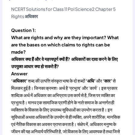
NCERT Solutions for Class 11 Pol Science2 Chapter 5
Rights
अधिकार
Question 1:
What are rights and why are they important? What
are the bases on which claims to rights can be
made?
अधिकार क्या हैं और वे महत्त्वपूर्ण क्यों हैं? अधिकारों का दावा करने के लिए
उपयुक्त आधार क्या हो सकते हैं?
Answer
‘अधिकार’
शब्द की उत्पत्ति संस्कृत भाषा के दो शब्दों
‘अधि’
और
‘कार’
से
मिलकर हुई है। जिनका क्रमशः अर्थ है ‘प्रभुत्व’ और ‘कार्य’। इस प्रकार
शाब्दिक अर्थ में अधिकार का अभिप्राय उस कार्य से है, जिस पर व्यक्ति का
प्रभुत्व है। मानव एक सामाजिक प्राणी होने के नाते समाज के अन्तर्गत ही
व्यक्तित्व के विकास के लिए उपलब्ध सुविधाओं का उपभोग करता है। इन
सुविधाओं अथवा अधिकारों के उपयोग से ही व्यक्ति, अपने शारीरिक, मानसिक
एवं नैतिक विकास का अवसर प्राप्त करता है। संक्षेप में, अधिकार मनुष्य के
जीवन की यह अनिवार्य परिस्थिति है, जो विकास के लिए आवश्यक है तथा जिसे