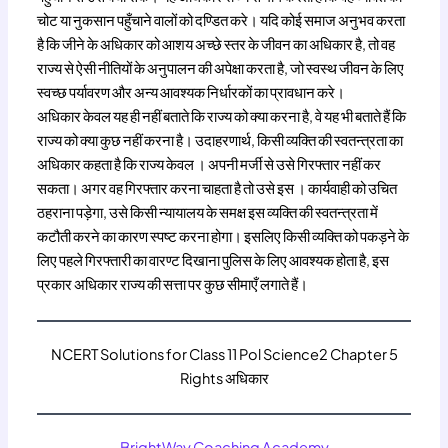
चोट या नुकसान पहुँचाने वालों को दण्डित करे। यदि कोई समाज अनुभव करता
है कि जीने के अधिकार को आशय अच्छे स्तर के जीवन का अधिकार है, तो वह
राज्य से ऐसी नीतियों के अनुपालन की अपेक्षा करता है, जो स्वस्थ जीवन के लिए
स्वच्छ पर्यावरण और अन्य आवश्यक निर्धारकों का प्रावधान करे।
अधिकार केवल यह ही नहीं बताते कि राज्य को क्या करना है, वे यह भी बताते हैं कि
राज्य को क्या कुछ नहीं करना है। उदाहरणार्थ, किसी व्यक्ति की स्वतन्त्रता का
अधिकार कहता है कि राज्य केवल । अपनी मर्जी से उसे गिरफ्तार नहीं कर
सकता। अगर वह गिरफ्तार करना चाहता है तो उसे इस । कार्यवाही को उचित
ठहराना पड़ेगा, उसे किसी न्यायालय के समक्ष इस व्यक्ति की स्वतन्त्रता में
कटौती करने का कारण स्पष्ट करना होगा। इसलिए किसी व्यक्ति को पकड़ने के
लिए पहले गिरफ्तारी का वारण्ट दिखाना पुलिस के लिए आवश्यक होता है, इस
प्रकार अधिकार राज्य की सत्ता पर कुछ सीमाएँ लगाते हैं।
NCERT Solutions for Class 11 Pol Science2 Chapter 5
Rights अधिकार
BrightWay Coaching Academy