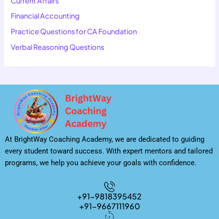
Current Affairs
Financial Accounting
Practice Questions for CA Foundation
Verbal Reasoning Questions
At BrightWay Coaching Academy, we are dedicated to guiding
every student toward success. With expert mentors and tailored
programs, we help you achieve your goals with confidence.
+91-9818395452
+91-9667111960