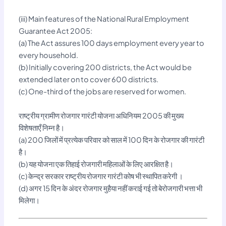
(iii) Main features of the National Rural Employment
Guarantee Act 2005:
(a) The Act assures 100 days employment every year to
every household.
(b) Initially covering 200 districts, the Act would be
extended later on to cover 600 districts.
(c) One-third of the jobs are reserved for women.
राष्ट्रीय ग्रामीण रोजगार गारंटी योजना अधिनियम 2005 की मुख्य
विशेषताएँ निम्न है।
(a) 200 जिलों में प्रत्येक परिवार को साल में 100 दिन के रोजगार की गारंटी
है।
(b) यह योजना एक तिहाई रोजगारी महिलाओं के लिए आरक्षित है।
(c) केन्द्र सरकार राष्ट्रीय रोजगार गारंटी कोष भी स्थापित करेगी ।
(d) अगर 15 दिन के अंदर रोजगार मुहैया नहीं कराई गई तो बेरोजगारी भत्ता भी
मिलेगा।