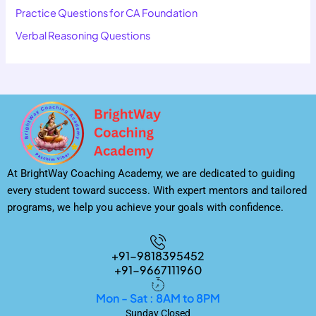
Practice Questions for CA Foundation
Verbal Reasoning Questions
At BrightWay Coaching Academy, we are dedicated to guiding
every student toward success. With expert mentors and tailored
programs, we help you achieve your goals with confidence.
+91-9818395452
+91-9667111960
Mon - Sat : 8AM to 8PM
Sunday Closed