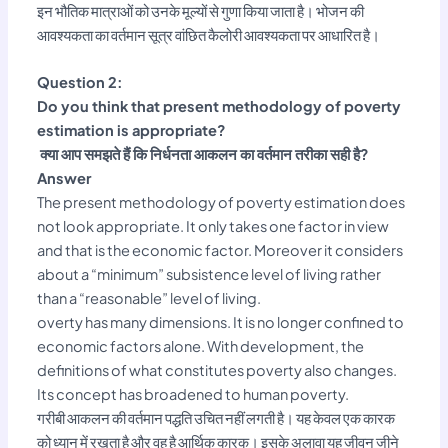
इन भौतिक मात्राओं को उनके मूल्यों से गुणा किया जाता है। भोजन की
आवश्यकता का वर्तमान सूत्र वांछित कैलोरी आवश्यकता पर आधारित है।
Question 2:
Do you think that present methodology of poverty
estimation is appropriate?
क्या आप समझते हैं कि निर्धनता आकलन का वर्तमान तरीका सही है?
Answer
The present methodology of poverty estimation does
not look appropriate. It only takes one factor in view
and that is the economic factor. Moreover it considers
about a “minimum” subsistence level of living rather
than a “reasonable” level of living.
overty has many dimensions. It is no longer confined to
economic factors alone. With development, the
definitions of what constitutes poverty also changes.
Its concept has broadened to human poverty.
गरीबी आकलन की वर्तमान पद्धति उचित नहीं लगती है। यह केवल एक कारक
को ध्यान में रखता है और वह है आर्थिक कारक। इसके अलावा यह जीवन जीने