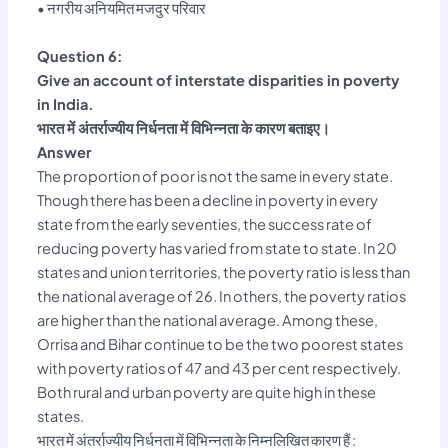
• नगरीय अनियमित मजदुर परिवार
Question 6:
Give an account of interstate disparities in poverty
in India.
भारत में अंतर्राज्यीय निर्धनता में विभिन्नता के कारण बताइए।
Answer
The proportion of poor is not the same in every state.
Though there has been a decline in poverty in every
state from the early seventies, the success rate of
reducing poverty has varied from state to state. In 20
states and union territories, the poverty ratio is less than
the national average of 26. In others, the poverty ratios
are higher than the national average. Among these,
Orrisa and Bihar continue to be the two poorest states
with poverty ratios of 47 and 43 per cent respectively.
Both rural and urban poverty are quite high in these
states.
भारत में अंतर्राज्यीय निर्धनता में विभिन्नता के निम्नलिखित कारण हैं :