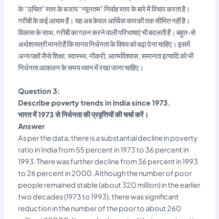
के “उचित” स्तर के बजाय “न्यूनतम” निर्वाह स्तर के बारे में विचार करता है।
गरीबी के कई आयाम हैं। यह अब केवल आर्थिक कारकों तक सीमित नहीं है।
विकास के साथ, गरीबी का गठन करने वाली परिभाषाएं भी बदलती हैं। बहुत-से
अर्थशास्त्री मानते हैं कि मानव निर्धनता के विषय को बढ़ा देना चाहिए। इसमें
अन्य पक्षों जैसे शिक्षा, स्वास्थ्य, नौकरी, आत्मविश्वास, समानता इत्यादि को भी
निर्धनता आकलन के समय ध्यान में रखा जाना चाहिए।
Question 3:
Describe poverty trends in India since 1973.
भारत में 1973 से निर्धनता की प्रवृत्तियों की चर्चा करें।
Answer
As per the data, there is a substantial decline in poverty
ratio in India from 55 percent in 1973 to 36 percent in
1993. There was further decline from 36 percent in 1993
to 26 percent in 2000. Although the number of poor
people remained stable (about 320 million) in the earlier
two decades (1973 to 1993), there was significant
reduction in the number of the poor to about 260