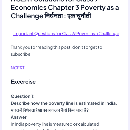
Economics Chapter 3 Poverty as a
Challenge निर्धनता : एक चुनौती
Important Questions for Class 9 Povert as a Challlenge
Thank you for reading this post, don't forget to
subscribe!
NCERT
Excercise
Question 1:
Describe how the poverty line is estimated in India.
भारत में निर्धनता रेखा का आकलन कैसे किया जाता है?
Answer
In India poverty line is measured or calculated