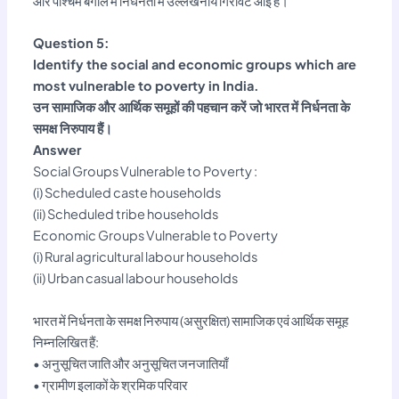
और पश्चिम बंगाल में निर्धनता में उल्लेखनीय गिरावट आई है।
Question 5:
Identify the social and economic groups which are
most vulnerable to poverty in India.
उन सामाजिक और आर्थिक समूहों की पहचान करें जो भारत में निर्धनता के
समक्ष निरुपाय हैं।
Answer
Social Groups Vulnerable to Poverty :
(i) Scheduled caste households
(ii) Scheduled tribe households
Economic Groups Vulnerable to Poverty
(i) Rural agricultural labour households
(ii) Urban casual labour households
भारत में निर्धनता के समक्ष निरुपाय (असुरक्षित) सामाजिक एवं आर्थिक समूह
निम्नलिखित हैं:
• अनुसूचित जाति और अनुसूचित जनजातियाँ
• ग्रामीण इलाकों के श्रमिक परिवार