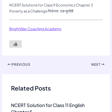
NCERT Solutions for Class 9 Economics Chapter 3
Poverty as a Challenge निर्धनता : एक चुनौती
BrightWay Coaching Academy
PREVIOUS
NEXT
Related Posts
NCERT Solution for Class 11 English
Chapter 5