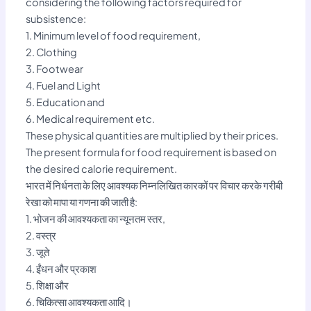
considering the following factors required for
subsistence:
1. Minimum level of food requirement,
2. Clothing
3. Footwear
4. Fuel and Light
5. Education and
6. Medical requirement etc.
These physical quantities are multiplied by their prices.
The present formula for food requirement is based on
the desired calorie requirement.
भारत में निर्धनता के लिए आवश्यक निम्नलिखित कारकों पर विचार करके गरीबी
रेखा को मापा या गणना की जाती है:
1. भोजन की आवश्यकता का न्यूनतम स्तर,
2. वस्त्र
3. जूते
4. ईंधन और प्रकाश
5. शिक्षा और
6. चिकित्सा आवश्यकता आदि।