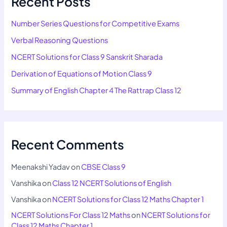
Recent Posts
Number Series Questions for Competitive Exams
Verbal Reasoning Questions
NCERT Solutions for Class 9 Sanskrit Sharada
Derivation of Equations of Motion Class 9
Summary of English Chapter 4 The Rattrap Class 12
Recent Comments
Meenakshi Yadav
on
CBSE Class 9
Vanshika
on
Class 12 NCERT Solutions of English
Vanshika
on
NCERT Solutions for Class 12 Maths Chapter 1
NCERT Solutions For Class 12 Maths
on
NCERT Solutions for
Class 12 Maths Chapter 1