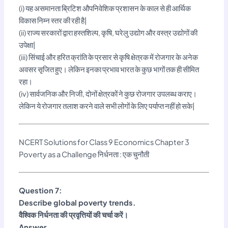
(i) यह असमानता ब्रिटिश औपनिवेशिक प्रशासन के काल से ही आर्थिक
विकास निम्न स्तर की रही है|
(ii) राज्य सरकारों द्वारा हस्तशिल्प, कृषि, घरेलु उद्योग और वस्त्र उद्योगों की
उपेक्षा|
(iii) सिंचाई और हरित क्रांति के प्रसार से कृषि क्षेत्रक में रोजगार के अनेक
अवसर सृजित हुए। लेकिन इनका प्रभाव भारत के कुछ भागों तक ही सीमित
रहा।
(iv) सार्वजनिक और निजी, दोनों क्षेत्रकों ने कुछ रोजगार उपलब्ध कराए।
लेकिन ये रोजगार तलाश करने वाले सभी लोगों के लिए पर्याप्त नहीं हो सके|
NCERT Solutions for Class 9 Economics Chapter 3
Poverty as a Challenge निर्धनता : एक चुनौती
Question 7:
Describe global poverty trends.
वैश्विक निर्धनता की प्रवृत्तियों की चर्चा करें।
Answer