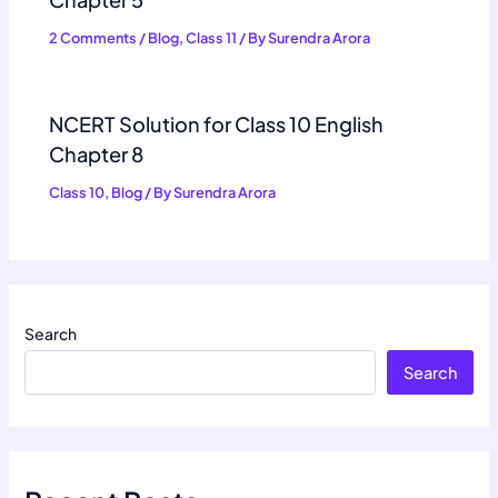
2 Comments
/
Blog
,
Class 11
/ By
Surendra Arora
NCERT Solution for Class 10 English
Chapter 8
Class 10
,
Blog
/ By
Surendra Arora
Search
Search