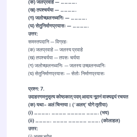
(क) जलप्रवाहे — ………….
(ख) तपश्चर्यया — ………….
(ग) जलोच्छलनध्वनिः — ………….
(घ) सेतुनिर्माणप्रयासः — ………….
उत्तर:
समस्तपदानि — विग्रहः
(क) जलप्रवाहे — जलस्य प्रवाहे
(ख) तपश्चर्यया — तपसः चर्यया
(ग) जलोच्छलनध्वनिः — जलस्य उच्छलनध्वनिः
(घ) सेतुनिर्माणप्रयासः — सेतोः निर्माणप्रयासः
प्रश्न: 7.
उदाहरणमनुसृत्य कोष्ठकात् पदम् आदाय नूतनं वाक्यद्वयं रचयत
(क) यथा- अलं चिन्तया। (‘अलम्’ योगे तृतीया)
(i) …………. ………… …………… ………. (भय)
(ii) …………. ………… …………… ………. (कोलाहल)
उत्तर:
(i) अलम् भयेन