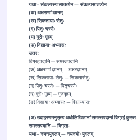
यथा- संकल्पस्य सातत्येन — संकल्पसातत्येन
(क) अक्षराणां ज्ञानम्
(ख) सिकतायाः सेतुः
(ग) पितुः चरणैः
(घ) गुरोः गृहम्
(ङ) विद्यायाः अभ्यासः
उत्तर:
विग्रहपदानि — समस्तपदानि
(क) अक्षराणां ज्ञानम् — अक्षरज्ञानम्
(ख) सिकतायाः सेतुः — सिकतासेतुः
(ग) पितुः चरणैः — पितृचरणैः
(घ) गुरोः गृहम् — गुरुगृहम्
(ङ) विद्यायाः अभ्यासः — विद्याभ्यासः
(अ) उदाहरणमनुसृत्य अधोलिखितानां समस्तपदानां विग्रहं कुरुत
समस्तपदानि — विग्रहः
यथा- नयनयुगलम् — नयनयोः युगलम्