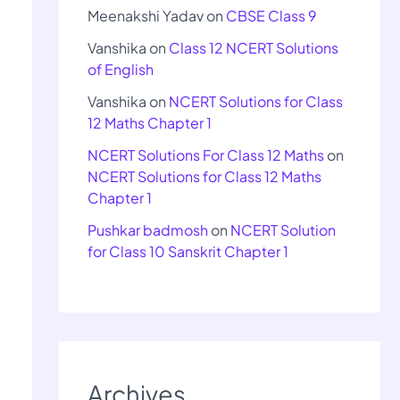
Meenakshi Yadav
on
CBSE Class 9
Vanshika
on
Class 12 NCERT Solutions
of English
Vanshika
on
NCERT Solutions for Class
12 Maths Chapter 1
NCERT Solutions For Class 12 Maths
on
NCERT Solutions for Class 12 Maths
Chapter 1
Pushkar badmosh
on
NCERT Solution
for Class 10 Sanskrit Chapter 1
Archives