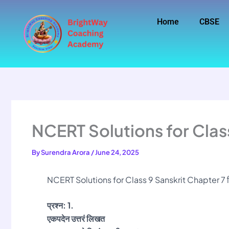
Skip
to
Home
CBSE
content
NCERT Solutions for Clas
By
Surendra Arora
/
June 24, 2025
NCERT Solutions for Class 9 Sanskrit Chapter 7 स
प्रश्न: 1.
एकपदेन उत्तरं लिखत