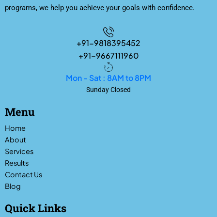
programs, we help you achieve your goals with confidence.
+91-9818395452
+91-9667111960
Mon - Sat : 8AM to 8PM
Sunday Closed
Menu
Home
About
Services
Results
Contact Us
Blog
Quick Links