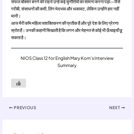
सफल बॉक्सर बनने की राह में उन्हें कई चुनौतियों का सामना करना पड़ा—जैसे
गरीबी, संसाधनों की कमी, लिंग भेदभाव और थकावट, लेकिन उन्होंने हार नहीं
मानी।
आज मैरी कॉम महिला सशक्तिकरण की प्रतीक हैं और पूरे देश के लिए प्रेरणा
स्रोत हैं। उनकी कहानी सिखाती है कि लगन और मेहनत से कोई भी ऊँचाइयाँ छू
सकता है।
NIOS Class 12 for English Mary Kom’s Interview
Summary
PREVIOUS
NEXT