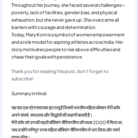
Throughout her journey, she faced several challenges—
poverty, lack of facilities, gender bias, and physical
exhaustion, but she never gave up. She overcame all
barriers with courage and determination.
Today, Mary Kom is a symbol of women empowerment
and a role model for aspiring athletes across India. Her
story motivates people to rise above difficulties and
chase their goals with persistence.
Thank you for reading this post, don't forget to
subscribe!
Summary in Hindi
यह पाठ एक प्रेरणादायक इंटरव्यू है जिसमें भारतीय महिला बॉक्सर मैरी कॉम
अपने संघर्ष, सफलता और सिद्धांतों की कहानी बताती हैं।
मैरी कॉम को उनकी पहली बॉक्सिंग चैंपियनशिप की पदक 2000 में मिला था,
जब उन्होंने मणिपुर राज्य महिला बॉक्सिंग चैंपियनशिप में भाग लिया और स्वर्ण
पदक जीता।