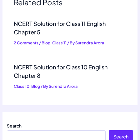
Related Posts
NCERT Solution for Class 11 English
Chapter 5
2 Comments
/
Blog
,
Class 11
/ By
Surendra Arora
NCERT Solution for Class 10 English
Chapter 8
Class 10
,
Blog
/ By
Surendra Arora
Search
Search