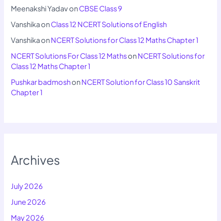
Meenakshi Yadav
on
CBSE Class 9
Vanshika
on
Class 12 NCERT Solutions of English
Vanshika
on
NCERT Solutions for Class 12 Maths Chapter 1
NCERT Solutions For Class 12 Maths
on
NCERT Solutions for
Class 12 Maths Chapter 1
Pushkar badmosh
on
NCERT Solution for Class 10 Sanskrit
Chapter 1
Archives
July 2026
June 2026
May 2026