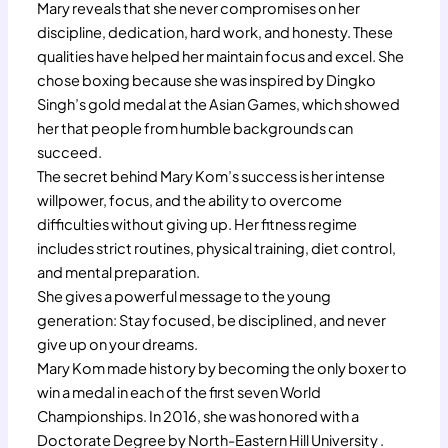
Mary reveals that she never compromises on her
discipline, dedication, hard work, and honesty. These
qualities have helped her maintain focus and excel. She
chose boxing because she was inspired by Dingko
Singh’s gold medal at the Asian Games, which showed
her that people from humble backgrounds can
succeed.
The secret behind Mary Kom’s success is her intense
willpower, focus, and the ability to overcome
difficulties without giving up. Her fitness regime
includes strict routines, physical training, diet control,
and mental preparation.
She gives a powerful message to the young
generation: Stay focused, be disciplined, and never
give up on your dreams.
Mary Kom made history by becoming the only boxer to
win a medal in each of the first seven World
Championships. In 2016, she was honored with a
Doctorate Degree by North-Eastern Hill University .