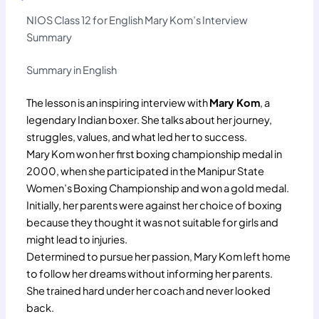
NIOS Class 12 for English Mary Kom’s Interview
Summary
Summary in English
The lesson is an inspiring interview with
Mary Kom
, a
legendary Indian boxer. She talks about her journey,
struggles, values, and what led her to success.
Mary Kom won her first boxing championship medal in
2000, when she participated in the Manipur State
Women’s Boxing Championship and won a gold medal.
Initially, her parents were against her choice of boxing
because they thought it was not suitable for girls and
might lead to injuries.
Determined to pursue her passion, Mary Kom left home
to follow her dreams without informing her parents.
She trained hard under her coach and never looked
back.