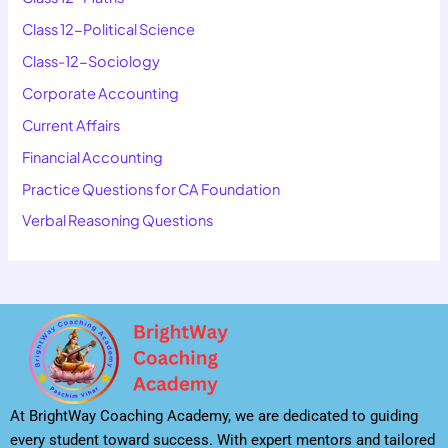
Class 12-Political Science
Class-12-Sociology
Corporate Accounting
Current Affairs
Financial Accounting
Practice Questions for CA Foundation
Verbal Reasoning Questions
At BrightWay Coaching Academy, we are dedicated to guiding
every student toward success. With expert mentors and tailored