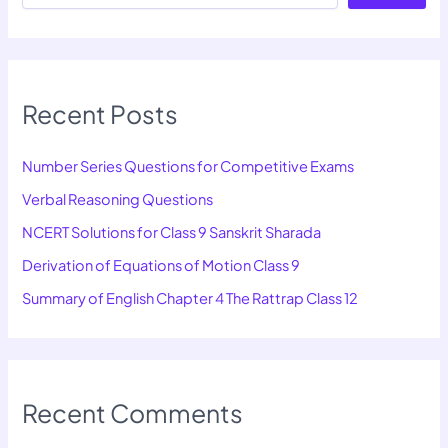
Recent Posts
Number Series Questions for Competitive Exams
Verbal Reasoning Questions
NCERT Solutions for Class 9 Sanskrit Sharada
Derivation of Equations of Motion Class 9
Summary of English Chapter 4 The Rattrap Class 12
Recent Comments