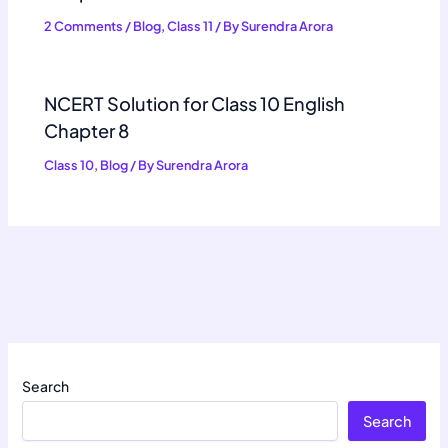
2 Comments
/
Blog
,
Class 11
/ By
Surendra Arora
NCERT Solution for Class 10 English
Chapter 8
Class 10
,
Blog
/ By
Surendra Arora
Search
Search