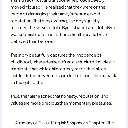
moved Mourad. He realized that they were on the
verge of damaging their family’s centuries-old
reputation. That very evening, the boys quietly
returned the horse to John Byro’s barn. Later, John Byro
was astonished to find his horse healthier and better
behaved than before.
The story beautifully captures the innocence of
childhood, where desires often clash with principles. It
highlights that while children may falter, the values
instilled in them eventually guide their
conscience
back
to the right path.
Thus, the tale teaches that honesty, reputation, and
values are more precious than momentary pleasures.
Summary of Class 11 English Snapshots Chapter 1 The