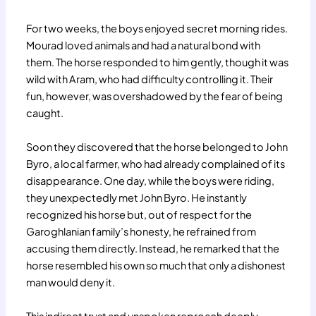
For two weeks, the boys enjoyed secret morning rides.
Mourad loved animals and had a natural bond with
them. The horse responded to him gently, though it was
wild with Aram, who had difficulty controlling it. Their
fun, however, was overshadowed by the fear of being
caught.
Soon they discovered that the horse belonged to John
Byro, a local farmer, who had already complained of its
disappearance. One day, while the boys were riding,
they unexpectedly met John Byro. He instantly
recognized his horse but, out of respect for the
Garoghlanian family’s honesty, he refrained from
accusing them directly. Instead, he remarked that the
horse resembled his own so much that only a dishonest
man would deny it.
This indirect trust and unspoken reproach deeply