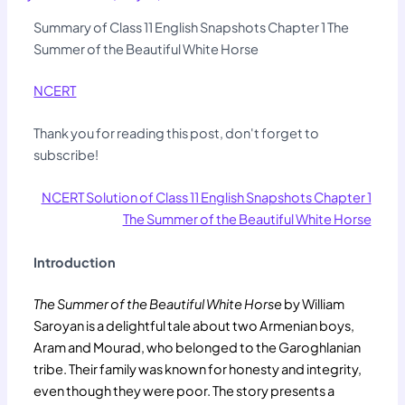
Summary of Class 11 English Snapshots Chapter 1 The
Summer of the Beautiful White Horse
NCERT
Thank you for reading this post, don't forget to
subscribe!
NCERT Solution of Class 11 English Snapshots Chapter 1
The Summer of the Beautiful White Horse
Introduction
The Summer of the Beautiful White Horse
by William
Saroyan is a delightful tale about two Armenian boys,
Aram and Mourad, who belonged to the Garoghlanian
tribe. Their family was known for honesty and integrity,
even though they were poor. The story presents a