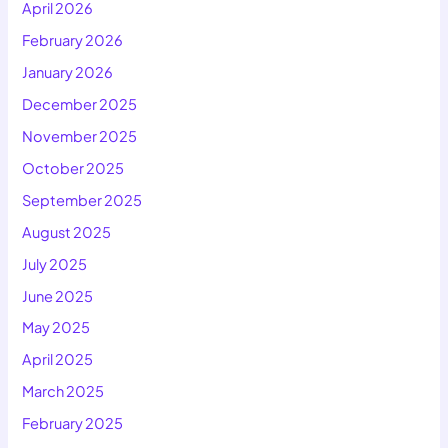
April 2026
February 2026
January 2026
December 2025
November 2025
October 2025
September 2025
August 2025
July 2025
June 2025
May 2025
April 2025
March 2025
February 2025