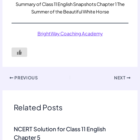
Summary of Class 11 English Snapshots Chapter 1 The
Summer of the Beautiful White Horse
BrightWay Coaching Academy
PREVIOUS
NEXT
Related Posts
NCERT Solution for Class 11 English
Chapter 5