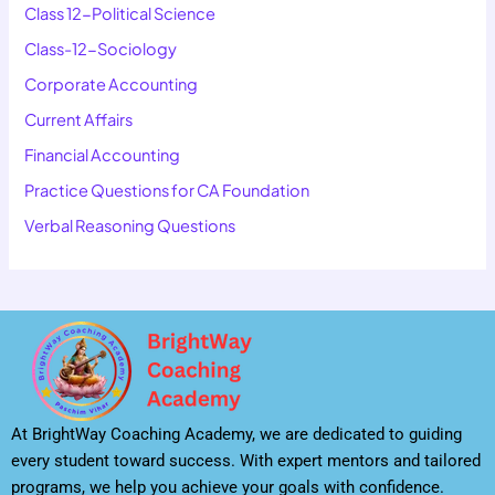
Class 12-Political Science
Class-12-Sociology
Corporate Accounting
Current Affairs
Financial Accounting
Practice Questions for CA Foundation
Verbal Reasoning Questions
At BrightWay Coaching Academy, we are dedicated to guiding
every student toward success. With expert mentors and tailored
programs, we help you achieve your goals with confidence.