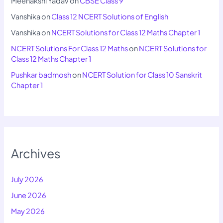
Meenakshi Yadav
on
CBSE Class 9
Vanshika
on
Class 12 NCERT Solutions of English
Vanshika
on
NCERT Solutions for Class 12 Maths Chapter 1
NCERT Solutions For Class 12 Maths
on
NCERT Solutions for
Class 12 Maths Chapter 1
Pushkar badmosh
on
NCERT Solution for Class 10 Sanskrit
Chapter 1
Archives
July 2026
June 2026
May 2026