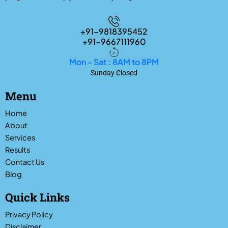
+91-9818395452
+91-9667111960
Mon - Sat : 8AM to 8PM
Sunday Closed
Menu
Home
About
Services
Results
Contact Us
Blog
Quick Links
Privacy Policy
Disclaimer