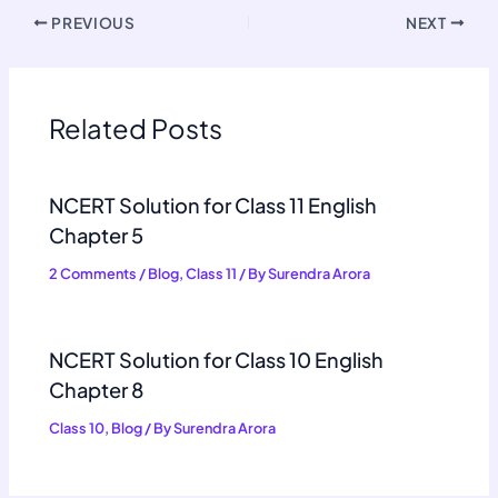
PREVIOUS
NEXT
Related Posts
NCERT Solution for Class 11 English
Chapter 5
2 Comments
/
Blog
,
Class 11
/ By
Surendra Arora
NCERT Solution for Class 10 English
Chapter 8
Class 10
,
Blog
/ By
Surendra Arora