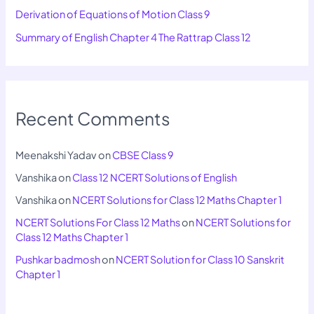
Derivation of Equations of Motion Class 9
Summary of English Chapter 4 The Rattrap Class 12
Recent Comments
Meenakshi Yadav
on
CBSE Class 9
Vanshika
on
Class 12 NCERT Solutions of English
Vanshika
on
NCERT Solutions for Class 12 Maths Chapter 1
NCERT Solutions For Class 12 Maths
on
NCERT Solutions for
Class 12 Maths Chapter 1
Pushkar badmosh
on
NCERT Solution for Class 10 Sanskrit
Chapter 1