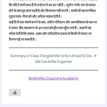
कि यदि वे सभी साथ हैं तो उन्हें मरने का डर नहीं है। सुज़ैन गंभीर रूप से घायल
होने के बावजूद शांत रहती है और शिकायत नहीं करती। बच्चों की यह मानसिक
दृढ़ता माता-पिता को और अधिक साहस देती है।
कई दिनों तक संघर्ष करने के बाद, कठिन परिश्रम और आत्मविश्वास के बल पर
वे अंततः हिंद महासागर के
इल एम्स्टर्डम
द्वीप तक पहुँच जाते हैं। कहानी यह
संदेश देती है कि साहस, आशा और पारिवारिक एकता से किसी भी संकट पर
विजय पाई जा सकती है।
Summary of Class 11 English We’re Not Afraid To Die.. If
We Can All Be Together
BrightWay Coaching Academy