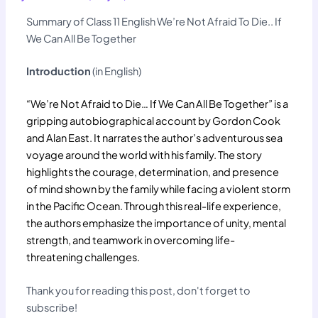
Summary of Class 11 English We’re Not Afraid To Die.. If
We Can All Be Together
Introduction
(in English)
“We’re Not Afraid to Die… If We Can All Be Together” is a
gripping autobiographical account by Gordon Cook
and Alan East. It narrates the author’s adventurous sea
voyage around the world with his family. The story
highlights the courage, determination, and presence
of mind shown by the family while facing a violent storm
in the Pacific Ocean. Through this real-life experience,
the authors emphasize the importance of unity, mental
strength, and teamwork in overcoming life-
threatening challenges.
Thank you for reading this post, don't forget to
subscribe!