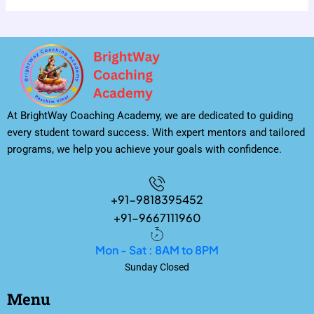
At BrightWay Coaching Academy, we are dedicated to guiding
every student toward success. With expert mentors and tailored
programs, we help you achieve your goals with confidence.
+91-9818395452
+91-9667111960
Mon - Sat : 8AM to 8PM
Sunday Closed
Menu