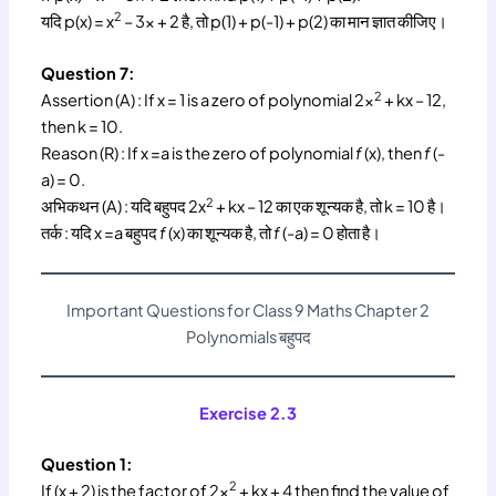
2
यदि p(x) = x
– 3x + 2 है, तो p(1) + p(-1) + p(2) का मान ज्ञात कीजिए।
Question 7:
2
Assertion (A) : If x = 1 is a zero of polynomial 2x
+ kx – 12,
then k = 10.
Reason (R) : If x =a is the zero of polynomial
f
(x), then
f
(-
a) = 0.
2
अभिकथन (A) : यदि बहुपद 2x
+ kx – 12 का एक शून्यक है, तो k = 10 है।
तर्क : यदि x =a बहुपद
f
(x) का शून्यक है, तो
f
(-a) = 0 होता है।
Important Questions for Class 9 Maths Chapter 2
Polynomials बहुपद
Exercise 2.3
Question 1:
2
If (x + 2) is the factor of 2x
+ kx + 4 then find the value of