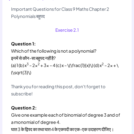
Important Questions for Class 9 Maths Chapter 2
Polynomials बहुपद
Exercise 2.1
Question 1:
Which of the following is not a polynomial?
इनमें से कौन-सा बहुपद नहीं है?
3
2
2
(a) 1 (b) x
– 2x
+ 3x – 4 (c) x – \(\frac{1}{x}\) (d) x
– 2x + \
(\sqrt{3}\)
Thank you for reading this post, don't forget to
subscribe!
Question 2:
Give one example each of binomial of degree 3 and of
a monomial of degree 4.
घात 3 के द्विपद का तथा घात 4 के एकपदी का एक-एक उदाहरण दीजिए।