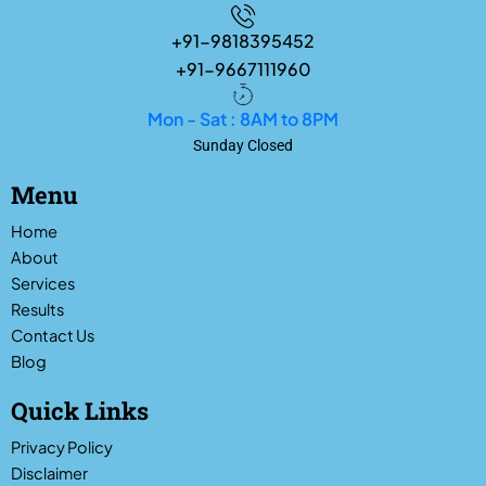
+91-9818395452
+91-9667111960
Mon - Sat : 8AM to 8PM
Sunday Closed
Menu
Home
About
Services
Results
Contact Us
Blog
Quick Links
Privacy Policy
Disclaimer