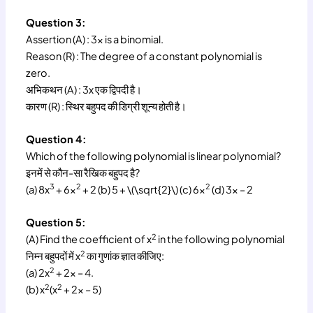
Question 3:
Assertion (A) : 3x is a binomial.
Reason (R) : The degree of a constant polynomial is
zero.
अभिकथन (A) : 3x एक द्विपदी है।
कारण (R) : स्थिर बहुपद की डिग्री शून्य होती है।
Question 4:
Which of the following polynomial is linear polynomial?
इनमें से कौन-सा रैखिक बहुपद है?
3
2
2
(a) 8x
+ 6x
+ 2 (b) 5 + \(\sqrt{2}\) (c) 6x
(d) 3x – 2
Question 5:
2
(A) Find the coefficient of x
in the following polynomial
2
निम्न बहुपदों में x
का गुणांक ज्ञात कीजिए:
2
(a) 2x
+ 2x – 4.
2
2
(b) x
(x
+ 2x – 5)