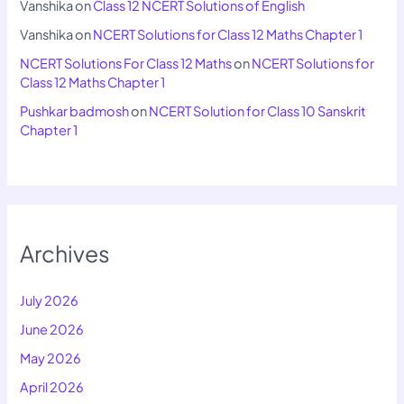
Vanshika
on
Class 12 NCERT Solutions of English
Vanshika
on
NCERT Solutions for Class 12 Maths Chapter 1
NCERT Solutions For Class 12 Maths
on
NCERT Solutions for
Class 12 Maths Chapter 1
Pushkar badmosh
on
NCERT Solution for Class 10 Sanskrit
Chapter 1
Archives
July 2026
June 2026
May 2026
April 2026