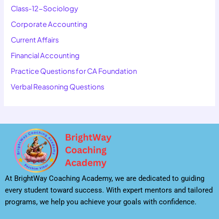
Class-12-Sociology
Corporate Accounting
Current Affairs
Financial Accounting
Practice Questions for CA Foundation
Verbal Reasoning Questions
At BrightWay Coaching Academy, we are dedicated to guiding
every student toward success. With expert mentors and tailored
programs, we help you achieve your goals with confidence.