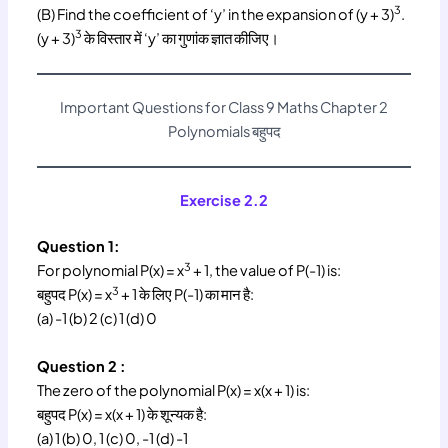
3
(B) Find the coefficient of ‘y’ in the expansion of (y + 3)
.
3
(y + 3)
के विस्तार में ‘y’ का गुणांक ज्ञात कीजिए।
Important Questions for Class 9 Maths Chapter 2
Polynomials बहुपद
Exercise 2.2
Question 1:
3
For polynomial P(x) = x
+ 1, the value of P(-1) is:
3
बहुपद P(x) = x
+ 1 के लिए P(-1) का मान है:
(a) -1 (b) 2 (c) 1 (d) 0
Question 2 :
The zero of the polynomial P(x) = x(x + 1) is:
बहुपद P(x) = x(x + 1) के शून्यक है:
(a) 1 (b) 0, 1 (c) 0, -1 (d) -1