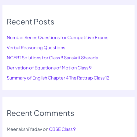
Recent Posts
Number Series Questions for Competitive Exams
Verbal Reasoning Questions
NCERT Solutions for Class 9 Sanskrit Sharada
Derivation of Equations of Motion Class 9
Summary of English Chapter 4 The Rattrap Class 12
Recent Comments
Meenakshi Yadav
on
CBSE Class 9