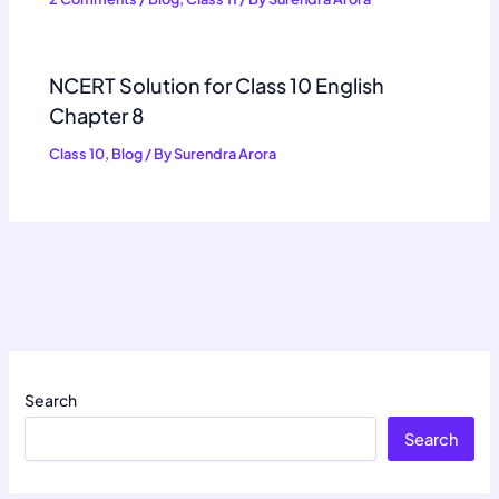
NCERT Solution for Class 10 English
Chapter 8
Class 10
,
Blog
/ By
Surendra Arora
Search
Search