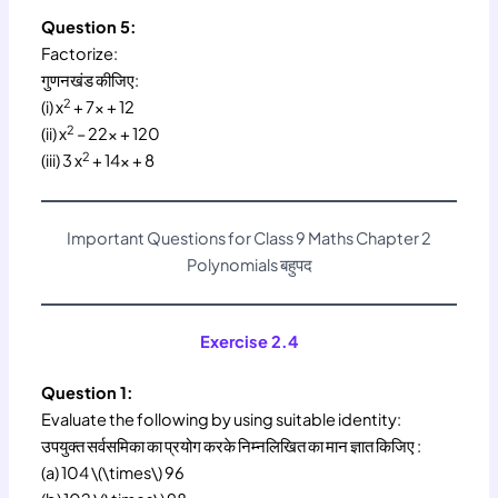
Question 5:
Factorize:
गुणनखंड कीजिए:
2
(i) x
+ 7x + 12
2
(ii) x
– 22x + 120
2
(iii) 3 x
+ 14x + 8
Important Questions for Class 9 Maths Chapter 2
Polynomials बहुपद
Exercise 2.4
Question 1:
Evaluate the following by using suitable identity:
उपयुक्त सर्वसमिका का प्रयोग करके निम्नलिखित का मान ज्ञात किजिए :
(a) 104 \(\times\) 96