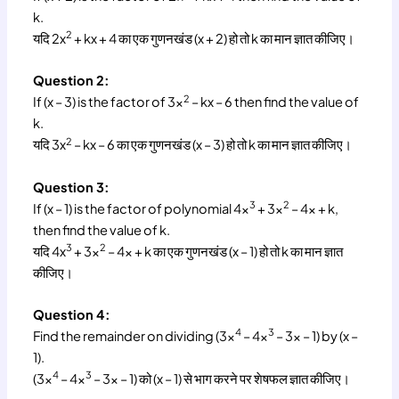
k.
2
यदि 2x
+ kx + 4 का एक गुणनखंड (x + 2) हो तो k का मान ज्ञात कीजिए।
Question 2:
2
If (x – 3) is the factor of 3x
– kx – 6 then find the value of
k.
2
यदि 3x
– kx – 6 का एक गुणनखंड (x – 3) हो तो k का मान ज्ञात कीजिए।
Question 3:
3
2
If (x – 1) is the factor of polynomial 4x
+ 3x
– 4x + k,
then find the value of k.
3
2
यदि 4x
+ 3x
– 4x + k का एक गुणनखंड (x – 1) हो तो k का मान ज्ञात
कीजिए।
Question 4:
4
3
Find the remainder on dividing (3x
– 4x
– 3x – 1) by (x –
1).
4
3
(3x
– 4x
– 3x – 1) को (x – 1) से भाग करने पर शेषफल ज्ञात कीजिए।