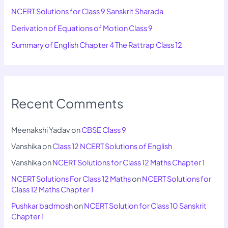
NCERT Solutions for Class 9 Sanskrit Sharada
Derivation of Equations of Motion Class 9
Summary of English Chapter 4 The Rattrap Class 12
Recent Comments
Meenakshi Yadav
on
CBSE Class 9
Vanshika
on
Class 12 NCERT Solutions of English
Vanshika
on
NCERT Solutions for Class 12 Maths Chapter 1
NCERT Solutions For Class 12 Maths
on
NCERT Solutions for
Class 12 Maths Chapter 1
Pushkar badmosh
on
NCERT Solution for Class 10 Sanskrit
Chapter 1