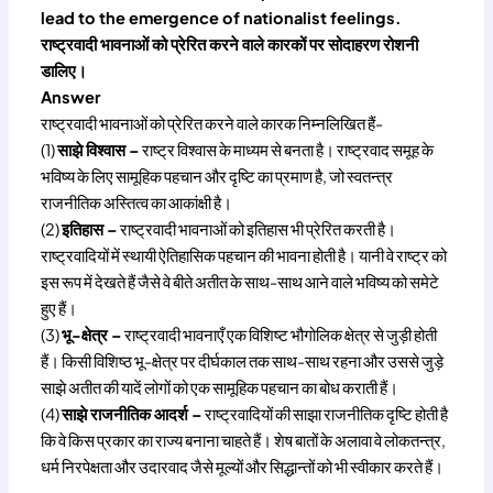
lead to the emergence of nationalist feelings.
राष्ट्रवादी भावनाओं को प्रेरित करने वाले कारकों पर सोदाहरण रोशनी
डालिए।
Answer
राष्ट्रवादी भावनाओं को प्रेरित करने वाले कारक निम्नलिखित हैं-
(1)
साझे विश्वास –
राष्ट्र विश्वास के माध्यम से बनता है। राष्ट्रवाद समूह के
भविष्य के लिए सामूहिक पहचान और दृष्टि का प्रमाण है, जो स्वतन्त्र
राजनीतिक अस्तित्व का आकांक्षी है।
(2)
इतिहास –
राष्ट्रवादी भावनाओं को इतिहास भी प्रेरित करती है।
राष्ट्रवादियों में स्थायी ऐतिहासिक पहचान की भावना होती है। यानी वे राष्ट्र को
इस रूप में देखते हैं जैसे वे बीते अतीत के साथ-साथ आने वाले भविष्य को समेटे
हुए हैं।
(3)
भू-क्षेत्र –
राष्ट्रवादी भावनाएँ एक विशिष्ट भौगोलिक क्षेत्र से जुड़ी होती
हैं। किसी विशिष्ठ भू-क्षेत्र पर दीर्घकाल तक साथ-साथ रहना और उससे जुड़े
साझे अतीत की यादें लोगों को एक सामूहिक पहचान का बोध कराती हैं।
(4)
साझे राजनीतिक आदर्श –
राष्ट्रवादियों की साझा राजनीतिक दृष्टि होती है
कि वे किस प्रकार का राज्य बनाना चाहते हैं। शेष बातों के अलावा वे लोकतन्त्र,
धर्म निरपेक्षता और उदारवाद जैसे मूल्यों और सिद्धान्तों को भी स्वीकार करते हैं।