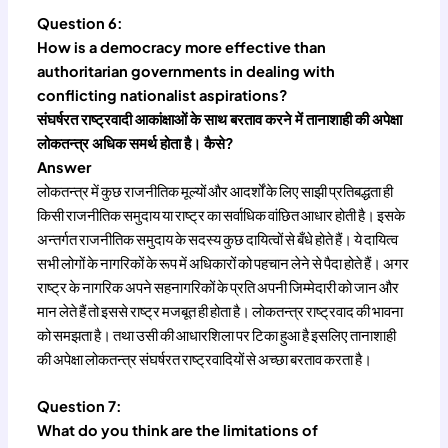
Question 6:
How is a democracy more effective than
authoritarian governments in dealing with
conflicting nationalist aspirations?
संघर्षरत राष्ट्रवादी आकांक्षाओं के साथ बरताव करने में तानाशाही की अपेक्षा
लोकतन्त्र अधिक समर्थ होता है। कैसे?
Answer
लोकतन्त्र में कुछ राजनीतिक मूल्यों और आदर्शों के लिए साझी प्रतिबद्धता ही
किसी राजनीतिक समुदाय या राष्ट्र का सर्वाधिक वांछित आधार होती है। इसके
अन्तर्गत राजनीतिक समुदाय के सदस्य कुछ दायित्वों से बँधे होते हैं। ये दायित्व
सभी लोगों के नागरिकों के रूप में अधिकारों को पहचान लेने से पैदा होते हैं। अगर
राष्ट्र के नागरिक अपने सहनागरिकों के प्रति अपनी जिम्मेदारी को जान और
मान लेते हैं तो इससे राष्ट्र मजबूत ही होता है। लोकतन्त्र राष्ट्रवाद की भावना
को समझता है। तथा उसी की आधारशिला पर टिका हुआ है इसलिए तानाशाही
की अपेक्षा लोकतन्त्र संघर्षरत राष्ट्रवादियों से अच्छा बरताव करता है।
Question 7:
What do you think are the limitations of