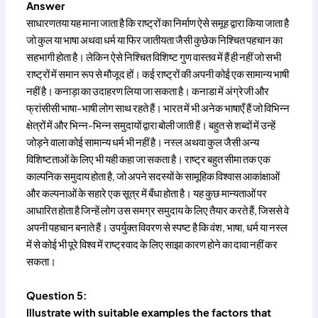
Answer
साधारणतया यह माना जाता है कि राष्ट्रों का निर्माण ऐसे समूह द्वारा किया जाता है
जो कुल या भाषा अथवा धर्म या फिर जातीयता जैसी कुछेक निश्चित पहचान का
सहभागी होता है। लेकिन ऐसे निश्चित विशिष्ट गुण वास्तव में हैं ही नहीं जो सभी
राष्ट्रों में समान रूप से मौजूद हों। कई राष्ट्रों की अपनी कोई एक सामान्य भाषी
नहीं है। कनाड़ा का उदाहरण लिया जा सकता है। कनाडा में अंग्रेजी और
फ्रांसीसी भाषा-भाषी लोग साथ रहते हैं। भारत में भी अनेक भाषाएँ हैं जो विभिन्न
क्षेत्रों में और भिन्न-भिन्न समुदायों द्वारा बोली जाती हैं। बहुत से शब्दों में उन्हें
जोड़ने वाला कोई सामान्य धर्म भी नहीं है। नस्ल अथवा कुल जैसी अन्य
विशिष्टताओं के लिए भी यही कहा जा सकता है। राष्ट्र बहुत सीमा तक एक
काल्पनिक समुदाय होता है, जो अपने सदस्यों के सामूहिक विश्वास आकांक्षाओं
और कल्पनाओं के सहारे एक सूत्र में बँधा होता है। यह कुछ मान्यताओं पर
आधारित होता है जिन्हें लोग उस समग्र समुदाय के लिए तैयार करते हैं, जिससे वे
अपनी पहचान बनाते हैं। उपर्युक्त विवरण से स्पष्ट है कि वंश, भाषा, धर्म या नस्ल
में से कोई भी पूरे विश्व में राष्ट्रवाद के लिए साझा कारण होने का दावा नहीं कर
सकता।
Question 5:
Illustrate with suitable examples the factors that