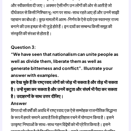
और स्वीकार्यता दी जाए। अक्सर ऐसी माँग उन लोगों की ओर से आती है जो
दीर्घकाल से किसी निश्चित भू-भाग पर साथ-साथ रहते आए हों और उनमें साझी
पहचान का बोध हो। कुछ मामलों में आत्म-निर्णय के ऐसे दावे एक स्वतन्त्र राज्य
बनाने की उस इच्छा से भी जुड़े होते हैं। इन दावों का सम्बन्ध किसी समूह की
संस्कृति की संरक्षा से होता है।
Question 3:
“We have seen that nationalism can unite people as
well as divide them, liberate them as well as
generate bitterness and conflict”. Illustrate your
answer with examples.
हम देख चुके हैं कि राष्ट्रवाद लोगों को जोड़ भी सकता है और तोड़ भी सकता
है। उन्हें मुक्त कर सकता है और उनमें कटुता और संघर्ष भी पैदा कर सकता
है। उदाहरणों के साथ उत्तर दीजिए।
Answer
विगत दो सौ वर्षों की अवधि में राष्ट्रवाद एक ऐसे सम्मोहक राजनीतिक सिद्धान्त
के रूप में हमारे समाने आया है जिसे इतिहास रचने में योगदान किया है। इसने
उत्कृष्ट निष्ठाओं के साथ-साथ गहन विद्वेषों को भी प्रेरित किया है। इसने