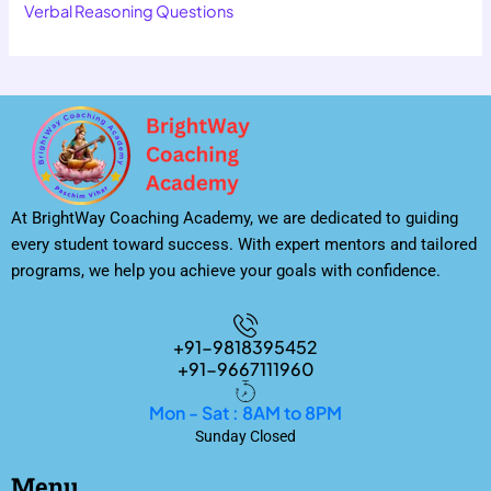
Verbal Reasoning Questions
At BrightWay Coaching Academy, we are dedicated to guiding
every student toward success. With expert mentors and tailored
programs, we help you achieve your goals with confidence.
+91-9818395452
+91-9667111960
Mon - Sat : 8AM to 8PM
Sunday Closed
Menu