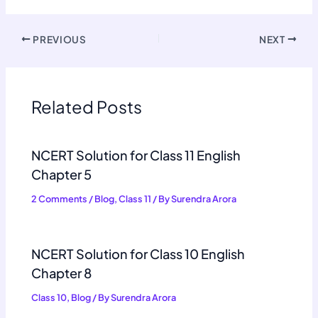
PREVIOUS
NEXT
Related Posts
NCERT Solution for Class 11 English
Chapter 5
2 Comments
/
Blog
,
Class 11
/ By
Surendra Arora
NCERT Solution for Class 10 English
Chapter 8
Class 10
,
Blog
/ By
Surendra Arora