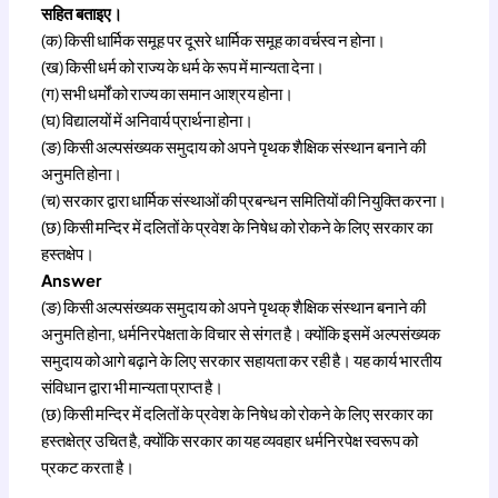
सहित बताइए।
(क) किसी धार्मिक समूह पर दूसरे धार्मिक समूह का वर्चस्व न होना।
(ख) किसी धर्म को राज्य के धर्म के रूप में मान्यता देना।
(ग) सभी धर्मों को राज्य का समान आश्रय होना।
(घ) विद्यालयों में अनिवार्य प्रार्थना होना।
(ङ) किसी अल्पसंख्यक समुदाय को अपने पृथक शैक्षिक संस्थान बनाने की
अनुमति होना।
(च) सरकार द्वारा धार्मिक संस्थाओं की प्रबन्धन समितियों की नियुक्ति करना।
(छ) किसी मन्दिर में दलितों के प्रवेश के निषेध को रोकने के लिए सरकार का
हस्तक्षेप।
Answer
(ङ) किसी अल्पसंख्यक समुदाय को अपने पृथक् शैक्षिक संस्थान बनाने की
अनुमति होना, धर्मनिरपेक्षता के विचार से संगत है। क्योंकि इसमें अल्पसंख्यक
समुदाय को आगे बढ़ाने के लिए सरकार सहायता कर रही है। यह कार्य भारतीय
संविधान द्वारा भी मान्यता प्राप्त है।
(छ) किसी मन्दिर में दलितों के प्रवेश के निषेध को रोकने के लिए सरकार का
हस्तक्षेत्र उचित है, क्योंकि सरकार का यह व्यवहार धर्मनिरपेक्ष स्वरूप को
प्रकट करता है।