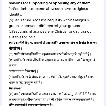
reasons for supporting or opposing any of them.
(a) Secularism does not allow us to have a religious
identity.
(b) Secularism is against inequality within a religious
group or between different religious groups.
(c) Secularism has a western-Christian origin. It is not
suitable for India.
क्या आप नीचे दिए गए कथनों से सहमत हैं? उनके समर्थन या विरोध के कारण
भी दीजिए।
(क) धर्मनिरपेक्षता हमें धार्मिक पहचान बनाए रखने की अनुमति नहीं देती है।
(ख) धर्मनिरपेक्षता किसी धार्मिक समुदाय के अन्दर या विभिन्न धार्मिक समुदायों
के बीच
असमानता के खिलाफ है।
(ग) धर्मनिरपेक्षता के विचार का जन्म पश्चिमी और ईसाई समाज में हुआ है। यह
भारत के लिए उपयुक्त नहीं है।
Answer
(क) धर्मनिरपेक्षता हमें धार्मिक पहचान बनाए रखने की अनुमति नहीं देती है। यह
कथन गलत है धर्मनिरपेक्षता में हम अपनी धार्मिक पहचान बनाए रख सकते हैं।
चूंकि राज्य धर्म में हस्तक्षेप नहीं करता है।