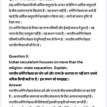
(ख) धर्मनिरपेक्षता किसी धार्मिक समुदाय के अन्दर या विभिन्न धार्मिक समुदायों
के बीच असमानता के खिलाफ है। यह कथन सही हैं। धर्मनिरपेक्षता का अर्थ ही
यह है कि धार्मिक समुदायों में हस्तक्षेप न किया जाए। सभी को समान दृष्टि से
देखा जाए।
(ग) धर्मनिरपेक्षता के विचार का जन्म पश्चिमी और ईसाई समाज में हुआ है। यह
भारत के लिए उपयुक्त नहीं है। यह कथन गलत है। भारतीय धर्मनिरपेक्षता
पश्चिमी धर्मनिरपेक्षता से बुनियादी रूप से भिन्न है। भारतीय धर्मनिरपेक्षता
भारतीय विचारकों की देन है।
Question 5:
Indian secularism focuses on more than the
religion-state separation. Explain.
भारतीय धर्मनिरपेक्षता का जोर धर्म और राज्य के अलगाव पर नहीं वरन उससे
अधिक किन्ही बातों पर है। इस कथन को समझाइए।
Answer
भारतीय धर्मनिरपेक्षता केवल धर्म और राज्य के बीच सम्बन्धविच्छेद पर बल देती
है। अन्तरधार्मिक समानता भारतीय संकल्पना के लिए अत्यन्त महत्त्वपूर्ण है।
भारतीय धर्मनिरपेक्षता की विशेषताएँ इसकी प्रकृति को स्पष्ट करती हैं।