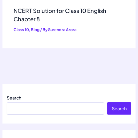
NCERT Solution for Class 10 English
Chapter 8
Class 10
,
Blog
/ By
Surendra Arora
Search
Search