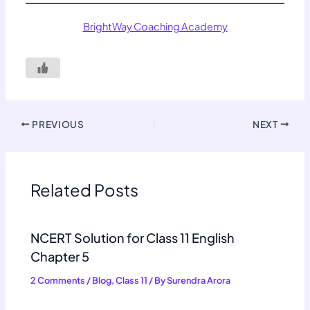
BrightWay Coaching Academy
PREVIOUS
NEXT
Related Posts
NCERT Solution for Class 11 English
Chapter 5
2 Comments
/
Blog
,
Class 11
/ By
Surendra Arora