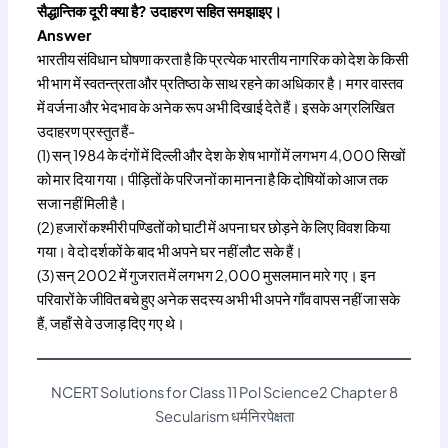
सैद्धान्तिक दूरी क्या है? उदाहरण सहित समझाइए।
Answer
भारतीय संविधान घोषणा करता है कि प्रत्येक भारतीय नागरिक को देश के किसी
भी भाग में स्वतन्त्रता और प्रतिष्ठा के साथ रहने का अधिकार है। मगर वास्तव
में वर्जना और भेदभाव के अनेक रूप अभी दिखाई देते हैं। इसके अग्रलिखित
उदाहरण प्रस्तुत हैं-
(1) सन् 1984 के दंगों में दिल्ली और देश के शेष भागों में लगभग 4,000 सिखों
को मार दिया गया। पीड़ितों के परिजनों का मानना है कि दोषियों को आज तक
सजा नहीं मिली है।
(2) हजारों कश्मीरी पण्डितों को घाटी में अपना घर छोड़ने के लिए विवश किया
गया। वे दो दर्शकों के बाद भी अपने घर नहीं लौट सके हैं।
(3) सन् 2002 में गुजरात में लगभग 2,000 मुसलमान मारे गए। इन
परिवारों के जीवित बचे हुए अनेक सदस्य अभी भी अपने गाँव वापस नहीं जा सके
हैं, जहाँ से वे उजाड़ दिए गए थे।
NCERT Solutions for Class 11 Pol Science2 Chapter 8
Secularism धर्मनिरपेक्षता