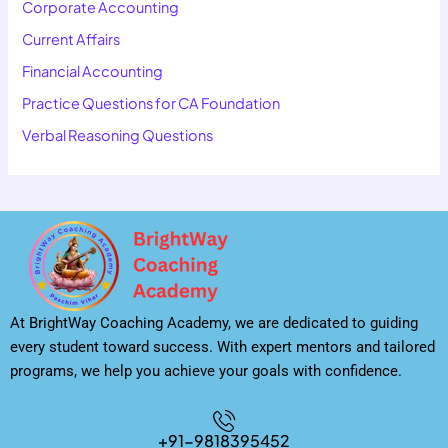
Corporate Accounting
Current Affairs
Financial Accounting
Practice Questions for CA Foundation
Verbal Reasoning Questions
At BrightWay Coaching Academy, we are dedicated to guiding
every student toward success. With expert mentors and tailored
programs, we help you achieve your goals with confidence.
+91-9818395452