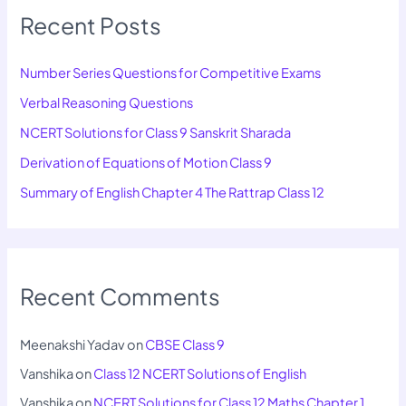
Recent Posts
Number Series Questions for Competitive Exams
Verbal Reasoning Questions
NCERT Solutions for Class 9 Sanskrit Sharada
Derivation of Equations of Motion Class 9
Summary of English Chapter 4 The Rattrap Class 12
Recent Comments
Meenakshi Yadav
on
CBSE Class 9
Vanshika
on
Class 12 NCERT Solutions of English
Vanshika
on
NCERT Solutions for Class 12 Maths Chapter 1