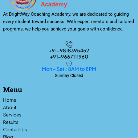
At BrightWay Coaching Academy, we are dedicated to guiding
every student toward success. With expert mentors and tailored
programs, we help you achieve your goals with confidence.
+91-9818395452
+91-9667111960
Mon - Sat : 8AM to 8PM
Sunday Closed
Menu
Home
About
Services
Results
Contact Us
Blog