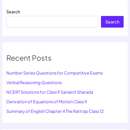
Search
Search
Recent Posts
Number Series Questions for Competitive Exams
Verbal Reasoning Questions
NCERT Solutions for Class 9 Sanskrit Sharada
Derivation of Equations of Motion Class 9
Summary of English Chapter 4 The Rattrap Class 12