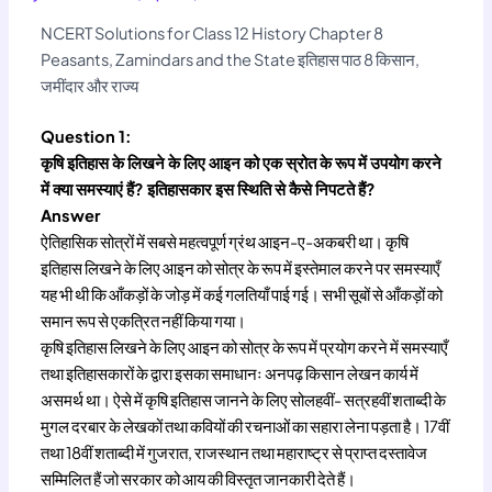
NCERT Solutions for Class 12 History Chapter 8
Peasants, Zamindars and the State इतिहास पाठ 8 किसान,
जमींदार और राज्य
Question 1:
कृषि इतिहास के लिखने के लिए आइन को एक स्रोत के रूप में उपयोग करने
में क्या समस्याएं हैं? इतिहासकार इस स्थिति से कैसे निपटते हैं?
Answer
ऐतिहासिक सोत्रों में सबसे महत्वपूर्ण ग्रंथ आइन-ए-अकबरी था। कृषि
इतिहास लिखने के लिए आइन को सोत्र के रूप में इस्तेमाल करने पर समस्याएँ
यह भी थी कि आँकड़ों के जोड़ में कई गलतियाँ पाई गई। सभी सूबों से आँकड़ों को
समान रूप से एकत्रित नहीं किया गया।
कृषि इतिहास लिखने के लिए आइन को सोत्र के रूप में प्रयोग करने में समस्याएँ
तथा इतिहासकारों के द्वारा इसका समाधानः अनपढ़ किसान लेखन कार्य में
असमर्थ था। ऐसे में कृषि इतिहास जानने के लिए सोलहवीं- सत्रहवीं शताब्दी के
मुगल दरबार के लेखकों तथा कवियों की रचनाओं का सहारा लेना पड़ता है। 17वीं
तथा 18वीं शताब्दी में गुजरात, राजस्थान तथा महाराष्ट्र से प्राप्त दस्तावेज
सम्मिलित हैं जो सरकार को आय की विस्तृत जानकारी देते हैं।