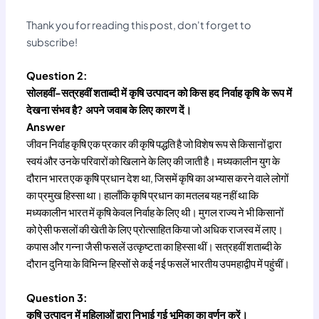
Thank you for reading this post, don't forget to
subscribe!
Question 2:
सोलहवीं-सत्रहवीं शताब्दी में कृषि उत्पादन को किस हद निर्वाह कृषि के रूप में
देखना संभव है? अपने जवाब के लिए कारण दें।
Answer
जीवन निर्वाह कृषि एक प्रकार की कृषि पद्धति है जो विशेष रूप से किसानों द्वारा
स्वयं और उनके परिवारों को खिलाने के लिए की जाती है। मध्यकालीन युग के
दौरान भारत एक कृषि प्रधान देश था, जिसमें कृषि का अभ्यास करने वाले लोगों
का प्रमुख हिस्सा था। हालाँकि कृषि प्रधान का मतलब यह नहीं था कि
मध्यकालीन भारत में कृषि केवल निर्वाह के लिए थी। मुगल राज्य ने भी किसानों
को ऐसी फसलों की खेती के लिए प्रोत्साहित किया जो अधिक राजस्व में लाए।
कपास और गन्ना जैसी फसलें उत्कृष्टता का हिस्सा थीं। सत्रहवीं शताब्दी के
दौरान दुनिया के विभिन्न हिस्सों से कई नई फसलें भारतीय उपमहाद्वीप में पहुंचीं।
Question 3:
कृषि उत्पादन में महिलाओं द्वारा निभाई गई भूमिका का वर्णन करें।