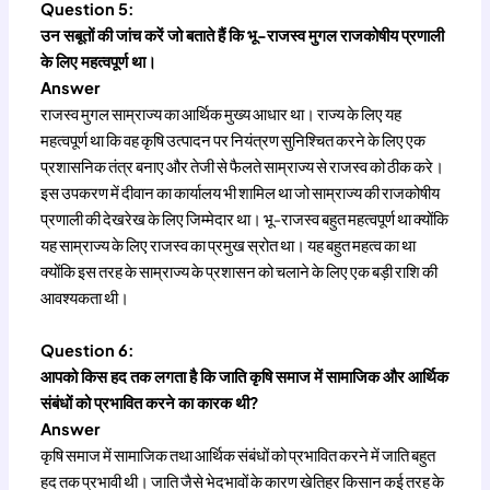
Question 5:
उन सबूतों की जांच करें जो बताते हैं कि भू-राजस्व मुगल राजकोषीय प्रणाली
के लिए महत्वपूर्ण था।
Answer
राजस्व मुगल साम्राज्य का आर्थिक मुख्य आधार था। राज्य के लिए यह
महत्वपूर्ण था कि वह कृषि उत्पादन पर नियंत्रण सुनिश्चित करने के लिए एक
प्रशासनिक तंत्र बनाए और तेजी से फैलते साम्राज्य से राजस्व को ठीक करे।
इस उपकरण में दीवान का कार्यालय भी शामिल था जो साम्राज्य की राजकोषीय
प्रणाली की देखरेख के लिए जिम्मेदार था। भू-राजस्व बहुत महत्वपूर्ण था क्योंकि
यह साम्राज्य के लिए राजस्व का प्रमुख स्रोत था। यह बहुत महत्व का था
क्योंकि इस तरह के साम्राज्य के प्रशासन को चलाने के लिए एक बड़ी राशि की
आवश्यकता थी।
Question 6:
आपको किस हद तक लगता है कि जाति कृषि समाज में सामाजिक और आर्थिक
संबंधों को प्रभावित करने का कारक थी?
Answer
कृषि समाज में सामाजिक तथा आर्थिक संबंधों को प्रभावित करने में जाति बहुत
हद तक प्रभावी थी। जाति जैसे भेदभावों के कारण खेतिहर किसान कई तरह के