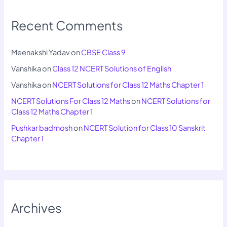
Recent Comments
Meenakshi Yadav
on
CBSE Class 9
Vanshika
on
Class 12 NCERT Solutions of English
Vanshika
on
NCERT Solutions for Class 12 Maths Chapter 1
NCERT Solutions For Class 12 Maths
on
NCERT Solutions for
Class 12 Maths Chapter 1
Pushkar badmosh
on
NCERT Solution for Class 10 Sanskrit
Chapter 1
Archives