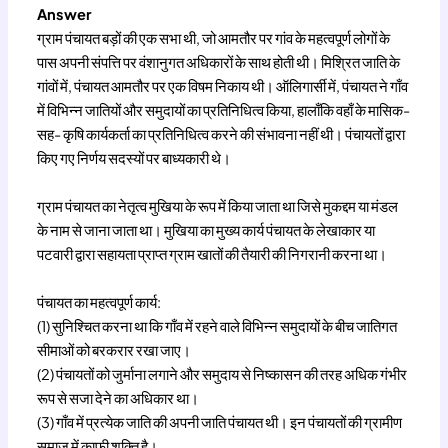
Answer
ग्राम पंचायत बड़ों की एक सभा थी, जो आमतौर पर गांव के महत्वपूर्ण लोगों के
पास अपनी संपत्ति पर वंशानुगत अधिकारों के साथ होती थी। मिश्रित जाति के
गांवों में, पंचायत आमतौर पर एक विषम निकाय थी। ऑलिगार्सी में, पंचायत ने गाँव
में विभिन्न जातियों और समुदायों का प्रतिनिधित्व किया, हालाँकि वहाँ के मासिक-
सह- कृषि कार्यकर्ता का प्रतिनिधित्व करने की संभावना नहीं थी। पंचायतों द्वारा
किए गए निर्णय सदस्यों पर बाध्यकारी थे।
ग्राम पंचायत का नेतृत्व मुखिया के रूप में किया जाता था जिसे मुकद्दम या मंडल
के नाम से जाना जाता था। मुखिया का मुख्य कार्य पंचायत के लेखाकार या
पटवारी द्वारा सहायता प्राप्त ग्राम खातों की तैयारी की निगरानी करना था।
पंचायत का महत्वपूर्ण कार्य:
(1) सुनिश्चित करना था कि गाँव में रहने वाले विभिन्न समुदायों के बीच जातिगत
सीमाओं को बरकरार रखा जाए।
(2) पंचायतों को जुर्माना लगाने और समुदाय से निष्कासन की तरह अधिक गंभीर
रूप से सजा देने का अधिकार था।
(3) गाँव में प्रत्येक जाति की अपनी जाति पंचायत थी। इन पंचायतों की ग्रामीण
समाज में काफी शक्ति है।