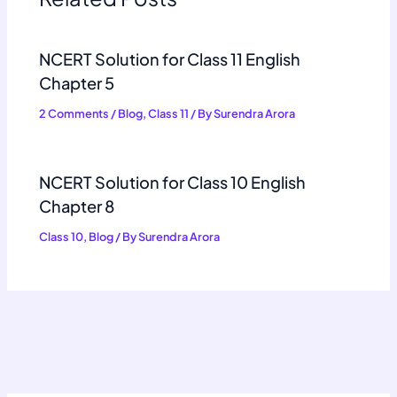
NCERT Solution for Class 11 English
Chapter 5
2 Comments
/
Blog
,
Class 11
/ By
Surendra Arora
NCERT Solution for Class 10 English
Chapter 8
Class 10
,
Blog
/ By
Surendra Arora