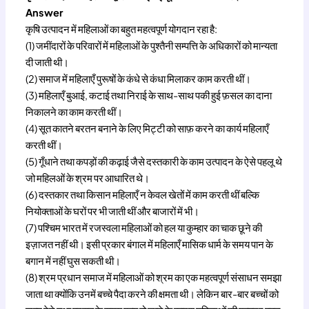
Answer
कृषि उत्पादन में महिलाओं का बहुत महत्वपूर्ण योगदान रहा है:
(1) जमींदारों के परिवारों में महिलाओं के पुश्तैनी सम्पत्ति के अधिकारों को मान्यता
दी जाती थी।
(2) समाज में महिलाएँ पुरूषों के कंधे से कंधा मिलाकर काम करती थीं।
(3) महिलाएँ बुआई, कटाई तथा निराई के साथ-साथ पकी हुई फ़सल का दाना
निकालने का काम करती थीं।
(4) सूत कातने बरतन बनाने के लिए मिट्टी को साफ़ करने का कार्य महिलाएँ
करती थीं।
(5) गूँधाने तथा कपड़ों की कढ़ाई जैसे दस्तकारी के काम उत्पादन के ऐसे पहलू थे
जो महिलओं के श्रम पर आधारित थे।
(6) दस्तकार तथा किसान महिलाएँ न केवल खेतों में काम करती थीं बल्कि
नियोक्ताओं के घरों पर भी जाती थीं और बाजारों में भी।
(7) पश्चिम भारत में रजस्वला महिलाओं को हल या कुम्हार का चाक छूने की
इज़ाजत नहीं थी। इसी प्रकार बंगाल में महिलाएँ मासिक धार्म के समय पान के
बगान में नहीं घुस सकती थी।
(8) श्रम प्रधान समाज में महिलाओं को श्रम का एक महत्वपूर्ण संसाधन समझा
जाता था क्योंकि उनमें बच्चे पैदा करने की क्षमता थी। लेकिन बार-बार बच्चों को