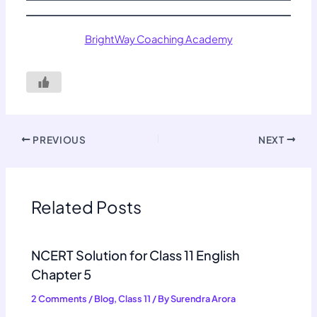
BrightWay Coaching Academy
PREVIOUS
NEXT
Related Posts
NCERT Solution for Class 11 English
Chapter 5
2 Comments
/
Blog
,
Class 11
/ By
Surendra Arora