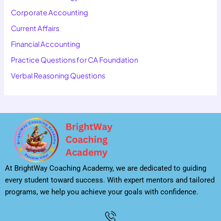
Corporate Accounting
Current Affairs
Financial Accounting
Practice Questions for CA Foundation
Verbal Reasoning Questions
At BrightWay Coaching Academy, we are dedicated to guiding
every student toward success. With expert mentors and tailored
programs, we help you achieve your goals with confidence.