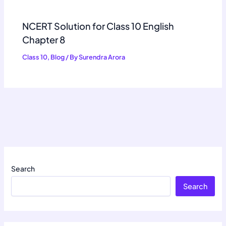
NCERT Solution for Class 10 English
Chapter 8
Class 10
,
Blog
/ By
Surendra Arora
Search
Search