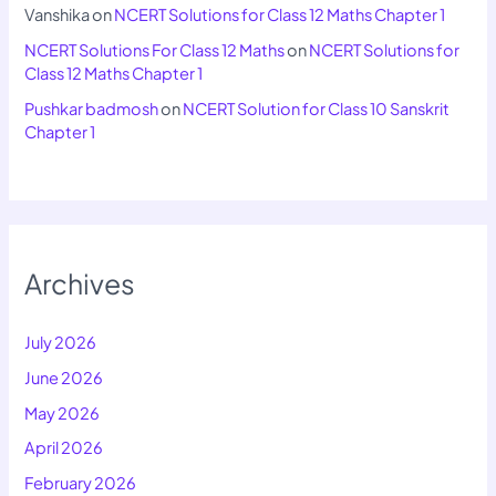
Vanshika
on
NCERT Solutions for Class 12 Maths Chapter 1
NCERT Solutions For Class 12 Maths
on
NCERT Solutions for
Class 12 Maths Chapter 1
Pushkar badmosh
on
NCERT Solution for Class 10 Sanskrit
Chapter 1
Archives
July 2026
June 2026
May 2026
April 2026
February 2026