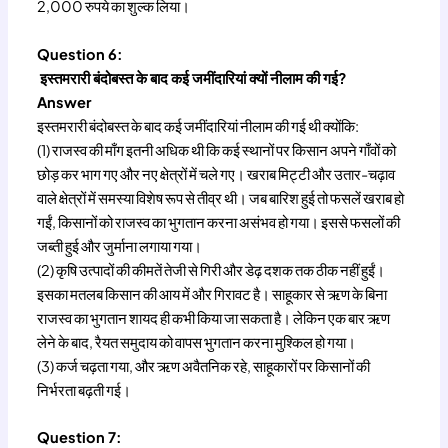
2,000 रुपये का शुल्क लिया।
Question 6:
इस्तमरारी बंदोबस्त के बाद कई जमींदारियां क्यों नीलाम की गई?
Answer
इस्तमरारी बंदोबस्त के बाद कई जमींदारियां नीलाम की गई थी क्योंकि:
(1) राजस्व की माँग इतनी अधिक थी कि कई स्थानों पर किसान अपने गाँवों को
छोड़ कर भाग गए और नए क्षेत्रों में चले गए। खराब मिट्टी और उतार-चढ़ाव
वाले क्षेत्रों में समस्या विशेष रूप से तीव्र थी। जब बारिश हुई तो फसलें खराब हो
गईं, किसानों को राजस्व का भुगतान करना असंभव हो गया। इससे फसलों की
जब्ती हुई और जुर्माना लगाया गया।
(2) कृषि उत्पादों की कीमतें तेजी से गिरी और डेढ़ दशक तक ठीक नहीं हुईं।
इसका मतलब किसान की आय में और गिरावट है। साहूकार से ऋण के बिना
राजस्व का भुगतान शायद ही कभी किया जा सकता है। लेकिन एक बार ऋण
लेने के बाद, रैयत समुदाय को वापस भुगतान करना मुश्किल हो गया।
(3) कर्ज चढ़ता गया, और ऋण अवैतनिक रहे, साहूकारों पर किसानों की
निर्भरता बढ़ती गई।
Question 7: