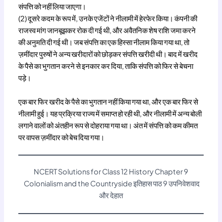
संपत्ति को नहीं लिया जाएगा।
(2) दूसरे कदम के रूप में, उनके एजेंटों ने नीलामी में हेरफेर किया। कंपनी की
राजस्व मांग जानबूझकर रोक दी गई थी, और अवैतनिक शेष राशि जमा करने
की अनुमति दी गई थी। जब संपत्ति का एक हिस्सा नीलाम किया गया था, तो
ज़मींदार पुरुषों ने अन्य खरीदारों को छोड़कर संपत्ति खरीदी थी। बाद में खरीद
के पैसे का भुगतान करने से इनकार कर दिया, ताकि संपत्ति को फिर से बेचना
पड़े।
एक बार फिर खरीद के पैसे का भुगतान नहीं किया गया था, और एक बार फिर से
नीलामी हुई। यह प्रक्रिया राज्य में समाप्त हो रही थी, और नीलामी में अन्य बोली
लगाने वालों को अंतहीन रूप से दोहराया गया था। अंत में संपत्ति को कम कीमत
पर वापस ज़मींदार को बेच दिया गया।
NCERT Solutions for Class 12 History Chapter 9
Colonialism and the Countryside इतिहास पाठ 9 उपनिवेशवाद
और देहात