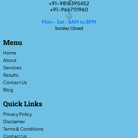
+91-9818395452
+91-9667111960
Mon - Sat : 8AM to 8PM
Sunday Closed
Menu
Home
About
Services
Results
Contact Us
Blog
Quick Links
Privacy Policy
Disclaimer
Terms & Conditions
Contact Us