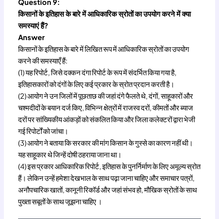
Question 9:
किसानों के इतिहास के बारे में आधिकारिक स्रोतों का उपयोग करने में क्या
समस्याएं हैं?
Answer
किसानों के इतिहास के बारे में लिखित रूप में आधिकारिक स्रोतों का उपयोग
करने की समस्याएँ हैं:
(1) यह रिपोर्ट, जिसे दक्कन दंगा रिपोर्ट के रूप में संदर्भित किया गया है,
इतिहासकारों को दंगों के लिए कई प्रकार के स्रोत प्रदान करती है।
(2) आयोग ने उन जिलों में पूछताछ की जहां दंगे फैलते थे, दंगों, साहूकारों और
चश्मदीदों के बयान दर्ज किए, विभिन्न क्षेत्रों में राजस्व दरों, कीमतों और ब्याज
दरों पर सांख्यिकीय आंकड़ों को संकलित किया और जिला कलेक्टरों द्वारा भेजी
गई रिपोर्टों को जांचा।
(3) आयोग ने बताया कि सरकार की मांग किसान के गुस्से का कारण नहीं थी।
यह साहूकार थे जिन्हें दोषी ठहराया जाना था।
(4) इस प्रकार आधिकारिक रिपोर्ट, इतिहास के पुनर्निर्माण के लिए अमूल्य स्रोत
हैं। लेकिन उन्हें हमेशा देखभाल के साथ पढ़ा जाना चाहिए और समाचार पत्रों,
अनौपचारिक खातों, कानूनी रिकॉर्ड और जहां संभव हो, मौखिक स्रोतों के साथ
पुख्ता सबूतों के साथ जूझना चाहिए ।