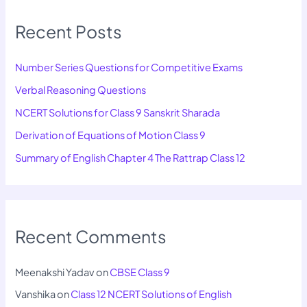
Recent Posts
Number Series Questions for Competitive Exams
Verbal Reasoning Questions
NCERT Solutions for Class 9 Sanskrit Sharada
Derivation of Equations of Motion Class 9
Summary of English Chapter 4 The Rattrap Class 12
Recent Comments
Meenakshi Yadav
on
CBSE Class 9
Vanshika
on
Class 12 NCERT Solutions of English