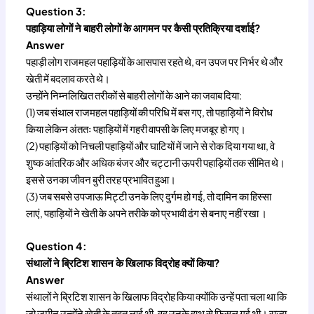
Question 3:
पहाड़िया लोगों ने बाहरी लोगों के आगमन पर कैसी प्रतिक्रिया दर्शाई?
Answer
पहाड़ी लोग राजमहल पहाड़ियों के आसपास रहते थे, वन उपज पर निर्भर थे और
खेती में बदलाव करते थे।
उन्होंने निम्नलिखित तरीकों से बाहरी लोगों के आने का जवाब दिया:
(1) जब संथाल राजमहल पहाड़ियों की परिधि में बस गए, तो पहाड़ियों ने विरोध
किया लेकिन अंततः पहाड़ियों में गहरी वापसी के लिए मजबूर हो गए।
(2) पहाड़ियों को निचली पहाड़ियों और घाटियों में जाने से रोक दिया गया था, वे
शुष्क आंतरिक और अधिक बंजर और चट्टानी ऊपरी पहाड़ियों तक सीमित थे।
इससे उनका जीवन बुरी तरह प्रभावित हुआ।
(3) जब सबसे उपजाऊ मिट्टी उनके लिए दुर्गम हो गई, तो दामिन का हिस्सा
लाएं, पहाड़ियों ने खेती के अपने तरीके को प्रभावी ढंग से बनाए नहीं रखा ।
Question 4:
संथालों ने ब्रिटिश शासन के खिलाफ विद्रोह क्यों किया?
Answer
संथालों ने ब्रिटिश शासन के खिलाफ विद्रोह किया क्योंकि उन्हें पता चला था कि
जो जमीन उन्होंने खेती के तहत लाई थी, वह उनके हाथ से फिसल गई थी। राज्य