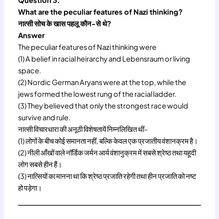
What are the peculiar features of Nazi thinking?
नात्सी सोच के खास पहलू कौन-से थे?
Answer
The peculiar features of Nazi thinking were
(1) A belief in racial heirarchy and Lebensraum or living
space.
(2) Nordic German Aryans were at the top, while the
jews formed the lowest rung of the racial ladder.
(3) They believed that only the strongest race would
survive and rule.
नात्सी विचारधारा की अनूठी विशेषतायें निम्नलिखित थीं-
(1) लोगों के बीच कोई समानता नहीं, बल्कि केवल एक प्रजातीय वंशानक्रम है।
(2) नीली आँखों वाले नॉर्डिक जर्मन आर्य वंशानुक्रम में सबसे श्रेष्ठ तथा यहूदी
लोग सबसे हीन हैं।
(3) नात्सियों का मानना था कि श्रेष्ठ प्रजाति रहेगी तथा हीन प्रजाति को नष्ट
हो पड़ेगा।