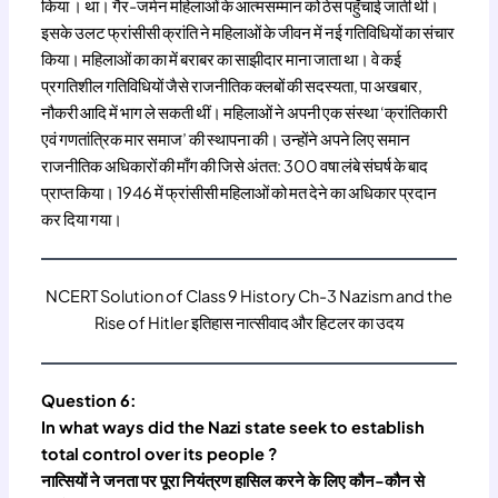
किया । था। गैर-जर्मन महिलाओं के आत्मसम्मान को ठेस पहुँचाई जाती थी।
इसके उलट फ्रांसीसी क्रांति ने महिलाओं के जीवन में नई गतिविधियों का संचार
किया। महिलाओं का का में बराबर का साझीदार माना जाता था। वे कई
प्रगतिशील गतिविधियों जैसे राजनीतिक क्लबों की सदस्यता, पा अखबार,
नौकरी आदि में भाग ले सकती थीं। महिलाओं ने अपनी एक संस्था ‘क्रांतिकारी
एवं गणतांत्रिक मार समाज’ की स्थापना की। उन्होंने अपने लिए समान
राजनीतिक अधिकारों की माँग की जिसे अंतत: 300 वषा लंबे संघर्ष के बाद
प्राप्त किया। 1946 में फ्रांसीसी महिलाओं को मत देने का अधिकार प्रदान
कर दिया गया।
NCERT Solution of Class 9 History Ch-3 Nazism and the
Rise of Hitler इतिहास नात्सीवाद और हिटलर का उदय
Question 6:
In what ways did the Nazi state seek to establish
total control over its people ?
नात्सियों ने जनता पर पूरा नियंत्रण हासिल करने के लिए कौन-कौन से