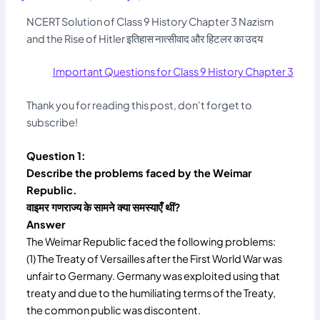
NCERT Solution of Class 9 History Chapter 3 Nazism
and the Rise of Hitler इतिहास नात्सीवाद और हिटलर का उदय
Important Questions for Class 9 History Chapter 3
Thank you for reading this post, don't forget to
subscribe!
Question 1:
Describe the problems faced by the Weimar
Republic.
वाइमर गणराज्य के सामने क्या समस्याएँ थीं?
Answer
The Weimar Republic faced the following problems:
(1) The Treaty of Versailles after the First World War was
unfair to Germany. Germany was exploited using that
treaty and due to the humiliating terms of the Treaty,
the common public was discontent.