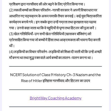
प्रशिक्षण द्वारा नात्सीवाद की ओर बढ़ने के लिए प्रेरित किया गया।
(2) स्कली बच्चों का विचार परिवर्तन-नात्सी सरकार ने अपनी विचारधारा पर
आधारित नए पाठ्यक्रम के अरूप पस्तकें तैयार करवाई। कई युवा चित्रकारिता
कार्यक्रम बनाये गये। इन सबके द्वारा उन्हें नम्रता तथा कृतज्ञता पाठ पढाया
गया। उनसे कहा जाता था कि वे यहूदियों से घृणा तथा हिटलर की पूजा करें।
(3) खेल गतिविधियाँ-उन सभी खेल गतिविधियों (खासकर बॉक्सिंग) को
प्रोत्साहित किया गया जो बच्चों में हिंसा तथा आक्रामकता की भावना पैदा करती
थीं।
(4) लड़कियों का विचार परिवर्तन-लड़कियों को शिक्षा दी जाती थी कि उन्हें अच्छी
माँ बनना था तथा शुद्ध रक्त वाले आर्य बच्चों का लालन-पालन करना था।
NCERT Solution of Class 9 History Ch-3 Nazism and the
Rise of Hitler इतिहास नात्सीवाद और हिटलर का उदय
BrightWay Coaching Academy