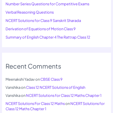
Number Series Questions for Competitive Exams
Verbal Reasoning Questions
NCERT Solutions for Class 9 Sanskrit Sharada
Derivation of Equations of Motion Class 9
Summary of English Chapter 4 The Rattrap Class 12
Recent Comments
Meenakshi Yadav
on
CBSE Class 9
Vanshika
on
Class 12 NCERT Solutions of English
Vanshika
on
NCERT Solutions for Class 12 Maths Chapter 1
NCERT Solutions For Class 12 Maths
on
NCERT Solutions for
Class 12 Maths Chapter 1