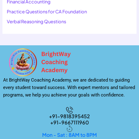
Financial Accounting
Practice Questions for CA Foundation
Verbal Reasoning Questions
At BrightWay Coaching Academy, we are dedicated to guiding
every student toward success. With expert mentors and tailored
programs, we help you achieve your goals with confidence.
+91-9818395452
+91-9667111960
Mon - Sat : 8AM to 8PM