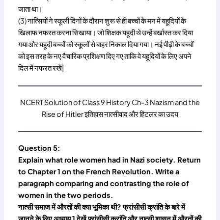
जाता था।
(3) नात्सियों ने स्कूली दिनों के दौरान शुरू से ही बच्चों के मन में यहूदियों के
खिलाफ नफरत करना सिखाया। जो शिक्षक यहूदी थे उन्हें बर्खास्त कर दिया
गया और यहूदी बच्चों को स्कूलों से बाहर निकाल दिया गया। नई पीढ़ी के बच्चों
को इस तरह के नए वैचारिक प्रशिक्षण दिए गए ताकि वे यहूदियों के लिए अपने
दिल में नफरत रखें|
NCERT Solution of Class 9 History Ch-3 Nazism and the
Rise of Hitler इतिहास नात्सीवाद और हिटलर का उदय
Question 5:
Explain what role women had in Nazi society. Return
to Chapter 1 on the French Revolution. Write a
paragraph comparing and contrasting the role of
women in the two periods.
नात्सी समाज में औरतों की क्या भूमिका थी? फ्रांसीसी क्रांति के बारे में
जानने के लिए अध्याय 1 देखें फ़्रांसीसी क्रांति और नात्सी शासन में औरतों की