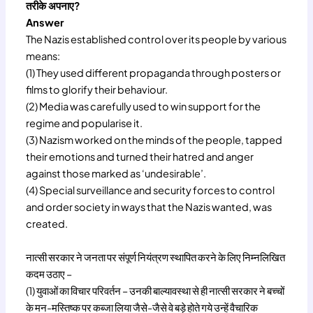
तरीके अपनाए?
Answer
The Nazis established control over its people by various
means:
(1) They used different propaganda through posters or
films to glorify their behaviour.
(2) Media was carefully used to win support for the
regime and popularise it.
(3) Nazism worked on the minds of the people, tapped
their emotions and turned their hatred and anger
against those marked as ‘undesirable’.
(4) Special surveillance and security forces to control
and order society in ways that the Nazis wanted, was
created.
नात्सी सरकार ने जनता पर संपूर्ण नियंत्रण स्थापित करने के लिए निम्नलिखित
कदम उठाए –
(1) युवाओं का विचार परिवर्तन – उनकी बाल्यावस्था से ही नात्सी सरकार ने बच्चों
के मन-मस्तिष्क पर कब्जा लिया जैसे-जैसे वे बड़े होते गये उन्हें वैचारिक