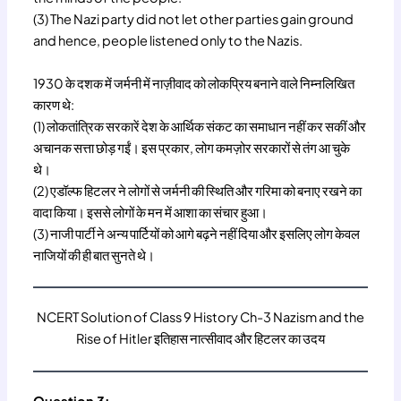
(3) The Nazi party did not let other parties gain ground
and hence, people listened only to the Nazis.
1930 के दशक में जर्मनी में नाज़ीवाद को लोकप्रिय बनाने वाले निम्नलिखित
कारण थे:
(1) लोकतांत्रिक सरकारें देश के आर्थिक संकट का समाधान नहीं कर सकीं और
अचानक सत्ता छोड़ गईं। इस प्रकार, लोग कमज़ोर सरकारों से तंग आ चुके
थे।
(2) एडॉल्फ हिटलर ने लोगों से जर्मनी की स्थिति और गरिमा को बनाए रखने का
वादा किया। इससे लोगों के मन में आशा का संचार हुआ।
(3) नाजी पार्टी ने अन्य पार्टियों को आगे बढ़ने नहीं दिया और इसलिए लोग केवल
नाजियों की ही बात सुनते थे।
NCERT Solution of Class 9 History Ch-3 Nazism and the
Rise of Hitler इतिहास नात्सीवाद और हिटलर का उदय
Question 3: