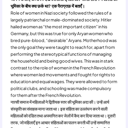
भूमिका के बीच क्या फ़र्क था? एक पैराग्राफ़ में बताएँ।
Role of women in Nazi society followed the rules of a
largely patriarchal or male-dominated society. Hitler
hailed women as “the most important citizen” in his
Germany, but this was true for only Aryan women who
bred pure-blood, “desirable” Aryans. Motherhood was
the only goal they were taught to reach for, apart from
performing the stereotypical functions of managing
the household and being good wives. This was in stark
contrast to the role of women in the French Revolution
where women led movements and fought for rights to
education and equal wages. They were allowed to form
political clubs, and schooling was made compulsory
for them after the French Revolution.
नात्सी समाज में महिलाओं ने द्वितीयक स्तर की भूमिका अदा की। उन्हें आर्य
संस्कृति का संवाहक माना जाता था। इस संहिता का उल्लंघन करने वाली
महिलाओं को दंडित तथा अपमानित कर जेलों में कैद कर दिया जाता था। दूसरी
तरफ, जो महिलाएँ इन आचार संहिताओं का पालन करती थीं उन्हें सम्मानित