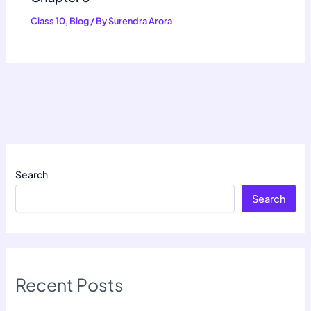
Class 10
,
Blog
/ By
Surendra Arora
Search
Search
Recent Posts