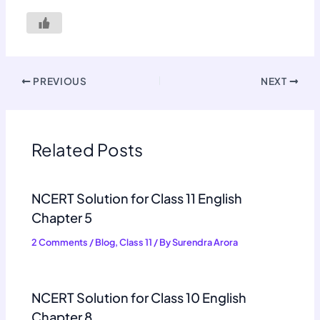
PREVIOUS
NEXT
Related Posts
NCERT Solution for Class 11 English
Chapter 5
2 Comments
/
Blog
,
Class 11
/ By
Surendra Arora
NCERT Solution for Class 10 English
Chapter 8